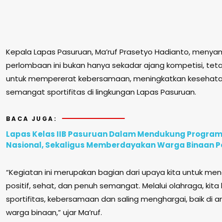
Kepala Lapas Pasuruan, Ma’ruf Prasetyo Hadianto, meny
perlombaan ini bukan hanya sekadar ajang kompetisi, tet
untuk mempererat kebersamaan, meningkatkan keseha
semangat sportifitas di lingkungan Lapas Pasuruan.
BACA JUGA:
Lapas Kelas IIB Pasuruan Dalam Mendukung Progra
Nasional, Sekaligus Memberdayakan Warga Binaan
“Kegiatan ini merupakan bagian dari upaya kita untuk me
positif, sehat, dan penuh semangat. Melalui olahraga, ki
sportifitas, kebersamaan dan saling menghargai, baik di
warga binaan,” ujar Ma’ruf.