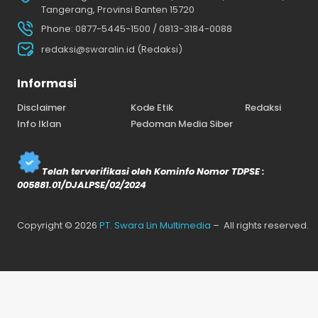
Tangerang, Provinsi Banten 15720
Phone: 0877-5445-1500 / 0813-3184-0088
redaksi@swaralin.id (Redaksi)
Informasi
Disclaimer
Kode Etik
Redaksi
Info Iklan
Pedoman Media Siber
Telah terverifikasi oleh Kominfo Nomor TDPSE :
005881.01/DJALPSE/02/2024
Copyright © 2026
PT. Swara Lin Multimedia
– All rights reserved.