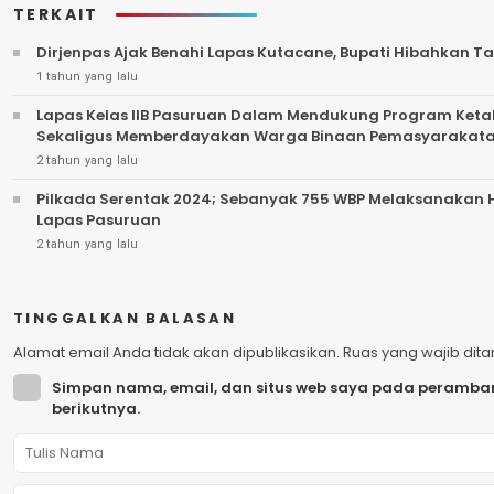
TERKAIT
Dirjenpas Ajak Benahi Lapas Kutacane, Bupati Hibahkan T
1 tahun yang lalu
Lapas Kelas IIB Pasuruan Dalam Mendukung Program Ket
Sekaligus Memberdayakan Warga Binaan Pemasyarakata
2 tahun yang lalu
Pilkada Serentak 2024; Sebanyak 755 WBP Melaksanakan Ha
Lapas Pasuruan
2 tahun yang lalu
TINGGALKAN BALASAN
Alamat email Anda tidak akan dipublikasikan.
Ruas yang wajib dit
Simpan nama, email, dan situs web saya pada peramban
berikutnya.