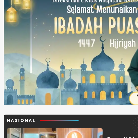
NASIONAL