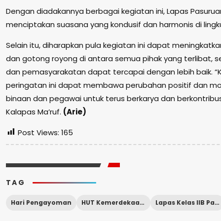
Dengan diadakannya berbagai kegiatan ini, Lapas Pasuru
menciptakan suasana yang kondusif dan harmonis di lin
Selain itu, diharapkan pula kegiatan ini dapat meningka
dan gotong royong di antara semua pihak yang terlibat, 
dan pemasyarakatan dapat tercapai dengan lebih baik. 
peringatan ini dapat membawa perubahan positif dan mot
binaan dan pegawai untuk terus berkarya dan berkontribusi
Kalapas Ma’ruf.
(Arie)
Post Views:
165
TAG
Hari Pengayoman
HUT Kemerdekaan RI Ke-79
Lapas Kelas IIB Pasuruan