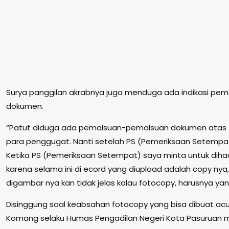
Surya panggilan akrabnya juga menduga ada indikasi p
dokumen.
“Patut diduga ada pemalsuan-pemalsuan dokumen atas terb
para penggugat. Nanti setelah PS (Pemeriksaan Setempat
Ketika PS (Pemeriksaan Setempat) saya minta untuk dihadir
karena selama ini di ecord yang diupload adalah copy ny
digambar nya kan tidak jelas kalau fotocopy, harusnya yang
Disinggung soal keabsahan fotocopy yang bisa dibuat ac
Komang selaku Humas Pengadilan Negeri Kota Pasuruan