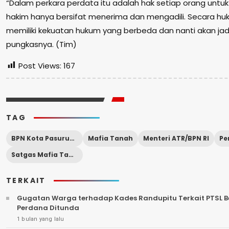
“Dalam perkara perdata itu adalah hak setiap orang unt
hakim hanya bersifat menerima dan mengadili. Secara huk
memiliki kekuatan hukum yang berbeda dan nanti akan jad
pungkasnya. (Tim)
Post Views:
167
TAG
BPN Kota Pasuruan
Mafia Tanah
Menteri ATR/BPN RI
Satgas Mafia Tanah
TERKAIT
Gugatan Warga terhadap Kades Randupitu Terkait PTSL Be
Perdana Ditunda
1 bulan yang lalu