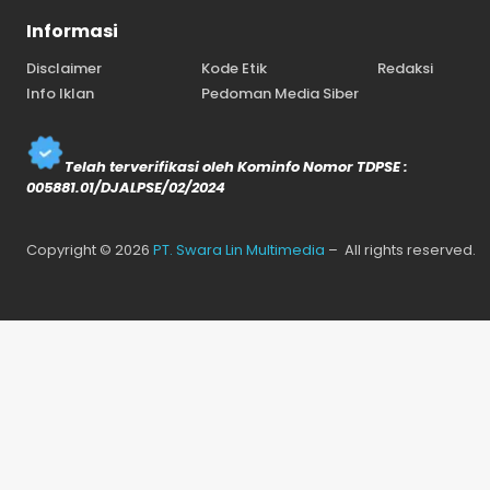
Informasi
Disclaimer
Kode Etik
Redaksi
Info Iklan
Pedoman Media Siber
Telah terverifikasi oleh Kominfo Nomor TDPSE :
005881.01/DJALPSE/02/2024
Copyright © 2026
PT. Swara Lin Multimedia
– All rights reserved.