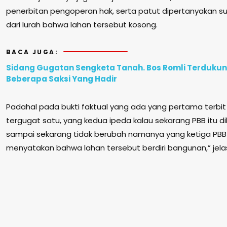
penerbitan pengoperan hak, serta patut dipertanyakan s
dari lurah bahwa lahan tersebut kosong.
BACA JUGA:
Sidang Gugatan Sengketa Tanah. Bos Romli Terduku
Beberapa Saksi Yang Hadir
Padahal pada bukti faktual yang ada yang pertama terbit I
tergugat satu, yang kedua ipeda kalau sekarang PBB itu d
sampai sekarang tidak berubah namanya yang ketiga PBB
menyatakan bahwa lahan tersebut berdiri bangunan,” jel