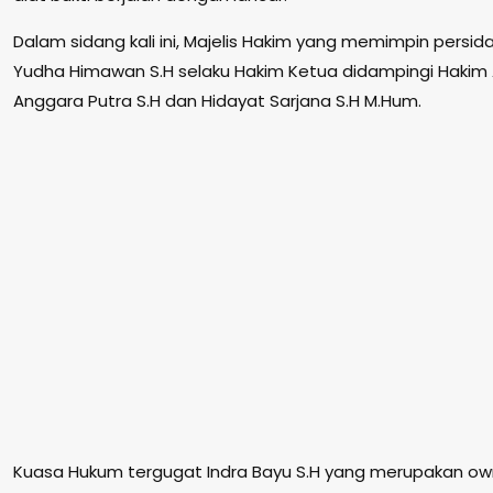
Dalam sidang kali ini, Majelis Hakim yang memimpin persid
Yudha Himawan S.H selaku Hakim Ketua didampingi Hakim 
Anggara Putra S.H dan Hidayat Sarjana S.H M.Hum.
Kuasa Hukum tergugat Indra Bayu S.H yang merupakan own