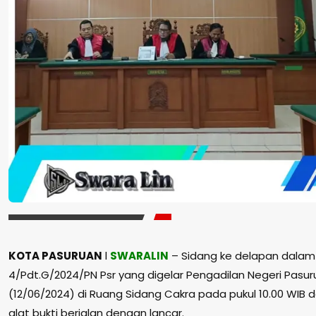
KOTA PASURUAN
l
SWARALIN
– Sidang ke delapan dalam
4/Pdt.G/2024/PN Psr yang digelar Pengadilan Negeri Pasu
(12/06/2024) di Ruang Sidang Cakra pada pukul 10.00 WI
alat bukti berjalan dengan lancar.