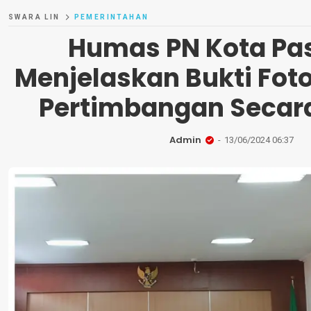
SWARA LIN
PEMERINTAHAN
Humas PN Kota Pa
Menjelaskan Bukti Fot
Pertimbangan Seca
Admin
13/06/2024 06:37