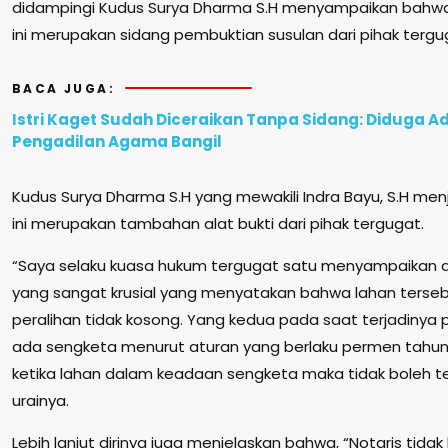
didampingi Kudus Surya Dharma S.H menyampaikan bahwa
ini merupakan sidang pembuktian susulan dari pihak tergu
BACA JUGA:
Istri Kaget Sudah Diceraikan Tanpa Sidang: Diduga 
Pengadilan Agama Bangil
Kudus Surya Dharma S.H yang mewakili Indra Bayu, S.H men
ini merupakan tambahan alat bukti dari pihak tergugat.
“Saya selaku kuasa hukum tergugat satu menyampaikan 
yang sangat krusial yang menyatakan bahwa lahan terse
peralihan tidak kosong. Yang kedua pada saat terjadinya 
ada sengketa menurut aturan yang berlaku permen tahu
ketika lahan dalam keadaan sengketa maka tidak boleh ter
urainya.
Lebih lanjut dirinya juga menjelaskan bahwa, “Notaris tida