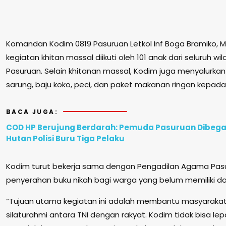
Komandan Kodim 0819 Pasuruan Letkol Inf Boga Bramiko, 
kegiatan khitan massal diikuti oleh 101 anak dari seluruh 
Pasuruan. Selain khitanan massal, Kodim juga menyalurkan
sarung, baju koko, peci, dan paket makanan ringan kepada
BACA JUGA:
COD HP Berujung Berdarah: Pemuda Pasuruan Dibegal
Hutan Polisi Buru Tiga Pelaku
Kodim turut bekerja sama dengan Pengadilan Agama Pasu
penyerahan buku nikah bagi warga yang belum memiliki d
“Tujuan utama kegiatan ini adalah membantu masyarak
silaturahmi antara TNI dengan rakyat. Kodim tidak bisa le