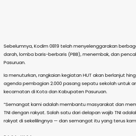
Sebelumnya, Kodim 0819 telah menyelenggarakan berbaga
darah, lomba baris-berbaris (PBB), menembak, dan pencak 
Pasuruan.
Ia menuturkan, rangkaian kegiatan HUT akan berlanjut hin
agenda pembagian 2.000 pasang sepatu sekolah untuk an
kecamatan di Kota dan Kabupaten Pasuruan.
“Semangat kami adalah membantu masyarakat dan me
TNI dengan rakyat. Salah satu dari delapan wajib TNI adal
rakyat di sekelilingnya — dan semangat itu yang terus ka