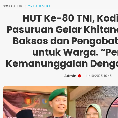
SWARA LIN
TNI & POLRI
HUT Ke-80 TNI, Kod
Pasuruan Gelar Khitan
Baksos dan Pengobat
untuk Warga. “Pe
Kemanunggalan Denga
Admin
11/10/2025 10:45