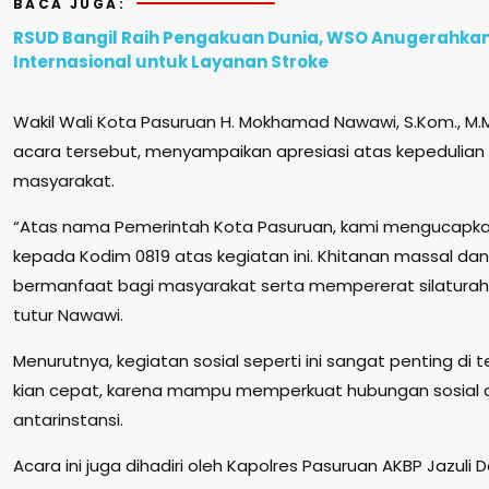
BACA JUGA:
RSUD Bangil Raih Pengakuan Dunia, WSO Anugerahka
Internasional untuk Layanan Stroke
Wakil Wali Kota Pasuruan H. Mokhamad Nawawi, S.Kom., M.M
acara tersebut, menyampaikan apresiasi atas kepedulian 
masyarakat.
“Atas nama Pemerintah Kota Pasuruan, kami mengucapka
kepada Kodim 0819 atas kegiatan ini. Khitanan massal dan b
bermanfaat bagi masyarakat serta mempererat silaturahm
tutur Nawawi.
Menurutnya, kegiatan sosial seperti ini sangat penting di t
kian cepat, karena mampu memperkuat hubungan sosial
antarinstansi.
Acara ini juga dihadiri oleh Kapolres Pasuruan AKBP Jazuli D