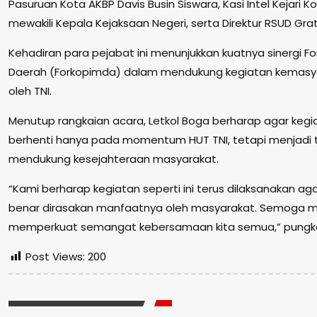
Pasuruan Kota AKBP Davis Busin Siswara, Kasi Intel Kejari 
mewakili Kepala Kejaksaan Negeri, serta Direktur RSUD Grati
Kehadiran para pejabat ini menunjukkan kuatnya sinergi F
Daerah (Forkopimda) dalam mendukung kegiatan kemasy
oleh TNI.
Menutup rangkaian acara, Letkol Boga berharap agar kegi
berhenti hanya pada momentum HUT TNI, tetapi menjadi tr
mendukung kesejahteraan masyarakat.
“Kami berharap kegiatan seperti ini terus dilaksanakan a
benar dirasakan manfaatnya oleh masyarakat. Semoga m
memperkuat semangat kebersamaan kita semua,” pungk
Post Views:
200