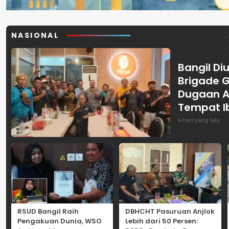
NASIONAL
Bangil Diu
Brigade 
Dugaan A
Tempat I
6 hari yang lalu
RSUD Bangil Raih
DBHCHT Pasuruan Anjlok
Pengakuan Dunia, WSO
Lebih dari 50 Persen: