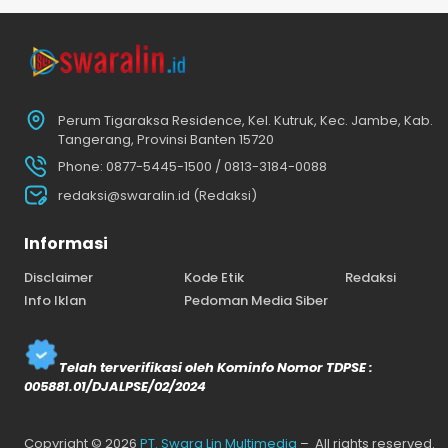
Perum Tigaraksa Residence, Kel. Kutruk, Kec. Jambe, Kab.
Tangerang, Provinsi Banten 15720
Phone: 0877-5445-1500 / 0813-3184-0088
redaksi@swaralin.id (Redaksi)
Informasi
Disclaimer
Kode Etik
Redaksi
Info Iklan
Pedoman Media Siber
Telah terverifikasi oleh Kominfo Nomor TDPSE :
005881.01/DJALPSE/02/2024
Copyright © 2026
PT. Swara Lin Multimedia
– All rights reserved.