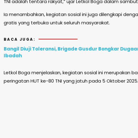
TNI adalah tentara rakyat,” ujar Letkol Boga dalam sambuta
Ia menambahkan, kegiatan sosial ini juga dilengkapi den
gratis yang terbuka untuk seluruh masyarakat.
BACA JUGA:
Bangil Diuji Toleransi, Brigade Gusdur Bongkar Duga
Ibadah
Letkol Boga menjelaskan, kegiatan sosial ini merupakan ba
peringatan HUT ke-80 TNI yang jatuh pada 5 Oktober 2025