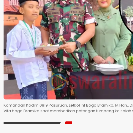
Komandan Kodim 0819 Pasuruan, Letkol Inf Boga Bramiko, M.Han., Di
Vita boga Bramiko saat memberikan potongan tumpeng ke salah s