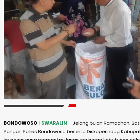
BONDOWOSO
|
SWARALIN
– Jelang bulan Ramadhan, Sat
Pangan Polres Bondowoso beserta Diskoperindag Kabupat
ke pasar guna memantau langsung harga kebutuhan poko