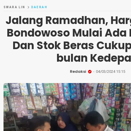
SWARA LIN
DAERAH
Jalang Ramadhan, Harg
Bondowoso Mulai Ada
Dan Stok Beras Cukup
bulan Kedep
Redaksi
04/03/2024 15:15