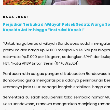
BACA JUGA:
Perjudian Terbuka di Wilayah Polsek Sedati: Warga 
Kapolda Jatim hingga “Instruksi Kapolri”
“Untuk harga beras di wilayah Bondowoso sudah mengala
premium dari harga Rp 14.800 menjadi Rp 14.520 per kilog
rata-rata Rp.11.000 per kilogram, sedangkan SPHP dari bul
HET. “kata AKBP Lintar, Senin (04/03/2024).
Pantauan rutin satgas pangan di Kabupaten Bondowoso in
Bondowoso guna mengantisipasi adanya penimbunan ber
utamanya jenis SPHP sebagai langkah stabilisasi harga dari
Sementara itu salah satu pemilik toko sembako nomor A1
Kota Bondowoso, Pranowo mengatakan menjalang ramadha