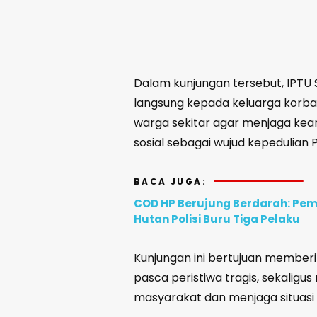
Dalam kunjungan tersebut, IPT
langsung kepada keluarga korb
warga sekitar agar menjaga ke
sosial sebagai wujud kepedulian Po
BACA JUGA:
COD HP Berujung Berdarah: Pem
Hutan Polisi Buru Tiga Pelaku
Kunjungan ini bertujuan member
pasca peristiwa tragis, sekalig
masyarakat dan menjaga situasi