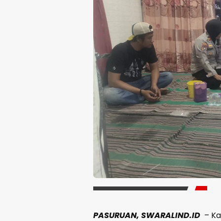
PASURUAN, SWARALIND.ID
– Kas