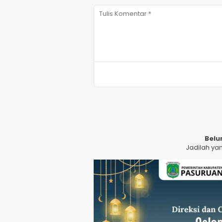
Belu
Jadilah ya