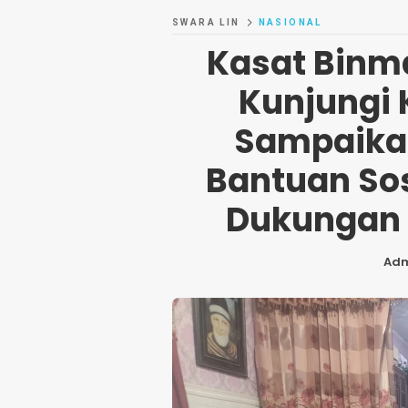
SWARA LIN
NASIONAL
Kasat Binm
Kunjungi 
Sampaika
Bantuan Sos
Dukungan 
Ad