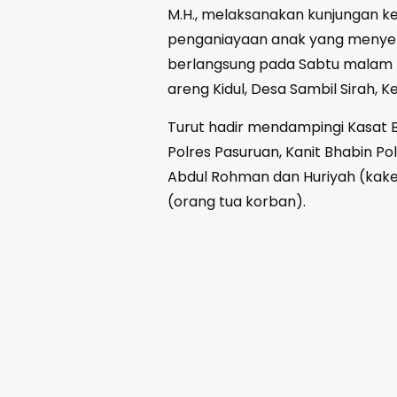
M.H., melaksanakan kunjungan k
penganiayaan anak yang menyeba
berlangsung pada Sabtu malam (
areng Kidul, Desa Sambil Sirah,
Turut hadir mendampingi Kasat B
Polres Pasuruan, Kanit Bhabin Po
Abdul Rohman dan Huriyah (kake
(orang tua korban).