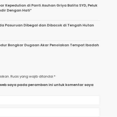
 Kepedulian di Panti Asuhan Griya Balita SYD, Peluk
adir Dengan Hati”
da Pasuruan Dibegal dan Dibacok di Tengah Hutan
 Gusdur Bongkar Dugaan Akar Penolakan Tempat Ibadah
sikan.
Ruas yang wajib ditandai
*
 web saya pada peramban ini untuk komentar saya