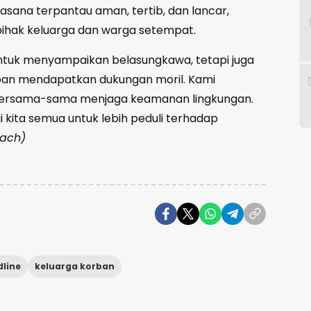
asana terpantau aman, tertib, dan lancar,
pihak keluarga dan warga setempat.
 untuk menyampaikan belasungkawa, tetapi juga
ban mendapatkan dukungan moril. Kami
bersama-sama menjaga keamanan lingkungan.
gi kita semua untuk lebih peduli terhadap
/ach)
line
keluarga korban