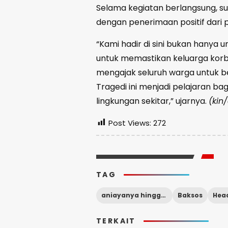
Selama kegiatan berlangsung, su
dengan penerimaan positif dari 
“Kami hadir di sini bukan hanya
untuk memastikan keluarga kor
mengajak seluruh warga untuk 
Tragedi ini menjadi pelajaran ba
lingkungan sekitar,” ujarnya.
(kin
Post Views:
272
TAG
aniayanya hingga meningal
Baksos
Head
TERKAIT