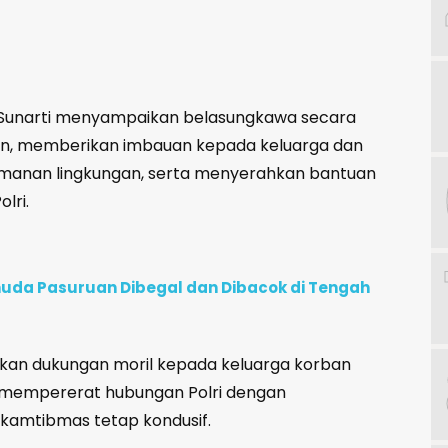
U Sunarti menyampaikan belasungkawa secara
an, memberikan imbauan kepada keluarga dan
amanan lingkungan, serta menyerahkan bantuan
lri.
uda Pasuruan Dibegal dan Dibacok di Tengah
ikan dukungan moril kepada keluarga korban
us mempererat hubungan Polri dengan
 kamtibmas tetap kondusif.