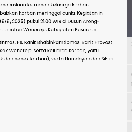
emanusiaan ke rumah keluarga korban
bkan korban meninggal dunia. Kegiatan ini
9/8/2025) pukul 21.00 WIB di Dusun Areng-
 Kecamatan Wonorejo, Kabupaten Pasuruan.
inmas, Ps. Kanit Bhabinkamtibmas, Banit Provost
lsek Wonorejo, serta keluarga korban, yaitu
k dan nenek korban), serta Hamdayah dan Silvia