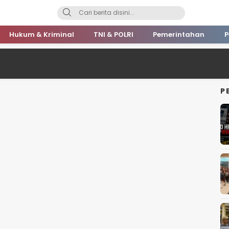
Hukum & Kriminal
TNI & POLRI
Pemerintahan
P
P