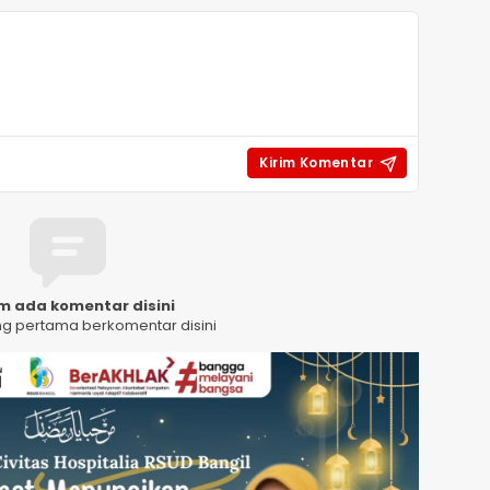
m ada komentar disini
ng pertama berkomentar disini