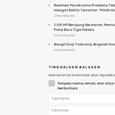
Resimen Parakrama Pradana Tebar
Hangat Balita Terlantar “POLRI H
5 hari yang lalu
COD HP Berujung Berdarah: Pemu
Polisi Buru Tiga Pelaku
5 hari yang lalu
Bangil Diuji Toleransi, Brigade
6 hari yang lalu
TINGGALKAN BALASAN
Alamat email Anda tidak akan dipublika
Simpan nama, email, dan situs
berikutnya.