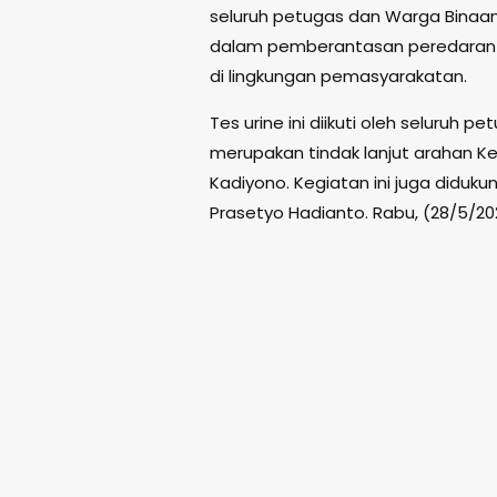
seluruh petugas dan Warga Binaa
dalam pemberantasan peredaran 
di lingkungan pemasyarakatan.
Tes urine ini diikuti oleh seluruh
merupakan tindak lanjut arahan K
Kadiyono. Kegiatan ini juga diduk
Prasetyo Hadianto. Rabu, (28/5/20