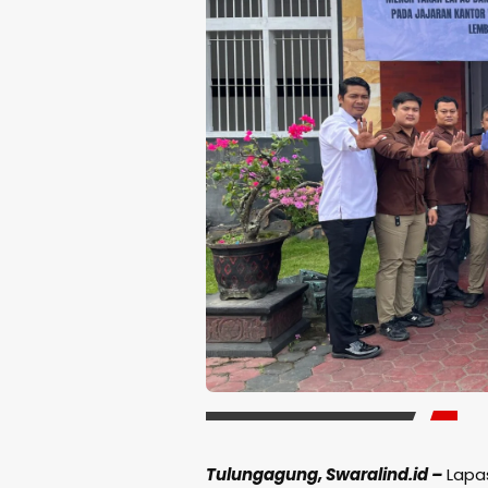
Tulungagung, Swaralind.id –
Lapas