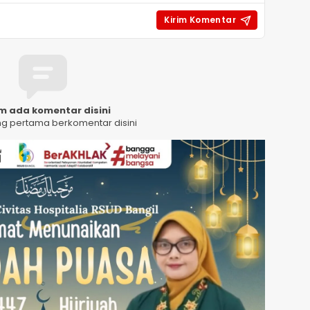
m ada komentar disini
ng pertama berkomentar disini