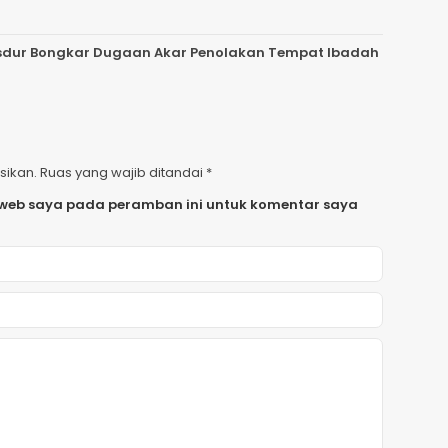
 Gusdur Bongkar Dugaan Akar Penolakan Tempat Ibadah
sikan.
Ruas yang wajib ditandai
*
 web saya pada peramban ini untuk komentar saya