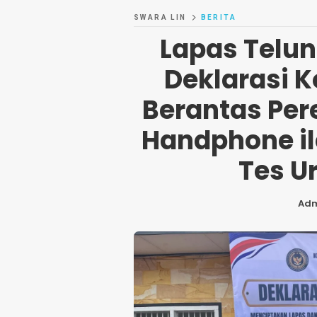
SWARA LIN
BERITA
Lapas Telu
Deklarasi 
Berantas Pe
Handphone il
Tes U
Ad