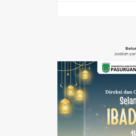
Belu
Jadilah ya