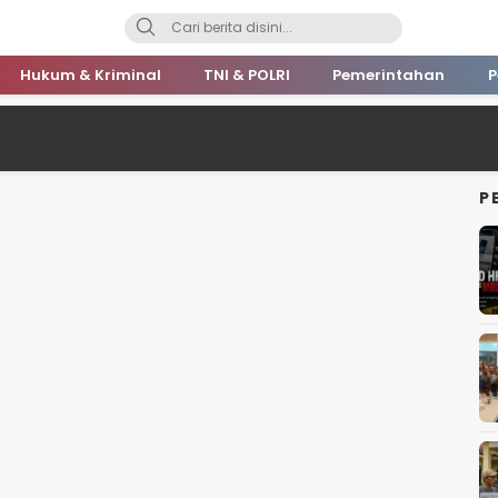
Hukum & Kriminal
TNI & POLRI
Pemerintahan
P
P