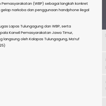
n Pemasyarakatan (WBP) sebagai langkah konkret
gelap narkoba dan penggunaan handphone ilegal
 petugas Lapas Tulungagung dan WBP, serta
epala Kanwil Pemasyarakatan Jawa Timur,
ung langsung oleh Kalapas Tulungagung, Ma’ruf
25)