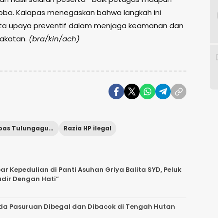
oba. Kalapas menegaskan bahwa langkah ini
erta upaya preventif dalam menjaga keamanan dan
rakatan.
(bra/kin/ach)
Lapas Tulungagung
Razia HP ilegal
 Kepedulian di Panti Asuhan Griya Balita SYD, Peluk
adir Dengan Hati”
da Pasuruan Dibegal dan Dibacok di Tengah Hutan