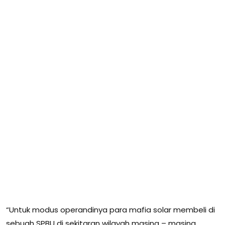
“Untuk modus operandinya para mafia solar membeli di
sebuah SPBU di sekitaran wilayah masing – masing