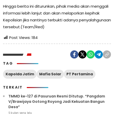
Hingga berita ini diturunkan, pihak media akan menggali
informasi lebih lanjut dan akan melaporkan kepihak
Kepolisian jika nantinya terbukti adanya penyalahgunaan
tersebut.(Team/Red)
Post Views:
184
TAG
Kapolda Jatim
Mafia Solar
PT Pertamina
TERKAIT
TMMD ke-127 di Pasuruan Resmi Ditutup. “Pangdam
V/Brawijaya Gotong Royong Jadi Kekuatan Bangun
Desa”
5 bulan yang lalu