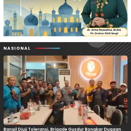
NASIONAL
Bangil Diuji Toleransi, Brigade Gusdur Bongkar Dugaan