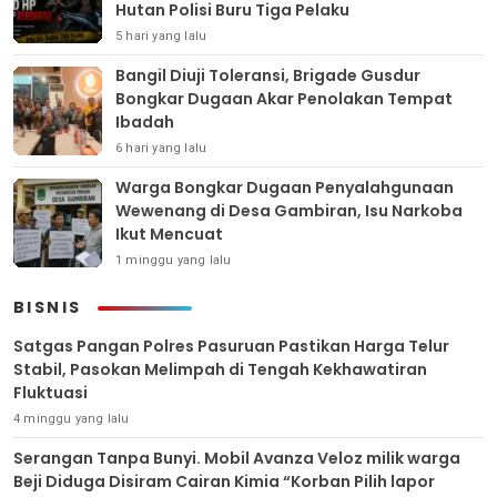
Hutan Polisi Buru Tiga Pelaku
5 hari yang lalu
Bangil Diuji Toleransi, Brigade Gusdur
Bongkar Dugaan Akar Penolakan Tempat
Ibadah
6 hari yang lalu
Warga Bongkar Dugaan Penyalahgunaan
Wewenang di Desa Gambiran, Isu Narkoba
Ikut Mencuat
1 minggu yang lalu
BISNIS
Satgas Pangan Polres Pasuruan Pastikan Harga Telur
Stabil, Pasokan Melimpah di Tengah Kekhawatiran
Fluktuasi
4 minggu yang lalu
Serangan Tanpa Bunyi. Mobil Avanza Veloz milik warga
Beji Diduga Disiram Cairan Kimia “Korban Pilih lapor