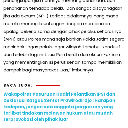
penangkapan jika nantinya memang benar ada, dan
penahanan terhadap pelaku. Dan sangat disayanagkan
jika ada oknum (APH) terlibat didalamnya. Yang mana
mereka meraup keuntungan dengan membiarkan
apalagi bekerja sama dengan pihak pelaku, seharusnya
(APH) atau Polres mana saja bahkan Polda Jatim segera
menindak tegas pelaku agar wilayah tersebut kondusif
dan terlebih lagi institusi Polri bersih dari oknum-oknum
yang mementingkan isi perut sendiri tampa memikirkan
dampak bagi masyarakat luas,” imbuhnya.
BACA JUGA:
Wakapolres Pasuruan Hadiri Pelantikan IPSI dan
Deklarasi Satgas Sentot Prawirodirdjo : Harapan
kedepan, jangan ada anggota perguruan yang
terlibat tindakan melawan hukum atau mudah
terprovokasi oleh pihak luar