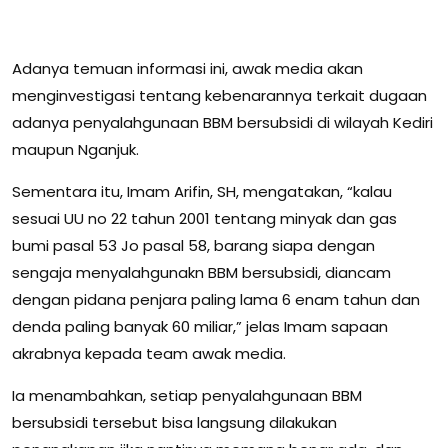
Adanya temuan informasi ini, awak media akan
menginvestigasi tentang kebenarannya terkait dugaan
adanya penyalahgunaan BBM bersubsidi di wilayah Kediri
maupun Nganjuk.
Sementara itu, Imam Arifin, SH, mengatakan, “kalau
sesuai UU no 22 tahun 2001 tentang minyak dan gas
bumi pasal 53 Jo pasal 58, barang siapa dengan
sengaja menyalahgunakn BBM bersubsidi, diancam
dengan pidana penjara paling lama 6 enam tahun dan
denda paling banyak 60 miliar,” jelas Imam sapaan
akrabnya kepada team awak media.
Ia menambahkan, setiap penyalahgunaan BBM
bersubsidi tersebut bisa langsung dilakukan