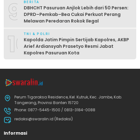
9
BERITA
DBHCHT Pasuruan Anjlok Lebih dari 50 Persen:
DPRD–Pemkab–Bea Cukai Perkuat Perang
Melawan Peredaran Rokok Ilegal
10
TNI & POLRI
Kapolda Jatim Pimpin Sertijab Kapolres, AKBP
Arief Ardiansyah Prasetyo Resmi Jabat
Kapolres Pasuruan Kota
Perum Tigaraksa Residence, Kel. Kutruk, Kec. Jambe, Kab.
Tangerang, Provinsi Banten 15720
Phone: 0877-5445-1500 / 0813-3184-0088
redaksi@swaralin.id (Redaksi)
Informasi