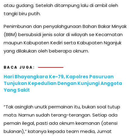
atau gudang. Setelah ditampung lalu di ambil oleh
tangki biru putih.
Penimbunan dan penyalahgunaan Bahan Bakar Minyak
(BBM) bersubsidi jenis solar di wilayah se Kecamatan
maupun Kabupaten Kediri serta Kabupaten Nganjuk
yang dilakukan oleh beberapa oknum.
BACA JUGA:
Hari Bhayangkara Ke-79, Kapolres Pasuruan
Tunjukan Kepedulian Dengan Kunjungi Anggota
Yang Sakit
“Tak asinglah unutk permainan itu, bukan soal tutup
mata. Namun sudah terang-terangan. Setiap ada
pemain ilegal, pasti ada oknum keamanan (atensi
bulanan),” katanya kepada team media, Jumat