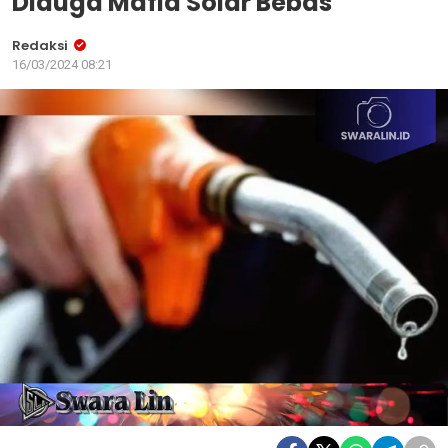
Diduga Mafia Solar Bebas
Redaksi
16/03/2024 08:21