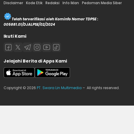
Disclaimer
Kode Etik
Redaksi
Info Iklan
Pedoman Media Siber
Telah terverifikasi oleh Kominfo Nomor TDPSE :
005881.01/DJALPSE/02/2024
Ikuti Kami
Jelajahi Berita di Apps Kami
Copyright © 2026
PT. Swara Lin Multimedia
– All rights reserved.