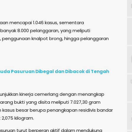
lakaan mencapai 1.046 kasus, sementara
sebanyak 8.000 pelanggaran, yang meliputi
, penggunaan knalpot brong, hingga pelanggaran
uda Pasuruan Dibegal dan Dibacok di Tengah
unjukkan kinerja cemerlang dengan menangkap
Barang bukti yang disita meliputi 7.027,30 gram
 kasus besar berupa penangkapan residivis bandar
2,075 kilogram.
asuruan turut berperan aktif dalam mendukung