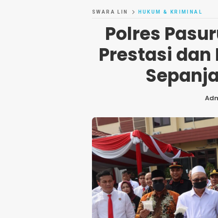
SWARA LIN
HUKUM & KRIMINAL
Polres Pasu
Prestasi dan
Sepanja
Ad