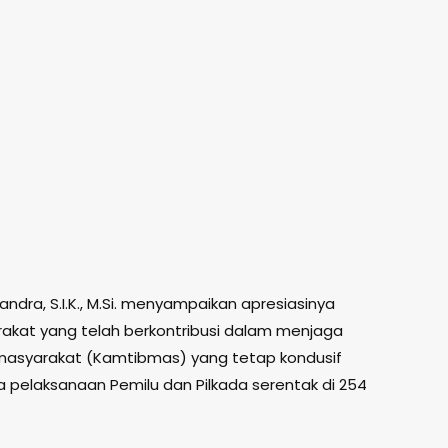
dra, S.I.K., M.Si. menyampaikan apresiasinya
rakat yang telah berkontribusi dalam menjaga
 masyarakat (Kamtibmas) yang tetap kondusif
 pelaksanaan Pemilu dan Pilkada serentak di 254