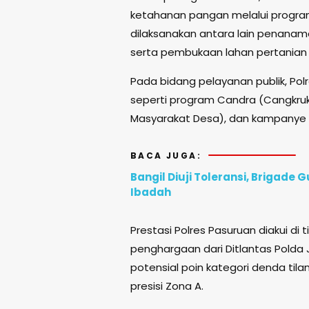
ketahanan pangan melalui program
dilaksanakan antara lain penanam
serta pembukaan lahan pertanian
Pada bidang pelayanan publik, Pol
seperti program Candra (Cangkruk
Masyarakat Desa), dan kampanye
BACA JUGA:
Bangil Diuji Toleransi, Brigad
Ibadah
Prestasi Polres Pasuruan diakui di
penghargaan dari Ditlantas Polda 
potensial poin kategori denda til
presisi Zona A.