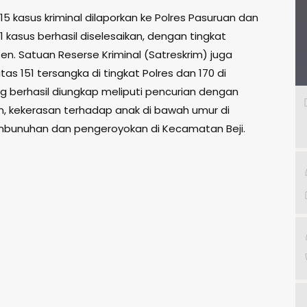
5 kasus kriminal dilaporkan ke Polres Pasuruan dan
71 kasus berhasil diselesaikan, dengan tingkat
n. Satuan Reserse Kriminal (Satreskrim) juga
as 151 tersangka di tingkat Polres dan 170 di
ng berhasil diungkap meliputi pencurian dengan
, kekerasan terhadap anak di bawah umur di
bunuhan dan pengeroyokan di Kecamatan Beji.