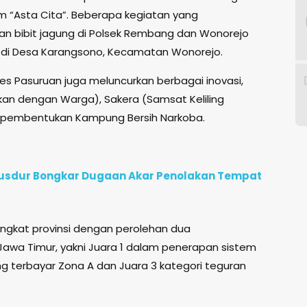
 “Asta Cita”. Beberapa kegiatan yang
an bibit jagung di Polsek Rembang dan Wonorejo
 di Desa Karangsono, Kecamatan Wonorejo.
res Pasuruan juga meluncurkan berbagai inovasi,
an dengan Warga), Sakera (Samsat Keliling
 pembentukan Kampung Bersih Narkoba.
e Gusdur Bongkar Dugaan Akar Penolakan Tempat
 tingkat provinsi dengan perolehan dua
Jawa Timur, yakni Juara 1 dalam penerapan sistem
ang terbayar Zona A dan Juara 3 kategori teguran