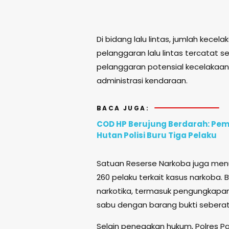
Di bidang lalu lintas, jumlah kece
pelanggaran lalu lintas tercatat 
pelanggaran potensial kecelakaan
administrasi kendaraan.
BACA JUGA:
COD HP Berujung Berdarah: Pem
Hutan Polisi Buru Tiga Pelaku
Satuan Reserse Narkoba juga men
260 pelaku terkait kasus narkoba. 
narkotika, termasuk pengungkapan
sabu dengan barang bukti seberat 
Selain penegakan hukum, Polres P