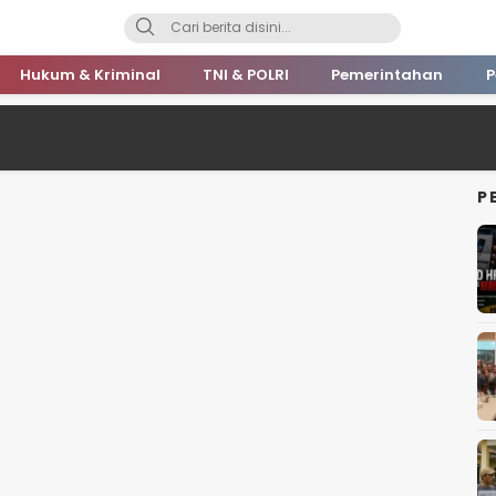
Hukum & Kriminal
TNI & POLRI
Pemerintahan
P
P