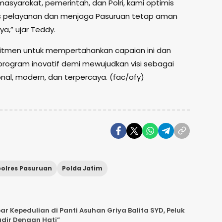
masyarakat, pemerintah, dan Polri, kami optimis
as pelayanan dan menjaga Pasuruan tetap aman
a,” ujar Teddy.
mitmen untuk mempertahankan capaian ini dan
ogram inovatif demi mewujudkan visi sebagai
nal, modern, dan terpercaya. (fac/ofy)
olres Pasuruan
Polda Jatim
 Kepedulian di Panti Asuhan Griya Balita SYD, Peluk
adir Dengan Hati”