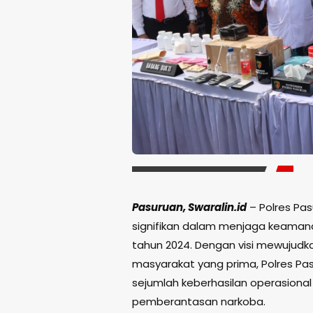
Pasuruan, Swaralin.id
– Polres Pa
signifikan dalam menjaga keaman
tahun 2024. Dengan visi mewujud
masyarakat yang prima, Polres P
sejumlah keberhasilan operasional di
pemberantasan narkoba.