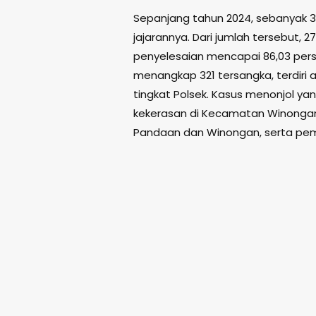
Sepanjang tahun 2024, sebanyak 31
jajarannya. Dari jumlah tersebut, 2
penyelesaian mencapai 86,03 perse
menangkap 321 tersangka, terdiri at
tingkat Polsek. Kasus menonjol ya
kekerasan di Kecamatan Winongan
Pandaan dan Winongan, serta pem