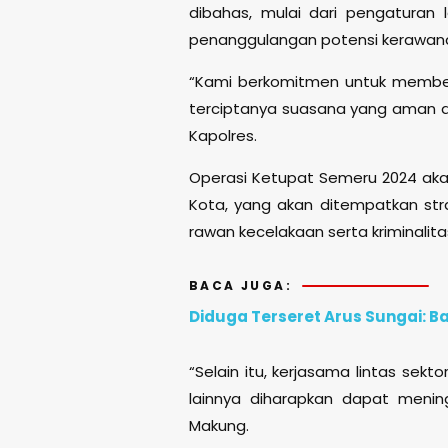
dibahas, mulai dari pengaturan l
penanggulangan potensi kerawana
“Kami berkomitmen untuk member
terciptanya suasana yang aman da
Kapolres.
Operasi Ketupat Semeru 2024 akan
Kota, yang akan ditempatkan strat
rawan kecelakaan serta kriminalita
BACA JUGA:
Diduga Terseret Arus Sungai: B
“Selain itu, kerjasama lintas sek
lainnya diharapkan dapat meni
Makung.