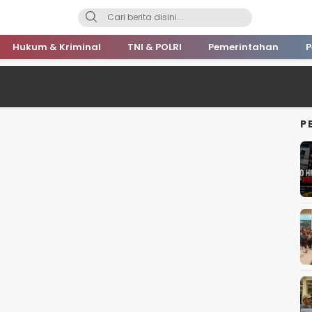
Hukum & Kriminal
TNI & POLRI
Pemerintahan
P
P