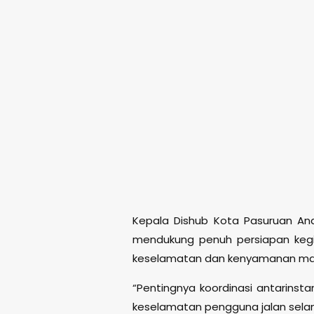
Kepala Dishub Kota Pasuruan An
mendukung penuh persiapan keg
keselamatan dan kenyamanan masya
“Pentingnya koordinasi antarinsta
keselamatan pengguna jalan selama 