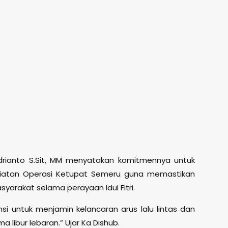
drianto S.Sit, MM menyatakan komitmennya untuk
iatan Operasi Ketupat Semeru guna memastikan
rakat selama perayaan Idul Fitri.
nsi untuk menjamin kelancaran arus lalu lintas dan
libur lebaran.” Ujar Ka Dishub.