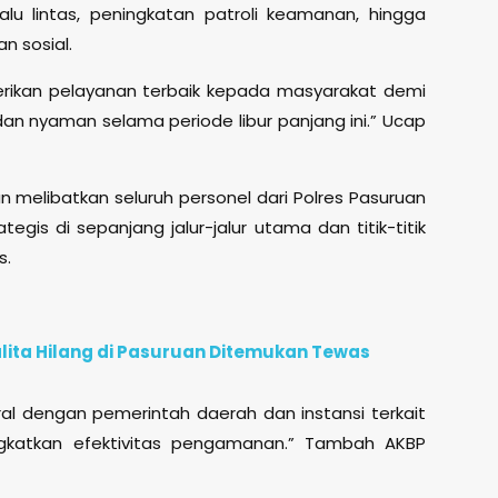
alu lintas, peningkatan patroli keamanan, hingga
n sosial.
ikan pelayanan terbaik kepada masyarakat demi
n nyaman selama periode libur panjang ini.” Ucap
 melibatkan seluruh personel dari Polres Pasuruan
egis di sepanjang jalur-jalur utama dan titik-titik
s.
alita Hilang di Pasuruan Ditemukan Tewas
toral dengan pemerintah daerah dan instansi terkait
ngkatkan efektivitas pengamanan.” Tambah AKBP