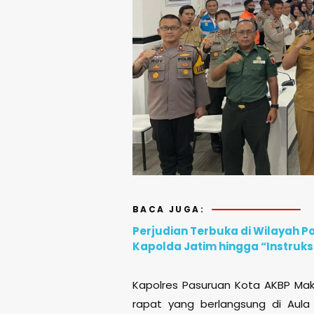
BACA JUGA:
Perjudian Terbuka di Wilayah P
Kapolda Jatim hingga “Instruksi
Kapolres Pasuruan Kota AKBP Makun
rapat yang berlangsung di Aula 