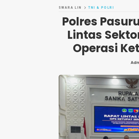
SWARA LIN
TNI & POLRI
Polres Pasur
Lintas Sekto
Operasi Ke
Ad