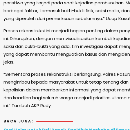
peristiwa yang terjadi pada saat kejadian pembunuhan.
berbagai faktor, termasuk bukti-bukti fisik, saksi mata, 
yang diperoleh dari pemeriksaan sebelumnya.” Ucap Kasat
Proses rekonstruksi ini menjadi bagian penting dalam pe
ini. Diharapkan, dengan memvisualisasikan kembali kejadia
saksi dan bukti-bukti yang ada, tim investigasi dapat me
yang dapat membantu menguatkan kasus dan mengidentif
jelas.
“Sementara proses rekonstruksi berlangsung, Polres Pasur
mengimbau kepada masyarakat untuk tetap tenang dan 
kepolisian dalam memberikan informasi yang dapat memb
dan keadilan bagi seluruh warga menjadi prioritas utam
ini.” Tambah AKP Rudy.
BACA JUGA: