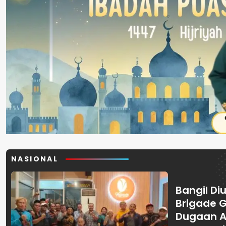
NASIONAL
Bangil Diu
Brigade 
Dugaan A