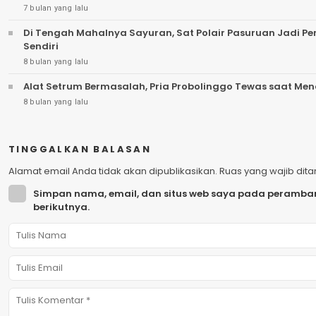
7 bulan yang lalu
Di Tengah Mahalnya Sayuran, Sat Polair Pasuruan Jadi P
Sendiri
8 bulan yang lalu
Alat Setrum Bermasalah, Pria Probolinggo Tewas saat Menc
8 bulan yang lalu
TINGGALKAN BALASAN
Alamat email Anda tidak akan dipublikasikan.
Ruas yang wajib dit
Simpan nama, email, dan situs web saya pada peramban
berikutnya.