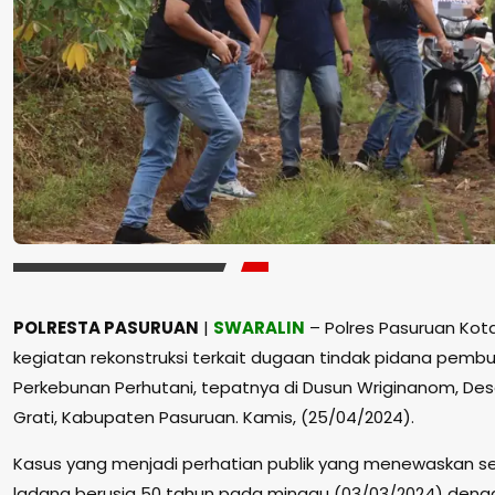
POLRESTA PASURUAN
|
SWARALIN
– Polres Pasuruan Ko
kegiatan rekonstruksi terkait dugaan tindak pidana pembu
Perkebunan Perhutani, tepatnya di Dusun Wriginanom, De
Grati, Kabupaten Pasuruan. Kamis, (25/04/2024).
Kasus yang menjadi perhatian publik yang menewaskan s
ladang berusia 50 tahun pada minggu (03/03/2024) deng