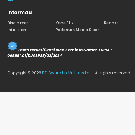
Informasi
Disclaimer
Kode Etik
Redaksi
Info Iklan
Pedoman Media Siber
Telah terverifikasi oleh Kominfo Nomor TDPSE :
005881.01/DJALPSE/02/2024
Copyright © 2026
PT. Swara Lin Multimedia
– All rights reserved.