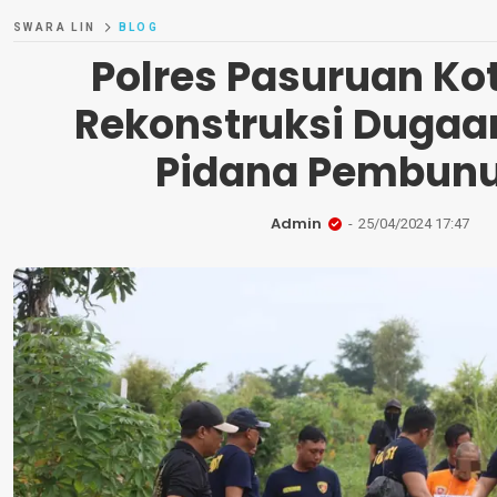
SWARA LIN
BLOG
Polres Pasuruan Ko
Rekonstruksi Dugaa
Pidana Pembun
Admin
25/04/2024 17:47