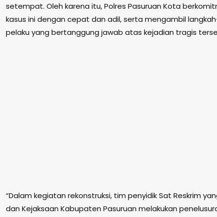
setempat. Oleh karena itu, Polres Pasuruan Kota berkom
kasus ini dengan cepat dan adil, serta mengambil langka
pelaku yang bertanggung jawab atas kejadian tragis terse
“Dalam kegiatan rekonstruksi, tim penyidik Sat Reskrim y
dan Kejaksaan Kabupaten Pasuruan melakukan penelusura