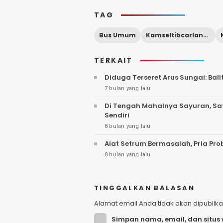
TAG
Bus Umum
Kamseltibcarlantas
TERKAIT
Diduga Terseret Arus Sungai: Bal
7 bulan yang lalu
Di Tengah Mahalnya Sayuran, Sat
Sendiri
8 bulan yang lalu
Alat Setrum Bermasalah, Pria Pro
8 bulan yang lalu
TINGGALKAN BALASAN
Alamat email Anda tidak akan dipublika
Simpan nama, email, dan situs