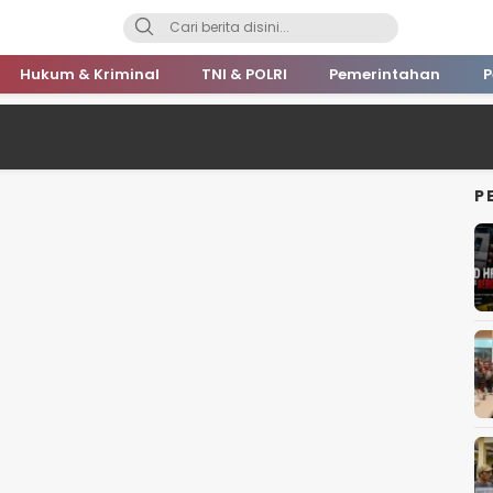
Hukum & Kriminal
TNI & POLRI
Pemerintahan
P
P