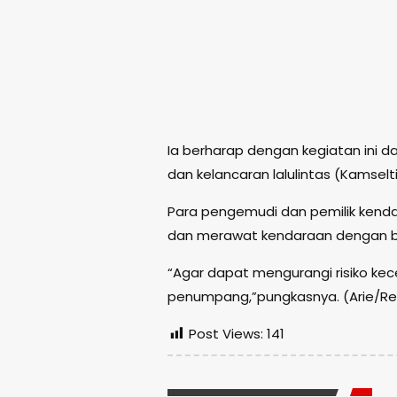
Ia berharap dengan kegiatan ini 
dan kelancaran lalulintas (Kamselt
Para pengemudi dan pemilik kenda
dan merawat kendaraan dengan b
“Agar dapat mengurangi risiko k
penumpang,”pungkasnya. (Arie/R
Post Views:
141