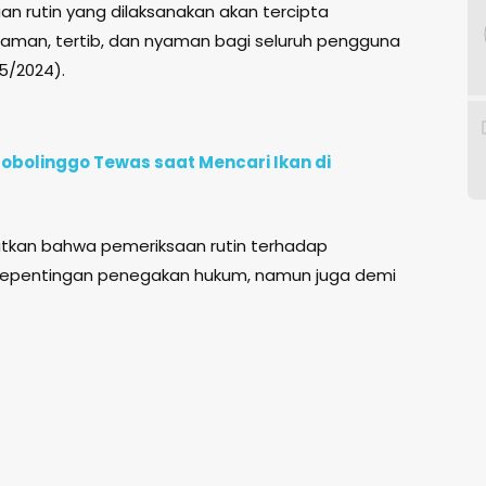
n rutin yang dilaksanakan akan tercipta
h aman, tertib, dan nyaman bagi seluruh pengguna
/5/2024).
robolinggo Tewas saat Mencari Ikan di
atkan bahwa pemeriksaan rutin terhadap
 kepentingan penegakan hukum, namun juga demi