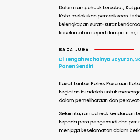
Dalam rampcheck tersebut, Satgas
Kota melakukan pemeriksaan terha
kelengkapan surat-surat kendaraan,
keselamatan seperti lampu, rem, 
BACA JUGA:
Di Tengah Mahalnya Sayuran, S
Panen Sendiri
Kasat Lantas Polres Pasuruan Kota
kegiatan ini adalah untuk mencegah
dalam pemeliharaan dan perawat
Selain itu, rampcheck kendaraan 
kepada para pengemudi dan peru
menjaga keselamatan dalam berk