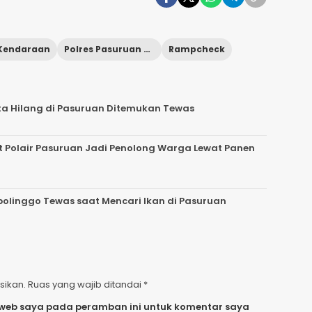
Kendaraan
Polres Pasuruan Kota
Rampcheck
ita Hilang di Pasuruan Ditemukan Tewas
 Polair Pasuruan Jadi Penolong Warga Lewat Panen
bolinggo Tewas saat Mencari Ikan di Pasuruan
sikan.
Ruas yang wajib ditandai
*
 web saya pada peramban ini untuk komentar saya