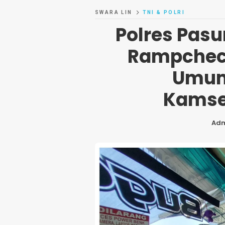
SWARA LIN
TNI & POLRI
Polres Pas
Rampchec
Umum
Kamse
Ad