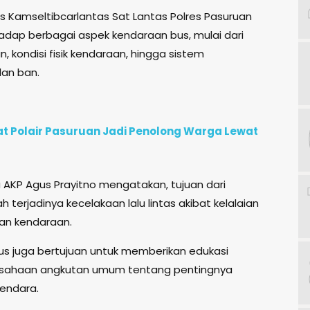
 Kamseltibcarlantas Sat Lantas Polres Pasuruan
dap berbagai aspek kendaraan bus, mulai dari
 kondisi fisik kendaraan, hingga sistem
dan ban.
at Polair Pasuruan Jadi Penolong Warga Lewat
 AKP Agus Prayitno mengatakan, tujuan dari
 terjadinya kecelakaan lalu lintas akibat kelalaian
an kendaraan.
bus juga bertujuan untuk memberikan edukasi
sahaan angkutan umum tentang pentingnya
endara.