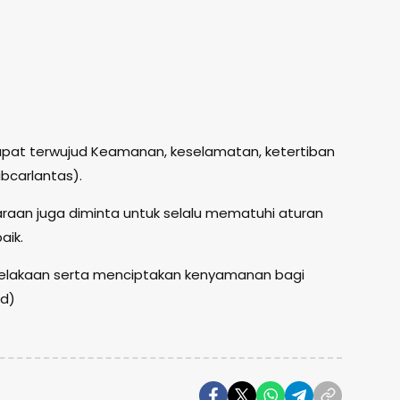
dapat terwujud Keamanan, keselamatan, ketertiban
ibcarlantas).
raan juga diminta untuk selalu mematuhi aturan
aik.
ecelakaan serta menciptakan kenyamanan bagi
ed)