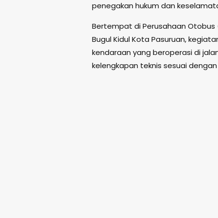
penegakan hukum dan keselamatan 
Bertempat di Perusahaan Otobus 
Bugul Kidul Kota Pasuruan, kegiata
kendaraan yang beroperasi di ja
kelengkapan teknis sesuai dengan