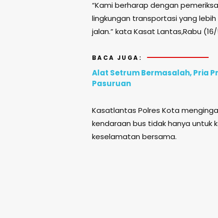
“Kami berharap dengan pemeriksaa
lingkungan transportasi yang lebi
jalan.” kata Kasat Lantas,Rabu (16
BACA JUGA:
Alat Setrum Bermasalah, Pria P
Pasuruan
Kasatlantas Polres Kota menging
kendaraan bus tidak hanya untuk
keselamatan bersama.