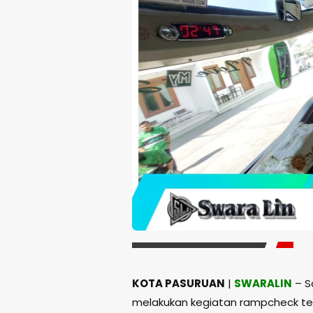
KOTA PASURUAN
|
SWARALIN
– S
melakukan kegiatan rampcheck te