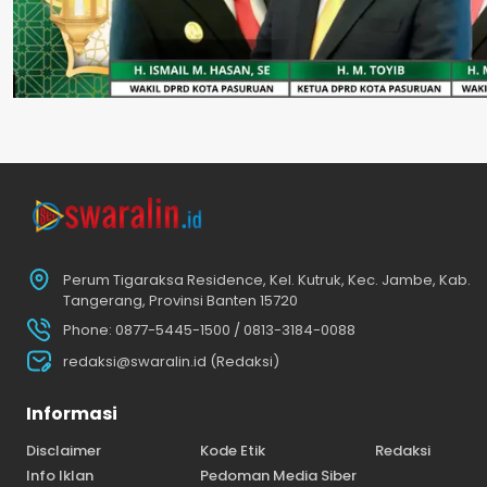
Perum Tigaraksa Residence, Kel. Kutruk, Kec. Jambe, Kab.
Tangerang, Provinsi Banten 15720
Phone: 0877-5445-1500 / 0813-3184-0088
redaksi@swaralin.id (Redaksi)
Informasi
Disclaimer
Kode Etik
Redaksi
Info Iklan
Pedoman Media Siber