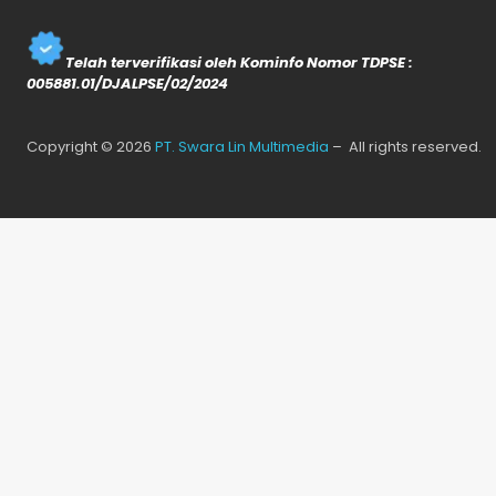
Telah terverifikasi oleh Kominfo Nomor TDPSE :
005881.01/DJALPSE/02/2024
Copyright © 2026
PT. Swara Lin Multimedia
– All rights reserved.