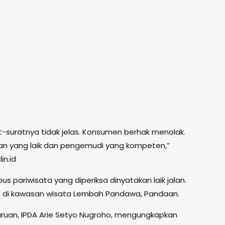
t-suratnya tidak jelas. Konsumen berhak menolak.
an yang laik dan pengemudi yang kompeten,”
in.id
us pariwisata yang diperiksa dinyatakan laik jalan.
 di kawasan wisata Lembah Pandawa, Pandaan.
uruan, IPDA Arie Setyo Nugroho, mengungkapkan