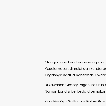
“Jangan naik kendaraan yang sura
Keselamatan dimulai dari kendara
Tegasnya saat di konfirmasi Swaral
Di kawasan Cimory Prigen, seluruh b
Namun kondisi berbeda ditemukan
Kaur Min Ops Satlantas Polres Pas