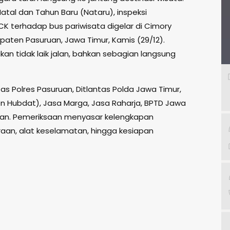
Natal dan Tahun Baru (Nataru), inspeksi
K terhadap bus pariwisata digelar di Cimory
paten Pasuruan, Jawa Timur, Kamis (29/12).
an tidak laik jalan, bahkan sebagian langsung
as Polres Pasuruan, Ditlantas Polda Jawa Timur,
en Hubdat), Jasa Marga, Jasa Raharja, BPTD Jawa
daan. Pemeriksaan menyasar kelengkapan
araan, alat keselamatan, hingga kesiapan