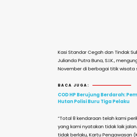
Kasi Standar Cegah dan Tindak Sub
Julianda Putra Buna, S.I.K., meng
November di berbagai titik wisata 
BACA JUGA:
COD HP Berujung Berdarah: Pem
Hutan Polisi Buru Tiga Pelaku
“Total 8 kendaraan telah kami peri
yang kami nyatakan tidak laik jalan
tidak berlaku, Kartu Pengawasan (