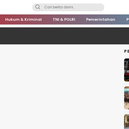
Hukum & Kriminal
TNI & POLRI
Pemerintahan
P
P