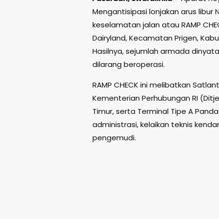
Mengantisipasi lonjakan arus libur 
keselamatan jalan atau RAMP CHEC
Dairyland, Kecamatan Prigen, Kabu
Hasilnya, sejumlah armada dinyatak
dilarang beroperasi.
RAMP CHECK ini melibatkan Satlant
Kementerian Perhubungan RI (Ditj
Timur, serta Terminal Tipe A Pan
administrasi, kelaikan teknis kend
pengemudi.