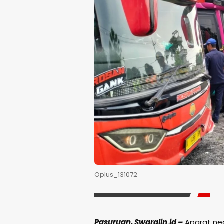
Oplus_131072
Pasuruan, Swaralin.id –
Aparat neg