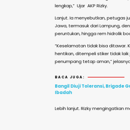
lengkap,” Ujar AKP Rizky.
Lanjut. Ia menyebutkan, petugas j
Jawa, termasuk dari Lampung, deng
peruntukan, hingga rem hidrolik bo
“Keselamatan tidak bisa ditawar.
hentikan, ditempeli stiker tidak lai
penumpang tetap aman,” jelasny
BACA JUGA:
Bangil Diuji Toleransi, Brigad
Ibadah
Lebih lanjut. Rizky mengingatkan 