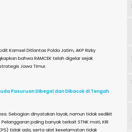
dit Kamsel Ditlantas Polda Jatim, AKP Rizky
ungkapkan bahwa RAMCEK telah digelar sejak
strategis Jawa Timur.
uda Pasuruan Dibegal dan Dibacok di Tengah
ksa. Sebagian dinyatakan layak, namun tidak sedikit
. Pelanggaran paling banyak terkait STNK mati, KIR
KPS) tidak ada, serta alat keselamatan tidak