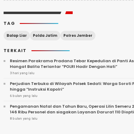
TAG
Balap Liar
Polda Jatim
Polres Jember
TERKAIT
Resimen Parakrama Pradana Tebar Kepedulian di Panti Asu
Hangat Balita Terlantar “POLRI Hadir Dengan Hati”
3 hari yang lalu
Perjudian Terbuka di Wilayah Polsek Sedati: Warga Sorot
hingga “Instruksi Kapolri”
6 bulan yang lalu
Pengamanan Natal dan Tahun Baru, Operasi Lilin Semeru 2025 Digelar “
146 Ribu Personel dan siagakan Layanan Darurat 110 Diop
8 bulan yang lalu