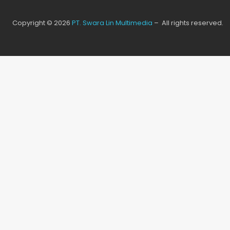
Copyright © 2026
PT. Swara Lin Multimedia
– All rights reserved.