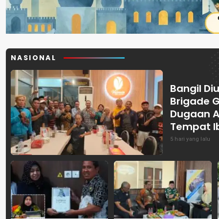
NASIONAL
Bangil Diu
Brigade 
Dugaan A
Tempat I
5 hari yang lalu