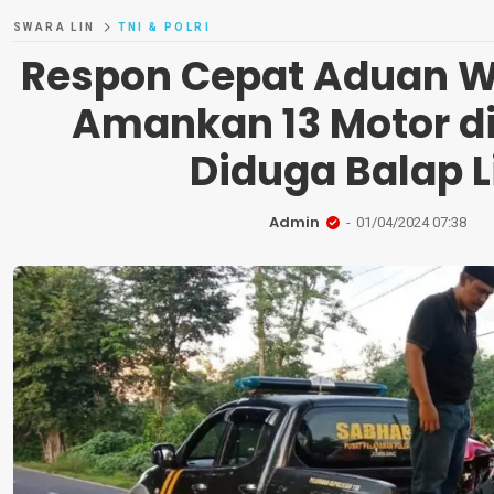
SWARA LIN
TNI & POLRI
Respon Cepat Aduan Wa
Amankan 13 Motor d
Diduga Balap L
Admin
01/04/2024 07:38