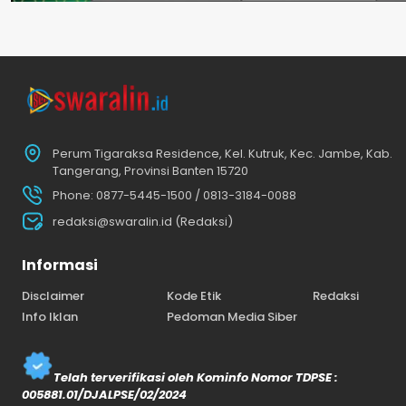
Perum Tigaraksa Residence, Kel. Kutruk, Kec. Jambe, Kab.
Tangerang, Provinsi Banten 15720
Phone: 0877-5445-1500 / 0813-3184-0088
redaksi@swaralin.id (Redaksi)
Informasi
Disclaimer
Kode Etik
Redaksi
Info Iklan
Pedoman Media Siber
Telah terverifikasi oleh Kominfo Nomor TDPSE :
005881.01/DJALPSE/02/2024