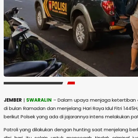
JEMBER
|
SWARALIN
– Dalam upaya menjaga ketertiban
di bulan Ramadan dan menjelang Hari Raya Idul Fitri 1445H
berikut Polsek yang ada di jajarannya intens melakukan patr
Patroli yang dilakukan dengan hunting saat menjelang be
dini hari itu selain untuk mencegah tindak criminal 