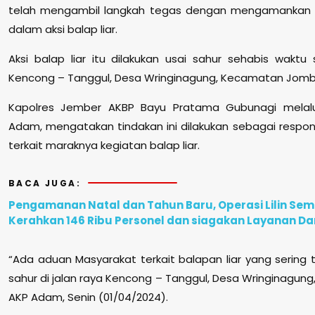
telah mengambil langkah tegas dengan mengamankan 13
dalam aksi balap liar.
Aksi balap liar itu dilakukan usai sahur sehabis waktu 
Kencong – Tanggul, Desa Wringinagung, Kecamatan Jom
Kapolres Jember AKBP Bayu Pratama Gubunagi melal
Adam, mengatakan tindakan ini dilakukan sebagai respo
terkait maraknya kegiatan balap liar.
BACA JUGA:
Pengamanan Natal dan Tahun Baru, Operasi Lilin Seme
Kerahkan 146 Ribu Personel dan siagakan Layanan Dar
“Ada aduan Masyarakat terkait balapan liar yang sering 
sahur di jalan raya Kencong – Tanggul, Desa Wringinagun
AKP Adam, Senin (01/04/2024).