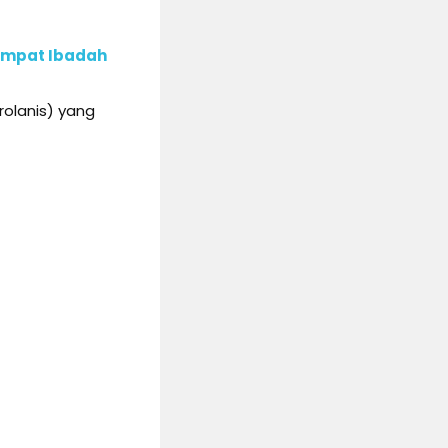
Tempat Ibadah
rolanis) yang