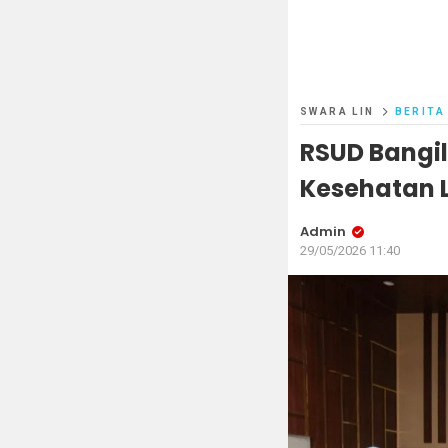
SWARA LIN
BERITA
RSUD Bangil
Kesehatan L
Admin
29/05/2026 11:40