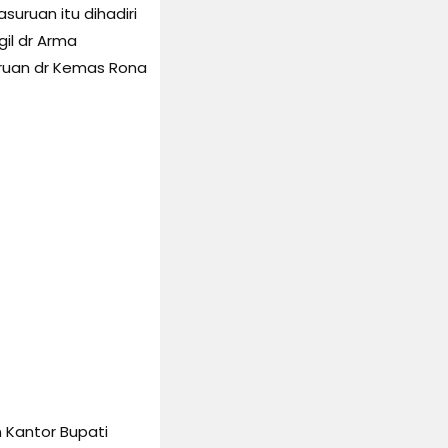
uruan itu dihadiri
gil dr Arma
uruan dr Kemas Rona
 Kantor Bupati