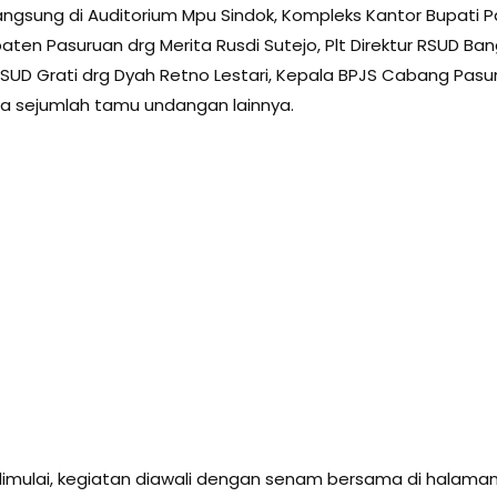
ngsung di Auditorium Mpu Sindok, Kompleks Kantor Bupati Pas
ten Pasuruan drg Merita Rusdi Sutejo, Plt Direktur RSUD Ban
 RSUD Grati drg Dyah Retno Lestari, Kepala BPJS Cabang Pas
ta sejumlah tamu undangan lainnya.
imulai, kegiatan diawali dengan senam bersama di halaman