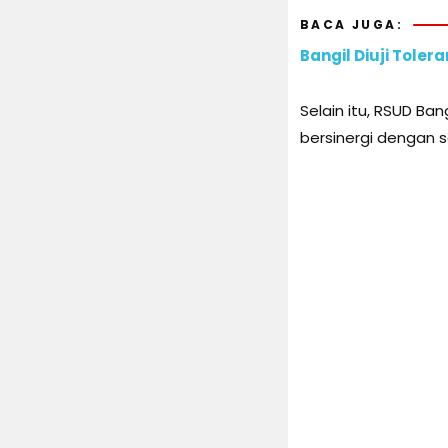
BACA JUGA:
Bangil Diuji Tole
Selain itu, RSUD Ba
bersinergi dengan 