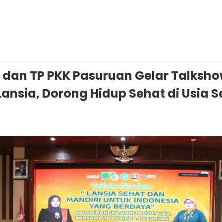
 dan TP PKK Pasuruan Gelar Talksh
ansia, Dorong Hidup Sehat di Usia S