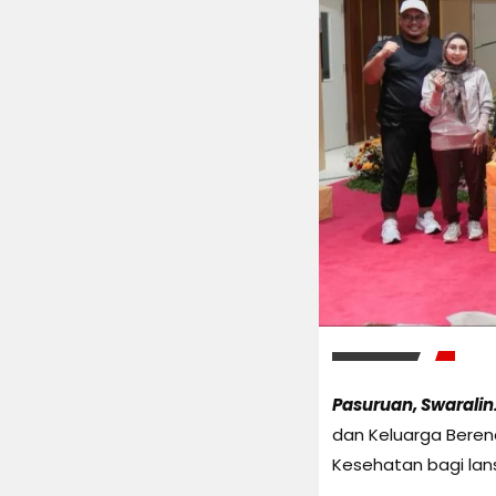
Pasuruan, Swaralin.
dan Keluarga Bere
Kesehatan bagi lans