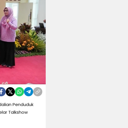
dalian Penduduk
lar Talkshow