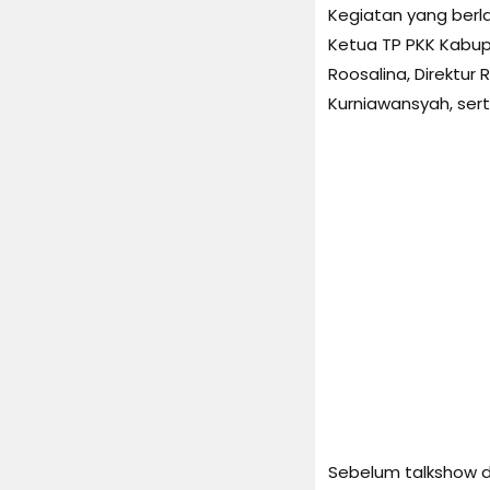
Kegiatan yang berla
Ketua TP PKK Kabupa
Roosalina, Direktur
Kurniawansyah, ser
Sebelum talkshow d