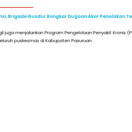
ransi, Brigade Gusdur Bongkar Dugaan Akar Penolakan 
ngil juga menjalankan Program Pengelolaan Penyakit Kronis (P
seluruh puskesmas di Kabupaten Pasuruan.