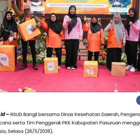
id –
RSUD Bangil bersama Dinas Kesehatan Daerah, Pengen
ncana serta Tim Penggerak PKK Kabupaten Pasuruan mengge
ia, Selasa (26/5/2026).