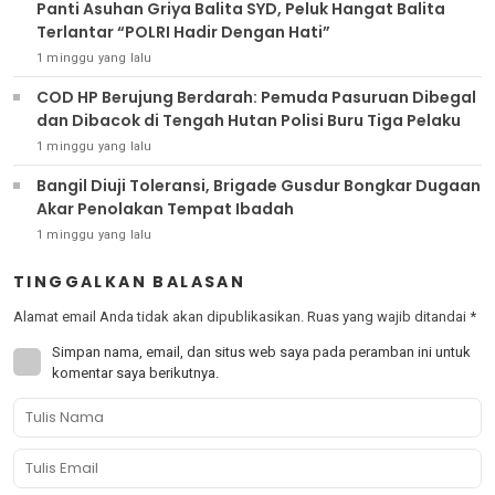
Panti Asuhan Griya Balita SYD, Peluk Hangat Balita
Terlantar “POLRI Hadir Dengan Hati”
1 minggu yang lalu
COD HP Berujung Berdarah: Pemuda Pasuruan Dibegal
dan Dibacok di Tengah Hutan Polisi Buru Tiga Pelaku
1 minggu yang lalu
Bangil Diuji Toleransi, Brigade Gusdur Bongkar Dugaan
Akar Penolakan Tempat Ibadah
1 minggu yang lalu
TINGGALKAN BALASAN
Alamat email Anda tidak akan dipublikasikan.
Ruas yang wajib ditandai
*
Simpan nama, email, dan situs web saya pada peramban ini untuk
komentar saya berikutnya.