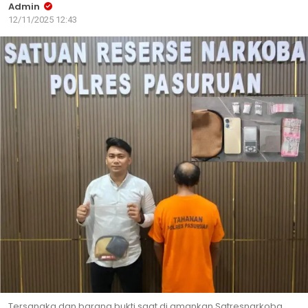
Admin
12/11/2025 12:43
Tersangka dan barang bukti saat di amankan Satresnarkoba