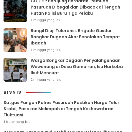
COD HP Berujung Berdarah: Pemuda
Pasuruan Dibegal dan Dibacok di Tengah
Hutan Polisi Buru Tiga Pelaku
1 minggu yang lalu
Bangil Diuji Toleransi, Brigade Gusdur
Bongkar Dugaan Akar Penolakan Tempat
Ibadah
1 minggu yang lalu
Warga Bongkar Dugaan Penyalahgunaan
Wewenang di Desa Gambiran, Isu Narkoba
Ikut Mencuat
2 minggu yang lalu
BISNIS
Satgas Pangan Polres Pasuruan Pastikan Harga Telur
Stabil, Pasokan Melimpah di Tengah Kekhawatiran
Fluktuasi
1 bulan yang lalu