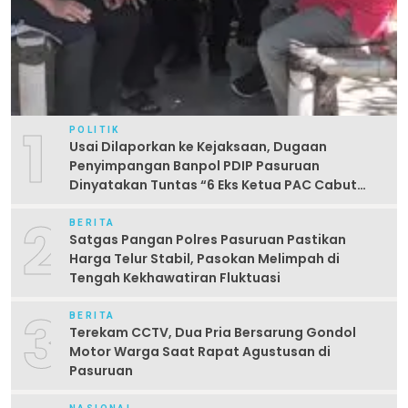
1
POLITIK
Usai Dilaporkan ke Kejaksaan, Dugaan
Penyimpangan Banpol PDIP Pasuruan
Dinyatakan Tuntas “6 Eks Ketua PAC Cabut
Laporan”
2
BERITA
Satgas Pangan Polres Pasuruan Pastikan
Harga Telur Stabil, Pasokan Melimpah di
Tengah Kekhawatiran Fluktuasi
3
BERITA
Terekam CCTV, Dua Pria Bersarung Gondol
Motor Warga Saat Rapat Agustusan di
Pasuruan