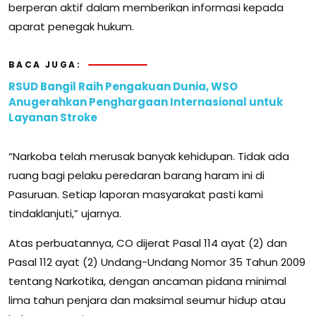
berperan aktif dalam memberikan informasi kepada
aparat penegak hukum.
BACA JUGA:
RSUD Bangil Raih Pengakuan Dunia, WSO
Anugerahkan Penghargaan Internasional untuk
Layanan Stroke
“Narkoba telah merusak banyak kehidupan. Tidak ada
ruang bagi pelaku peredaran barang haram ini di
Pasuruan. Setiap laporan masyarakat pasti kami
tindaklanjuti,” ujarnya.
Atas perbuatannya, CO dijerat Pasal 114 ayat (2) dan
Pasal 112 ayat (2) Undang-Undang Nomor 35 Tahun 2009
tentang Narkotika, dengan ancaman pidana minimal
lima tahun penjara dan maksimal seumur hidup atau