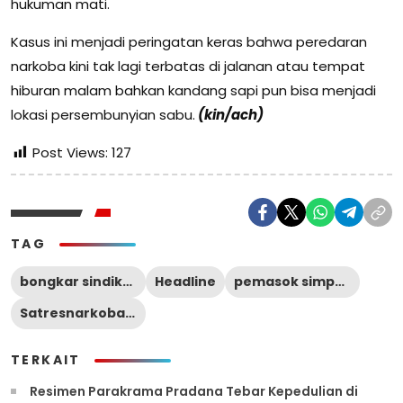
hukuman mati.
Kasus ini menjadi peringatan keras bahwa peredaran
narkoba kini tak lagi terbatas di jalanan atau tempat
hiburan malam bahkan kandang sapi pun bisa menjadi
lokasi persembunyian sabu.
(kin/ach)
Post Views:
127
TAG
bongkar sindikat sabu modus baru
Headline
pemasok simpan di kandang sapi
Satresnarkoba Polres Pasuruan
TERKAIT
Resimen Parakrama Pradana Tebar Kepedulian di