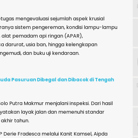
tugas mengevaluasi sejumlah aspek krusial
aranya sistem pengereman, kondisi lampu-lampu
, alat pemadam api ringan (APAR),
 darurat, usia ban, hingga kelengkapan
engemudi, dan buku uji kendaraan.
uda Pasuruan Dibegal dan Dibacok di Tengah
olo Putra Makmur menjalani inspeksi. Dari hasil
yatakan layak jalan dan memenuhi standar
 akhir tahun.
P Derie Fradesca melalui Kanit Kamsel, Aipda