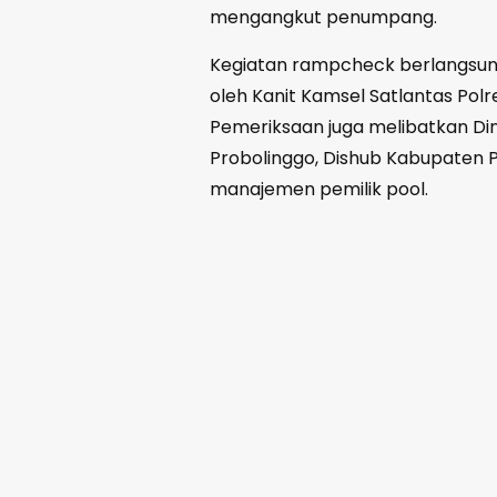
mengangkut penumpang.
Kegiatan rampcheck berlangsung 
oleh Kanit Kamsel Satlantas Polre
Pemeriksaan juga melibatkan Di
Probolinggo, Dishub Kabupaten P
manajemen pemilik pool.