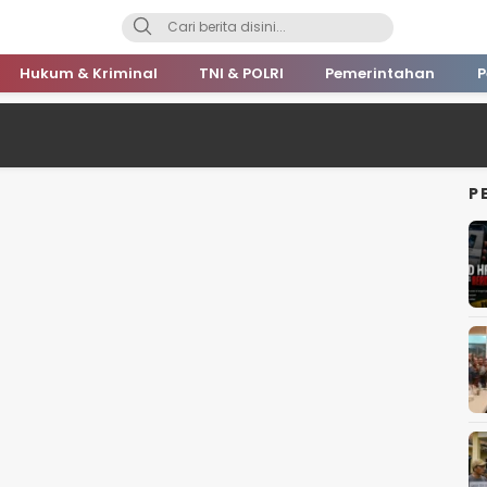
Hukum & Kriminal
TNI & POLRI
Pemerintahan
P
P