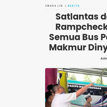
SWARA LIN
BERITA
Satlantas 
Rampcheck 
Semua Bus Pa
Makmur Diny
Ad