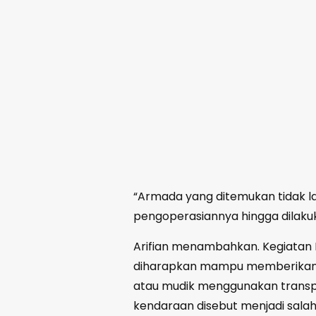
“Armada yang ditemukan tidak la
pengoperasiannya hingga dilakuk
Arifian menambahkan. Kegiatan K
diharapkan mampu memberikan r
atau mudik menggunakan transp
kendaraan disebut menjadi sala