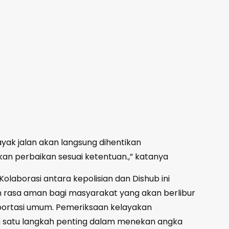
yak jalan akan langsung dihentikan
an perbaikan sesuai ketentuan.,” katanya
olaborasi antara kepolisian dan Dishub ini
asa aman bagi masyarakat yang akan berlibur
ortasi umum. Pemeriksaan kelayakan
h satu langkah penting dalam menekan angka