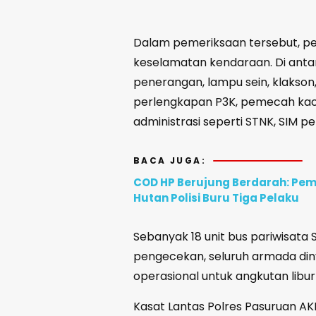
Dalam pemeriksaan tersebut, pe
keselamatan kendaraan. Di ant
penerangan, lampu sein, klakson
perlengkapan P3K, pemecah kaca
administrasi seperti STNK, SIM p
BACA JUGA:
COD HP Berujung Berdarah: Pem
Hutan Polisi Buru Tiga Pelaku
Sebanyak 18 unit bus pariwisata S
pengecekan, seluruh armada din
operasional untuk angkutan libur
Kasat Lantas Polres Pasuruan AK