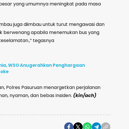
n besar yang umumnya meningkat pada masa
mbau juga diimbau untuk turut mengawasi dan
ak berwenang apabila menemukan bus yang
keselamatan.,” tegasnya
unia, WSO Anugerahkan Penghargaan
roke
n, Polres Pasuruan menargetkan perjalanan
aman, nyaman, dan bebas insiden.
(kin/ach)