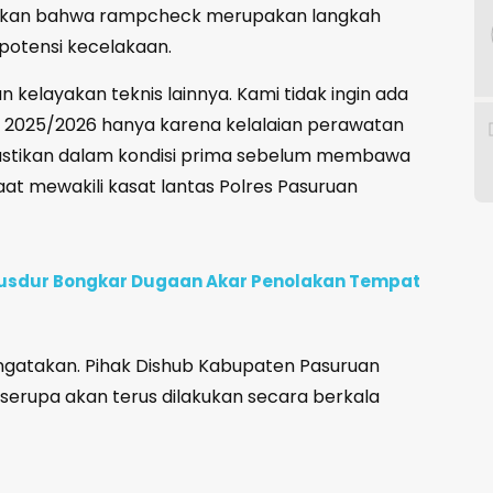
egaskan bahwa rampcheck merupakan langkah
potensi kecelakaan.
 kelayakan teknis lainnya. Kami tidak ingin ada
 2025/2026 hanya karena kelalaian perawatan
pastikan dalam kondisi prima sebelum membawa
aat mewakili kasat lantas Polres Pasuruan
e Gusdur Bongkar Dugaan Akar Penolakan Tempat
engatakan. Pihak Dishub Kabupaten Pasuruan
rupa akan terus dilakukan secara berkala