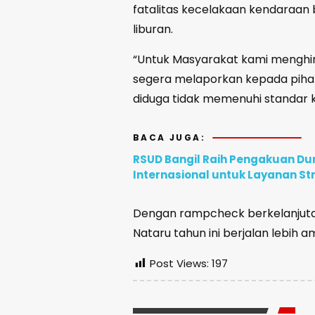
fatalitas kecelakaan kendaraa
liburan.
“Untuk Masyarakat kami menghi
segera melaporkan kepada pih
diduga tidak memenuhi standar 
BACA JUGA:
RSUD Bangil Raih Pengakuan D
Internasional untuk Layanan St
Dengan rampcheck berkelanjuta
Nataru tahun ini berjalan lebih 
Post Views:
197