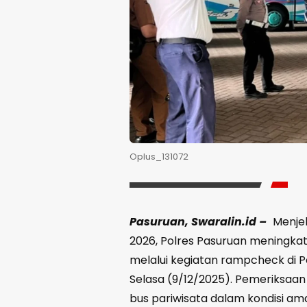
Oplus_131072
Pasuruan, Swaralin.id –
Menjel
2026, Polres Pasuruan mening
melalui kegiatan rampcheck di 
Selasa (9/12/2025). Pemeriksaa
bus pariwisata dalam kondisi a