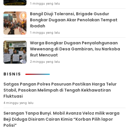
1 minggu yang lalu
Bangil Diuji Toleransi, Brigade Gusdur
Bongkar Dugaan Akar Penolakan Tempat
Ibadah
1 minggu yang lalu
Warga Bongkar Dugaan Penyalahgunaan
Wewenang di Desa Gambiran, Isu Narkoba
Ikut Mencuat
2 minggu yang lalu
BISNIS
Satgas Pangan Polres Pasuruan Pastikan Harga Telur
Stabil, Pasokan Melimpah di Tengah Kekhawatiran
Fluktuasi
4 minggu yang lalu
Serangan Tanpa Bunyi. Mobil Avanza Veloz milik warga
Beji Diduga Disiram Cairan Kimia “Korban Pilih lapor
Polisi”