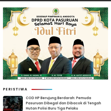
Rokok Ilegal
Cabut Laporan”
PERISTIWA
COD HP Berujung Berdarah: Pemuda
Pasuruan Dibegal dan Dibacok di Tengah
Hutan Polisi Buru Tiga Pelaku