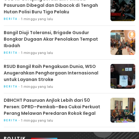
Pasuruan Dibegal dan Dibacok di Tengah
Hutan Polisi Buru Tiga Pelaku
1 minggu yang lalu
BERITA
Bangil Diuji Toleransi, Brigade Gusdur
Bongkar Dugaan Akar Penolakan Tempat
Ibadah
1 minggu yang lalu
BERITA
RSUD Bangil Raih Pengakuan Dunia, WSO
Anugerahkan Penghargaan Internasional
untuk Layanan Stroke
1 minggu yang lalu
BERITA
DBHCHT Pasuruan Anjlok Lebih dari 50
Persen: DPRD–Pemkab–Bea Cukai Perkuat
Perang Melawan Peredaran Rokok Ilegal
1 minggu yang lalu
BERITA
POLITIK