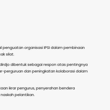
al penguatan organisasi IPSI dalam pembinaan
k silat.
irdjo dibentuk sebagai respon atas pentingnya
tar-perguruan dan peningkatan kolaborasi dalam
aan ikrar pengurus, penyerahan bendera
naskah pelantikan.