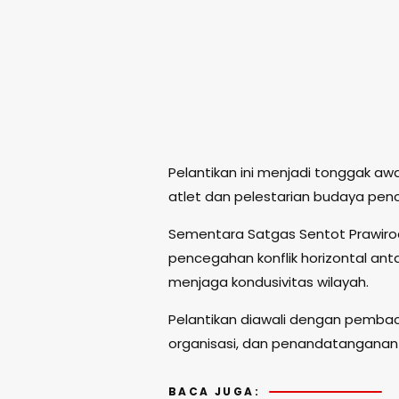
Pelantikan ini menjadi tonggak aw
atlet dan pelestarian budaya penca
Sementara Satgas Sentot Prawirod
pencegahan konflik horizontal an
menjaga kondusivitas wilayah.
Pelantikan diawali dengan pembac
organisasi, dan penandatanganan 
BACA JUGA: