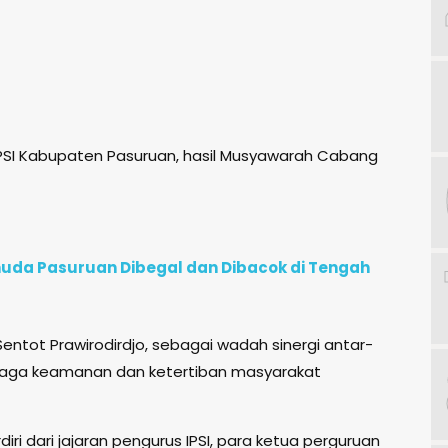
 IPSI Kabupaten Pasuruan, hasil Musyawarah Cabang
uda Pasuruan Dibegal dan Dibacok di Tengah
entot Prawirodirdjo, sebagai wadah sinergi antar-
njaga keamanan dan ketertiban masyarakat
rdiri dari jajaran pengurus IPSI, para ketua perguruan