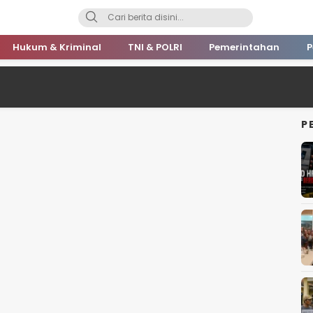
Hukum & Kriminal
TNI & POLRI
Pemerintahan
P
P