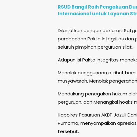
RSUD Bangil Raih Pengakuan D
Internasional untuk Layanan St
Dilanjutkan dengan deklarasi Satg
pembacaan Pakta Integritas dan
seluruh pimpinan perguruan silat.
Adapun isi Pakta Integritas mene
Menolak penggunaan atribut bernua
musyawarah, Menolak pengerahan 
Mendukung penegakan hukum oleh 
perguruan, dan Menangkal hoaks me
Kapolres Pasuruan AKBP Jazuli Dan
Purnomo, menyampaikan apresiasi 
tersebut.