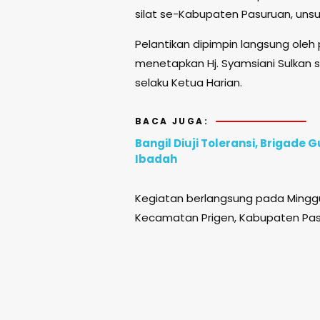
silat se-Kabupaten Pasuruan, unsur
Pelantikan dipimpin langsung oleh p
menetapkan Hj. Syamsiani Sulkan 
selaku Ketua Harian.
BACA JUGA:
Bangil Diuji Toleransi, Brigad
Ibadah
Kegiatan berlangsung pada Minggu, 
Kecamatan Prigen, Kabupaten Pas