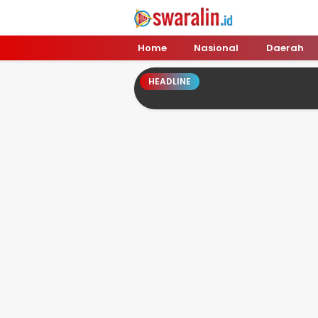
Swara Lin
Independent, Tajam & Profesional
Home
Nasional
Daerah
HEADLINE