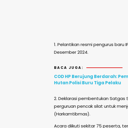
1. Pelantikan resmi pengurus baru
Desember 2024.
BACA JUGA:
COD HP Berujung Berdarah: Pem
Hutan Polisi Buru Tiga Pelaku
2. Deklarasi pembentukan Satgas S
perguruan pencak silat untuk me
(Harkamtibmas).
Acara diikuti sekitar 75 peserta, te