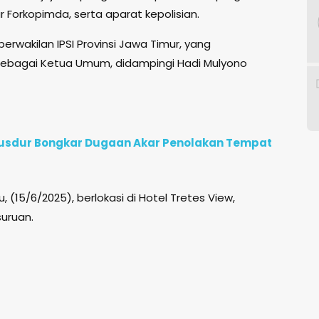
 Forkopimda, serta aparat kepolisian.
erwakilan IPSI Provinsi Jawa Timur, yang
sebagai Ketua Umum, didampingi Hadi Mulyono
e Gusdur Bongkar Dugaan Akar Penolakan Tempat
(15/6/2025), berlokasi di Hotel Tretes View,
uruan.