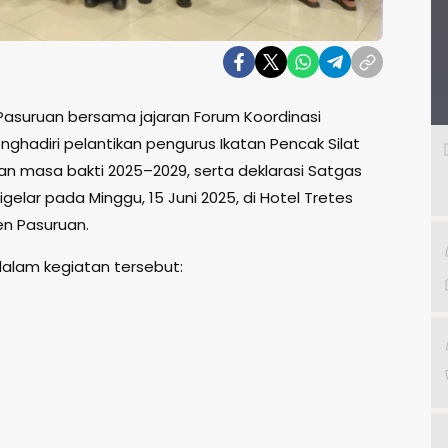
Pasuruan bersama jajaran Forum Koordinasi
hadiri pelantikan pengurus Ikatan Pencak Silat
an masa bakti 2025–2029, serta deklarasi Satgas
digelar pada Minggu, 15 Juni 2025, di Hotel Tretes
n Pasuruan.
alam kegiatan tersebut: