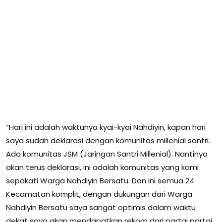
“Hari ini adalah waktunya kyai-kyai Nahdiyin, kapan hari
saya sudah deklarasi dengan komunitas millenial santri.
Ada komunitas JSM (Jaringan Santri Millenial). Nantinya
akan terus deklarasi, ini adalah komunitas yang kami
sepakati Warga Nahdiyin Bersatu. Dan ini semua 24
Kecamatan komplit, dengan dukungan dari Warga
Nahdiyin Bersatu saya sangat optimis dalam waktu
dekat saya akan mendapatkan rekom dari partai partai