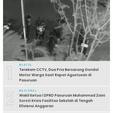
1
BERITA
Terekam CCTV, Dua Pria Bersarung Gondol
Motor Warga Saat Rapat Agustusan di
Pasuruan
2
NASIONAL
Wakil Ketua I DPRD Pasuruan Muhammad Zaini
Soroti Krisis Fasilitas Sekolah di Tengah
Efisiensi Anggaran