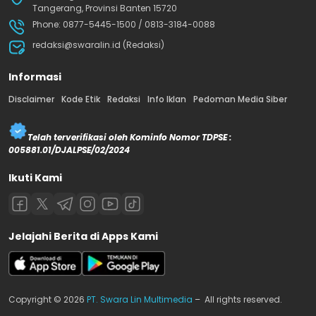
Tangerang, Provinsi Banten 15720
Phone: 0877-5445-1500 / 0813-3184-0088
redaksi@swaralin.id (Redaksi)
Informasi
Disclaimer
Kode Etik
Redaksi
Info Iklan
Pedoman Media Siber
Telah terverifikasi oleh Kominfo Nomor TDPSE :
005881.01/DJALPSE/02/2024
Ikuti Kami
Jelajahi Berita di Apps Kami
Copyright © 2026
PT. Swara Lin Multimedia
– All rights reserved.