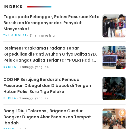
INDEKS
‎Tegas pada Pelanggar, Polres Pasuruan Kota
Bersihkan Karanganyar dari Penyakit
Masyarakat
21 jam yang lalu
TNI & POLRI
Resimen Parakrama Pradana Tebar
Kepedulian di Panti Asuhan Griya Balita SYD,
Peluk Hangat Balita Terlantar “POLRI Hadir
Dengan Hati”
1 minggu yang lalu
BERITA
COD HP Berujung Berdarah: Pemuda
Pasuruan Dibegal dan Dibacok di Tengah
Hutan Polisi Buru Tiga Pelaku
1 minggu yang lalu
BERITA
Bangil Diuji Toleransi, Brigade Gusdur
Bongkar Dugaan Akar Penolakan Tempat
Ibadah