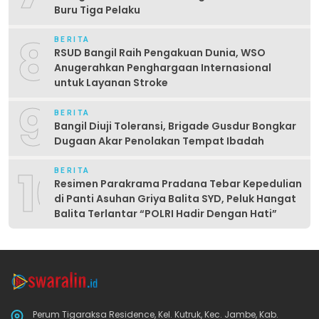
Buru Tiga Pelaku
8
BERITA
RSUD Bangil Raih Pengakuan Dunia, WSO
Anugerahkan Penghargaan Internasional
untuk Layanan Stroke
9
BERITA
Bangil Diuji Toleransi, Brigade Gusdur Bongkar
Dugaan Akar Penolakan Tempat Ibadah
10
BERITA
Resimen Parakrama Pradana Tebar Kepedulian
di Panti Asuhan Griya Balita SYD, Peluk Hangat
Balita Terlantar “POLRI Hadir Dengan Hati”
Perum Tigaraksa Residence, Kel. Kutruk, Kec. Jambe, Kab.