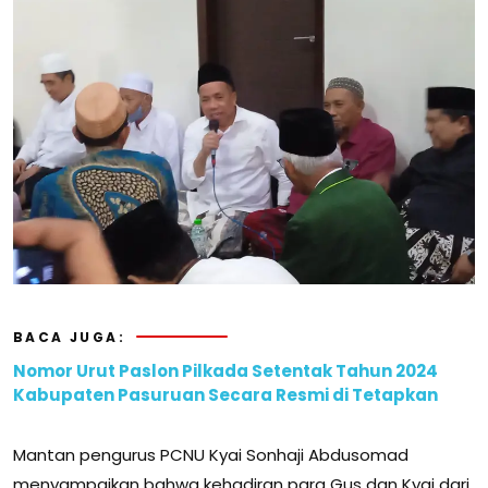
BACA JUGA:
Nomor Urut Paslon Pilkada Setentak Tahun 2024
Kabupaten Pasuruan Secara Resmi di Tetapkan
Mantan pengurus PCNU Kyai Sonhaji Abdusomad
menyampaikan bahwa kehadiran para Gus dan Kyai dari