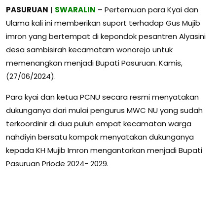
PASURUAN
|
SWARALIN
– Pertemuan para Kyai dan
Ulama kali ini memberikan suport terhadap Gus Mujib
imron yang bertempat di kepondok pesantren Alyasini
desa sambisirah kecamatam wonorejo untuk
memenangkan menjadi Bupati Pasuruan. Kamis,
(27/06/2024).
Para kyai dan ketua PCNU secara resmi menyatakan
dukunganya dari mulai pengurus MWC NU yang sudah
terkoordinir di dua puluh empat kecamatan warga
nahdiyin bersatu kompak menyatakan dukunganya
kepada KH Mujib Imron mengantarkan menjadi Bupati
Pasuruan Priode 2024- 2029.