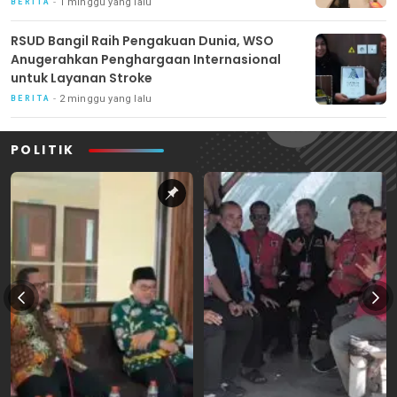
1 minggu yang lalu
BERITA
RSUD Bangil Raih Pengakuan Dunia, WSO
Anugerahkan Penghargaan Internasional
untuk Layanan Stroke
2 minggu yang lalu
BERITA
POLITIK