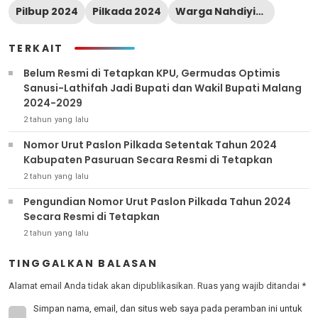
Pilbup 2024
Pilkada 2024
Warga Nahdiyin Berstu (WNB)
TERKAIT
Belum Resmi di Tetapkan KPU, Germudas Optimis
Sanusi-Lathifah Jadi Bupati dan Wakil Bupati Malang
2024-2029
2 tahun yang lalu
Nomor Urut Paslon Pilkada Setentak Tahun 2024
Kabupaten Pasuruan Secara Resmi di Tetapkan
2 tahun yang lalu
Pengundian Nomor Urut Paslon Pilkada Tahun 2024
Secara Resmi di Tetapkan
2 tahun yang lalu
TINGGALKAN BALASAN
Alamat email Anda tidak akan dipublikasikan.
Ruas yang wajib ditandai
*
Simpan nama, email, dan situs web saya pada peramban ini untuk