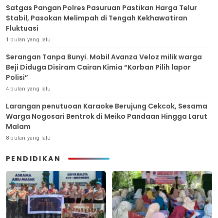
Satgas Pangan Polres Pasuruan Pastikan Harga Telur
Stabil, Pasokan Melimpah di Tengah Kekhawatiran
Fluktuasi
1 bulan yang lalu
Serangan Tanpa Bunyi. Mobil Avanza Veloz milik warga
Beji Diduga Disiram Cairan Kimia “Korban Pilih lapor
Polisi”
4 bulan yang lalu
Larangan penutuoan Karaoke Berujung Cekcok, Sesama
Warga Nogosari Bentrok di Meiko Pandaan Hingga Larut
Malam
8 bulan yang lalu
PENDIDIKAN