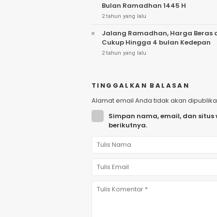
Bulan Ramadhan 1445 H
2 tahun yang lalu
Jalang Ramadhan, Harga Beras d
Cukup Hingga 4 bulan Kedepan
2 tahun yang lalu
TINGGALKAN BALASAN
Alamat email Anda tidak akan dipublika
Simpan nama, email, dan situs
berikutnya.