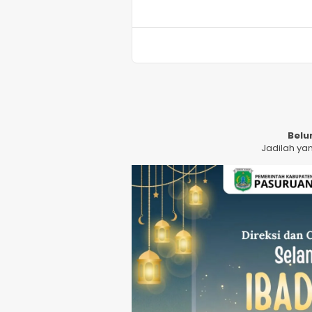
Belu
Jadilah ya