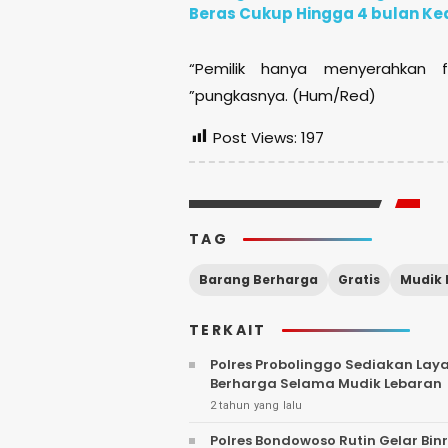
Beras Cukup Hingga 4 bulan K
“Pemilik hanya menyerahkan fo
”pungkasnya. (Hum/Red)
Post Views:
197
TAG
Barang Berharga
Gratis
Mudik 
TERKAIT
Polres Probolinggo Sediakan Lay
Berharga Selama Mudik Lebaran
2 tahun yang lalu
Polres Bondowoso Rutin Gelar Bi