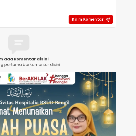
m ada komentar disini
ng pertama berkomentar disini