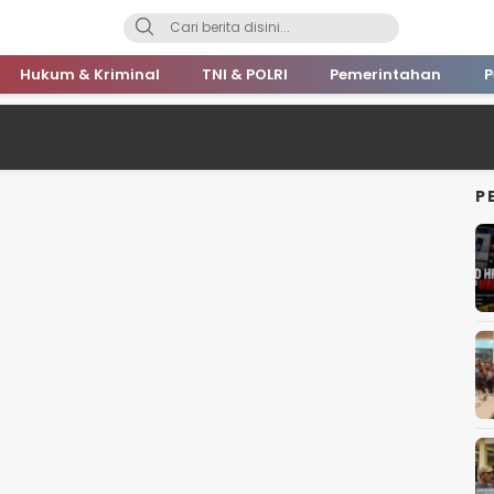
Hukum & Kriminal
TNI & POLRI
Pemerintahan
P
P