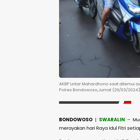
AKBP Lintar Mahardhono saat ditemui a
Polres Bondowoso,Jumat (29/03/2024).
BONDOWOSO
|
SWARALIN
– Mud
merayakan hari Raya Idul Fitri seti