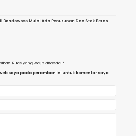
i Bondowoso Mulai Ada Penurunan Dan Stok Beras
sikan.
Ruas yang wajib ditandai
*
 web saya pada peramban ini untuk komentar saya