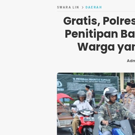
SWARA LIN
DAERAH
Gratis, Polr
Penitipan B
Warga yan
Ad