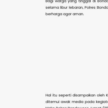
Bagi warga yang tinggal di Bon
selama libur lebaran, Polres Bon
berharga agar aman.
Hal itu seperti disampaikan oleh
ditemui awak media pada kegiata