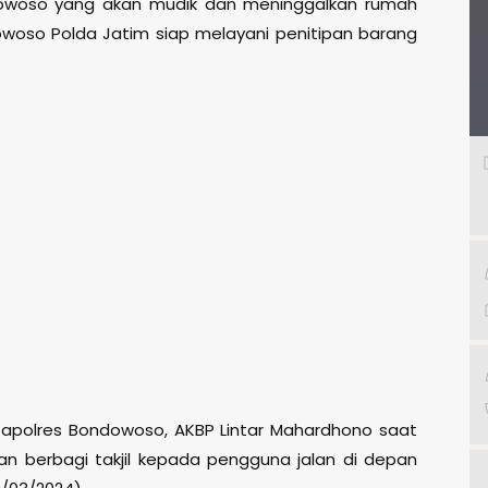
dowoso yang akan mudik dan meninggalkan rumah
dowoso Polda Jatim siap melayani penitipan barang
 Kapolres Bondowoso, AKBP Lintar Mahardhono saat
n berbagi takjil kepada pengguna jalan di depan