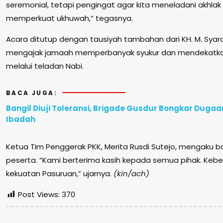
seremonial, tetapi pengingat agar kita meneladani akhlak 
memperkuat ukhuwah,” tegasnya.
Acara ditutup dengan tausiyah tambahan dari KH. M. Syar
mengajak jamaah memperbanyak syukur dan mendekatkan 
melalui teladan Nabi.
BACA JUGA:
Bangil Diuji Toleransi, Brigade Gusdur Bongkar Duga
Ibadah
Ketua Tim Penggerak PKK, Merita Rusdi Sutejo, mengaku 
peserta. “Kami berterima kasih kepada semua pihak. Kebe
kekuatan Pasuruan,” ujarnya.
(kin/ach)
Post Views:
370