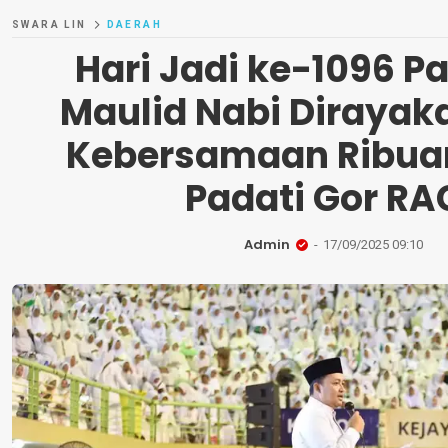
SWARA LIN
DAERAH
Hari Jadi ke-1096 P
Maulid Nabi Dirayak
Kebersamaan Ribua
Padati Gor RA
Admin
17/09/2025 09:10