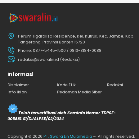
Perum Tigaraksa Residence, Kel. Kutruk, Kec. Jambe, Kab.
Tangerang, Provinsi Banten 15720
Phone: 0877-5445-1500 / 0813-3184-0088
redaksi@swaralin.id (Redaksi)
Informasi
Disclaimer
Kode Etik
Redaksi
Info Iklan
Pedoman Media Siber
Telah terverifikasi oleh Kominfo Nomor TDPSE :
005881.01/DJALPSE/02/2024
Copyright © 2026
PT. Swara Lin Multimedia
– All rights reserved.