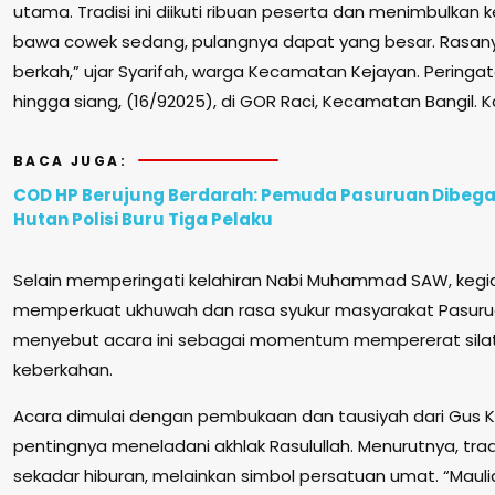
utama. Tradisi ini diikuti ribuan peserta dan menimbulkan 
bawa cowek sedang, pulangnya dapat yang besar. Rasan
berkah,” ujar Syarifah, warga Kecamatan Kejayan. Peringa
hingga siang, (16/92025), di GOR Raci, Kecamatan Bangil. 
BACA JUGA:
COD HP Berujung Berdarah: Pemuda Pasuruan Dibegal
Hutan Polisi Buru Tiga Pelaku
Selain memperingati kelahiran Nabi Muhammad SAW, kegia
memperkuat ukhuwah dan rasa syukur masyarakat Pasuruan
menyebut acara ini sebagai momentum mempererat sil
keberkahan.
Acara dimulai dengan pembukaan dan tausiyah dari Gus
pentingnya meneladani akhlak Rasulullah. Menurutnya, trad
sekadar hiburan, melainkan simbol persatuan umat. “Maul