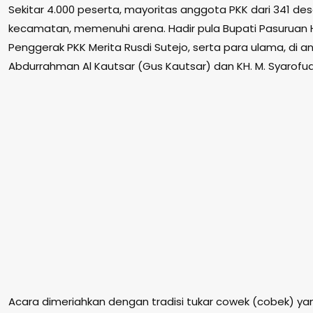
Sekitar 4.000 peserta, mayoritas anggota PKK dari 341 des
kecamatan, memenuhi arena. Hadir pula Bupati Pasuruan H
Penggerak PKK Merita Rusdi Sutejo, serta para ulama, di
Abdurrahman Al Kautsar (Gus Kautsar) dan KH. M. Syarofud
Acara dimeriahkan dengan tradisi tukar cowek (cobek) ya