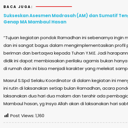
BACA JUGA:
Sukseskan Asesmen Madrasah (AM) dan Sumatif Ten
Genap MA Mambaul Hasan
“Tujuan kegiatan pondok Ramadhan ini sebenarnya ingin m
dan ini sangat bagus dalam mengimplementasikan profil pe
beriman dan bertaqwa kepada Tuhan Y.M.E. Jadi harapann
didik ini dapat membiasakan perilaku agamis bukan hanya 
di rumah dan ini bisa menjadi karakter yang melekat samp
Masrul S.Spd Selaku Koordinator di dalam kegiatan ini me
ini rutin di laksanakan setiap bulan Ramadhan, acara pond
laksanakan dua hari dua malam dan terahir ada pembagian
Mambaul hasan, yg Insya Allah akan di laksanakan hari sab
Post Views:
1,160