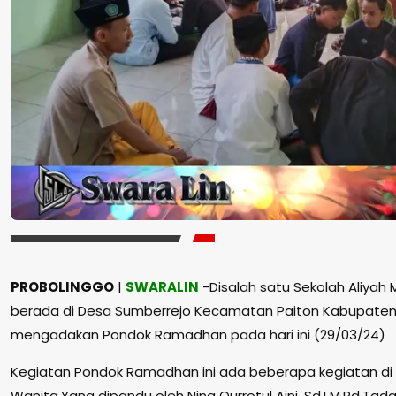
PROBOLINGGO
|
SWARALIN
-Disalah satu Sekolah Aliya
berada di Desa Sumberrejo Kecamatan Paiton Kabupaten 
mengadakan Pondok Ramadhan pada hari ini (29/03/24)
Kegiatan Pondok Ramadhan ini ada beberapa kegiatan di d
Wanita,Yang dipandu oleh Ning Qurrotul Aini, Sd.I M.Pd,Tadar