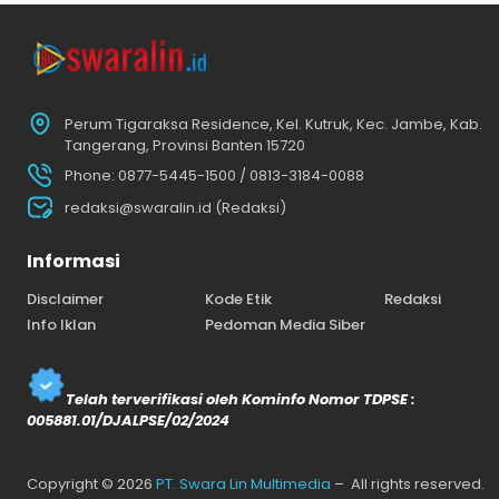
Perum Tigaraksa Residence, Kel. Kutruk, Kec. Jambe, Kab.
Tangerang, Provinsi Banten 15720
Phone: 0877-5445-1500 / 0813-3184-0088
redaksi@swaralin.id (Redaksi)
Informasi
Disclaimer
Kode Etik
Redaksi
Info Iklan
Pedoman Media Siber
Telah terverifikasi oleh Kominfo Nomor TDPSE :
005881.01/DJALPSE/02/2024
Copyright © 2026
PT. Swara Lin Multimedia
– All rights reserved.