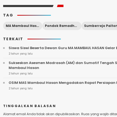
TAG
MA Mambaul Hasan
Pondok Ramadhan
Sumberrejo Paito
TERKAIT
Siswa Siswi Beserta Dewan Guru MA MAMBAUL HASAN Gelar Ba
2 tahun yang lalu
Sukseskan Asesmen Madrasah (AM) dan Sumatif Tengah S
Mambaul Hasan
2 tahun yang lalu
OSIM MAS Mambaul Hasan Mengadakan Rapat Persiapan
2 tahun yang lalu
TINGGALKAN BALASAN
Alamat email Anda tidak akan dipublikasikan.
Ruas yang wajib dit