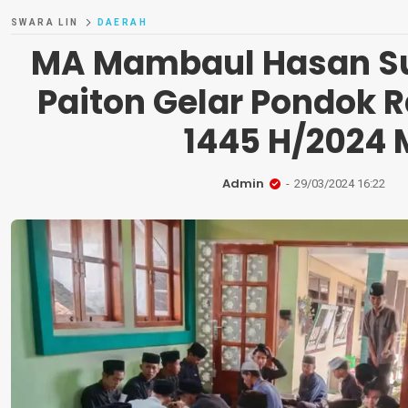
SWARA LIN
DAERAH
MA Mambaul Hasan S
Paiton Gelar Pondok
1445 H/2024 
Admin
29/03/2024 16:22