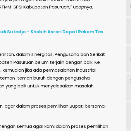
RTMM-SPSI Kabupaten Pasuruan,” ucapnya.
i Sutedjo – Shobih Asrori Dapat Rekom Tes
rintah, dalam sinergitas, Pengusaha dan Serikat
ten Pasuruan belum terjalin dengan baik. Ke
an, kemudian jika ada permasalahan industrial
ri teman-teman buruh dengan pengusaha.
an yang baik untuk menyelesaikan masalah
, agar dalam proses pemilihan Bupati bersama-
nengan semua agar kami dalam proses pemilihan