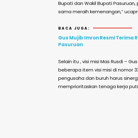
Bupati dan Wakil Bupati Pasuruan
sama meraih kemenangan,” ucap
BACA JUGA:
Gus Mujib Imron Resmi Terima R
Pasuruan
Selain itu , visi misi Mas Rusdi – G
beberapa item visi misi di nomor 
pengusaha dan buruh harus sinergi
memprioritaskan tenaga kerja put