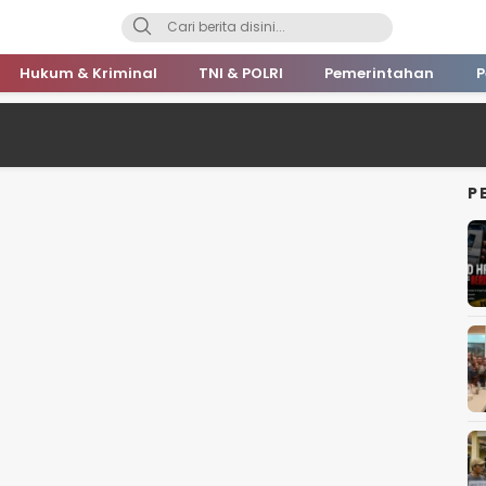
Hukum & Kriminal
TNI & POLRI
Pemerintahan
P
P