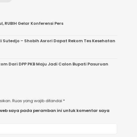
, RUBIH Gelar Konferensi Pers
 Sutedjo – Shobih Asrori Dapat Rekom Tes Kesehatan
kom Dari DPP PKB Maju Jadi Calon Bupati Pasuruan
sikan.
Ruas yang wajib ditandai
*
 web saya pada peramban ini untuk komentar saya