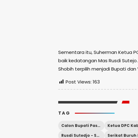
Sementara itu, Suherman Ketua 
baik kedatangan Mas Rusdi Sutejo
Shobih terpilih menjadi Bupati dan
Post Views:
163
TAG
Calon Bupati Pasuruan
Rusdi Sutedjo - Shobih Asrori