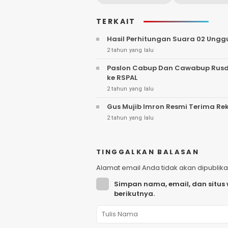
TERKAIT
Hasil Perhitungan Suara 02 Unggul
2 tahun yang lalu
Paslon Cabup Dan Cawabup Rusdi
ke RSPAL
2 tahun yang lalu
Gus Mujib Imron Resmi Terima Re
2 tahun yang lalu
TINGGALKAN BALASAN
Alamat email Anda tidak akan dipublika
Simpan nama, email, dan situs
berikutnya.