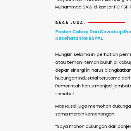
Muhammad SAW di kantor PC FSP 
BACA JUGA:
Paslon Cabup Dan Cawabup Rusd
Kesehatan ke RSPAL
Mungkin selama ini perhatian peme
atau teman-teman buruh di Kabupa
depan sinergi ini harus ditingkatk
hubungan industrial terutama da
Pemerintah harus menjadi jembat
tersebut.
Mas Rusdi juga memohon dukungan
sama meraih kemenangan.
“Saya mohon dukungan dari panje