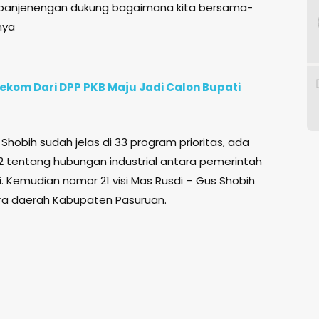
, panjenengan dukung bagaimana kita bersama-
nya
ekom Dari DPP PKB Maju Jadi Calon Bupati
us Shobih sudah jelas di 33 program prioritas, ada
32 tentang hubungan industrial antara pemerintah
. Kemudian nomor 21 visi Mas Rusdi – Gus Shobih
ra daerah Kabupaten Pasuruan.