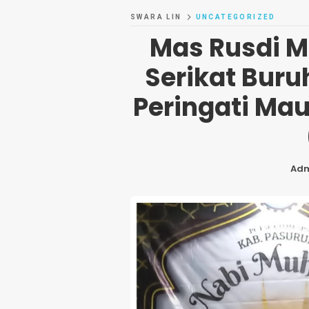
SWARA LIN
UNCATEGORIZED
Mas Rusdi M
Serikat Bur
Peringati Ma
Ad