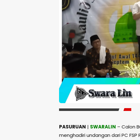
PASURUAN
|
SWARALIN
– Calon Bu
menghadiri undangan dari PC FSP 