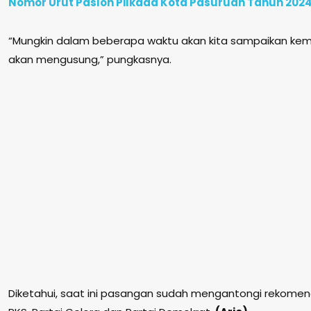
Nomor Urut Paslon Pilkada Kota Pasuruan Tahun 2024
“Mungkin dalam beberapa waktu akan kita sampaikan kemb
akan mengusung,” pungkasnya.
Diketahui, saat ini pasangan sudah mengantongi rekomenda