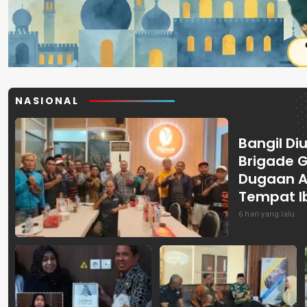
NASIONAL
Bangil Diu
Brigade 
Dugaan A
Tempat I
6 hari yang lalu