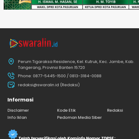
Perum Tigaraksa Residence, Kel. Kutruk, Kec. Jambe, Kab.
Tangerang, Provinsi Banten 15720
Phone: 0877-5445-1500 / 0813-3184-0088
redaksi@swaralin.id (Redaksi)
Informasi
Disclaimer
Kode Etik
Redaksi
Info Iklan
Pedoman Media Siber
Telah terverifikasi oleh Kominfo Nomor TDPSE :