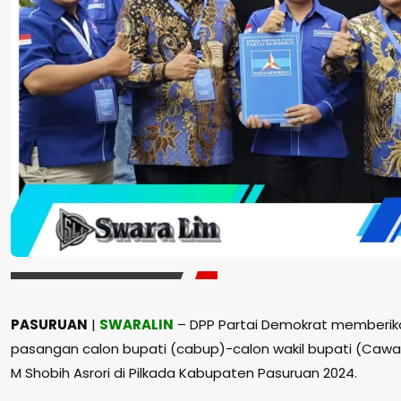
PASURUAN
|
SWARALIN
– DPP Partai Demokrat memberi
pasangan calon bupati (cabup)-calon wakil bupati (Cawabu
M Shobih Asrori di Pilkada Kabupaten Pasuruan 2024.