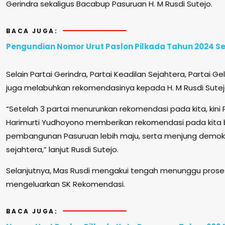
Gerindra sekaligus Bacabup Pasuruan H. M Rusdi Sutejo.
BACA JUGA:
Pengundian Nomor Urut Paslon Pilkada Tahun 2024 S
Selain Partai Gerindra, Partai Keadilan Sejahtera, Partai Ge
juga melabuhkan rekomendasinya kepada H. M Rusdi Sutejo
“Setelah 3 partai menurunkan rekomendasi pada kita, kini 
Harimurti Yudhoyono memberikan rekomendasi pada kita 
pembangunan Pasuruan lebih maju, serta menjung demokr
sejahtera,” lanjut Rusdi Sutejo.
Selanjutnya, Mas Rusdi mengakui tengah menunggu proses 
mengeluarkan SK Rekomendasi.
BACA JUGA: