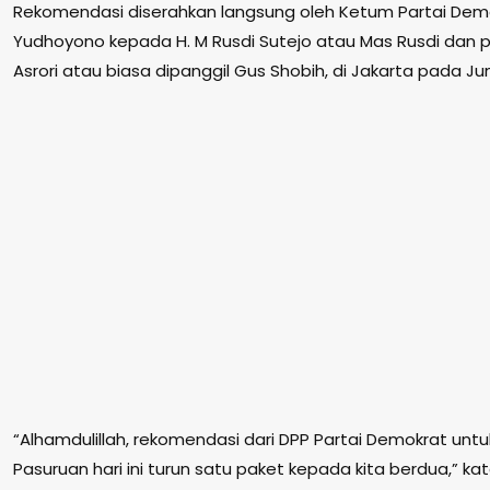
Rekomendasi diserahkan langsung oleh Ketum Partai Demo
Yudhoyono kepada H. M Rusdi Sutejo atau Mas Rusdi dan 
Asrori atau biasa dipanggil Gus Shobih, di Jakarta pada J
“Alhamdulillah, rekomendasi dari DPP Partai Demokrat unt
Pasuruan hari ini turun satu paket kepada kita berdua,” ka