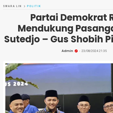
SWARA LIN
POLITIK
Partai Demokrat 
Mendukung Pasanga
Sutedjo – Gus Shobih P
Admin
23/08/2024 21:35