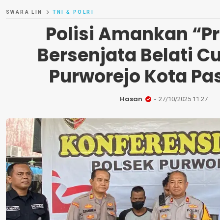
SWARA LIN
TNI & POLRI
Polisi Amankan “
Bersenjata Belati Cu
Purworejo Kota Pa
Hasan
27/10/2025 11:27