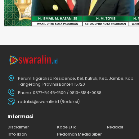
Perum Tigaraksa Residence, Kel. Kutruk, Kec. Jambe, Kab.
Tangerang, Provinsi Banten 15720
Phone: 0877-5445-1500 / 0813-3184-0088
redaksi@swaralin.id (Redaksi)
Informasi
Disclaimer
Kode Etik
Redaksi
Info Iklan
Pedoman Media Siber