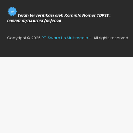
Telah terverifikasi oleh Kominfo Nomor TDPSE :
005881.01/DJALPSE/02/2024
Copyright © 2026
PT. Swara Lin Multimedia
– All rights reserved.