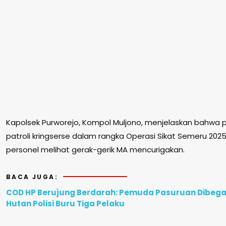
Kapolsek Purworejo, Kompol Muljono, menjelaskan bahwa
patroli kringserse dalam rangka Operasi Sikat Semeru 2025.
personel melihat gerak-gerik MA mencurigakan.
BACA JUGA:
COD HP Berujung Berdarah: Pemuda Pasuruan Dibegal
Hutan Polisi Buru Tiga Pelaku