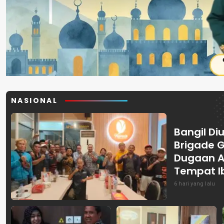
NASIONAL
Bangil Diu
Brigade 
Dugaan A
Tempat I
6 hari yang lalu