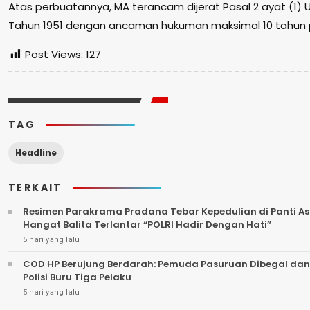
Atas perbuatannya, MA terancam dijerat Pasal 2 ayat (1) U
Tahun 1951 dengan ancaman hukuman maksimal 10 tahun 
Post Views:
127
TAG
Headline
TERKAIT
Resimen Parakrama Pradana Tebar Kepedulian di Panti Asu
Hangat Balita Terlantar “POLRI Hadir Dengan Hati”
5 hari yang lalu
COD HP Berujung Berdarah: Pemuda Pasuruan Dibegal dan
Polisi Buru Tiga Pelaku
5 hari yang lalu