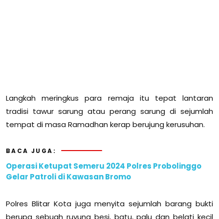
Langkah meringkus para remaja itu tepat lantaran
tradisi tawur sarung atau perang sarung di sejumlah
tempat di masa Ramadhan kerap berujung kerusuhan.
BACA JUGA:
Operasi Ketupat Semeru 2024 Polres Probolinggo
Gelar Patroli di Kawasan Bromo
Polres Blitar Kota juga menyita sejumlah barang bukti
berupa sebuah ruyung besi, batu, palu dan belati kecil