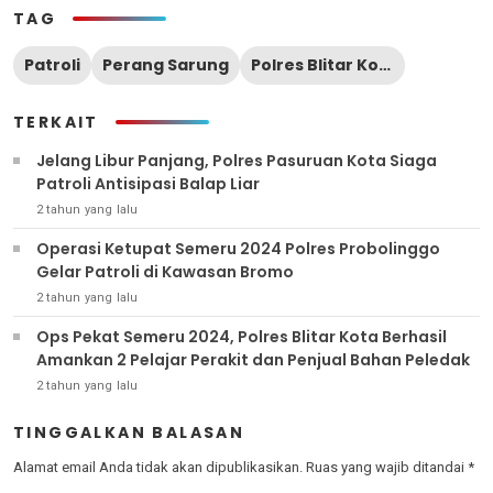
TAG
Patroli
Perang Sarung
Polres Blitar Kota
TERKAIT
Jelang Libur Panjang, Polres Pasuruan Kota Siaga
Patroli Antisipasi Balap Liar
2 tahun yang lalu
Operasi Ketupat Semeru 2024 Polres Probolinggo
Gelar Patroli di Kawasan Bromo
2 tahun yang lalu
Ops Pekat Semeru 2024, Polres Blitar Kota Berhasil
Amankan 2 Pelajar Perakit dan Penjual Bahan Peledak
2 tahun yang lalu
TINGGALKAN BALASAN
Alamat email Anda tidak akan dipublikasikan.
Ruas yang wajib ditandai
*