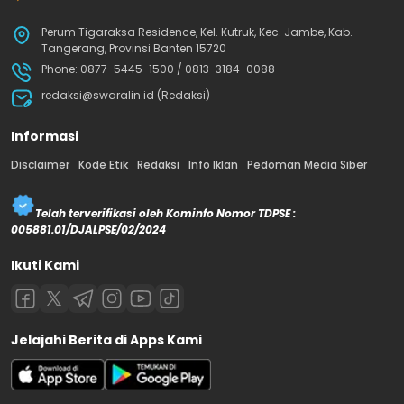
Perum Tigaraksa Residence, Kel. Kutruk, Kec. Jambe, Kab.
Tangerang, Provinsi Banten 15720
Phone: 0877-5445-1500 / 0813-3184-0088
redaksi@swaralin.id (Redaksi)
Informasi
Disclaimer
Kode Etik
Redaksi
Info Iklan
Pedoman Media Siber
Telah terverifikasi oleh Kominfo Nomor TDPSE :
005881.01/DJALPSE/02/2024
Ikuti Kami
Jelajahi Berita di Apps Kami