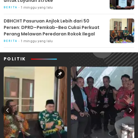
untuk Layanan Stroke
1 minggu yang lalu
BERITA
DBHCHT Pasuruan Anjlok Lebih dari 50
Persen: DPRD–Pemkab–Bea Cukai Perkuat
Perang Melawan Peredaran Rokok Ilegal
1 minggu yang lalu
BERITA
POLITIK