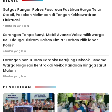
BISNIS
Satgas Pangan Polres Pasuruan Pastikan Harga Telur
Stabil, Pasokan Melimpah di Tengah Kekhawatiran
Fluktuasi
4 minggu yang lalu
Serangan Tanpa Bunyi. Mobil Avanza Veloz milik warga
Beji Diduga Disiram Cairan Kimia “Korban Pilih lapor
Polisi”
4 bulan yang lalu
Larangan penutuoan Karaoke Berujung Cekcok, Sesama
Warga Nogosari Bentrok di Meiko Pandaan Hingga Larut
Malam
8 bulan yang lalu
PENDIDIKAN