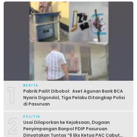
1
BERITA
Pabrik Pailit Dibobol: Aset Agunan Bank BCA
Nyaris Digondol, Tiga Pelaku Ditangkap Polisi
di Pasuruan
2
POLITIK
Usai Dilaporkan ke Kejaksaan, Dugaan
Penyimpangan Banpol PDIP Pasuruan
Dinyatakan Tuntas “6 Eks Ketua PAC Cabut