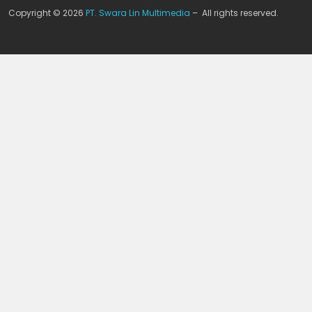
Copyright © 2026
PT. Swara Lin Multimedia
– All rights reserved.