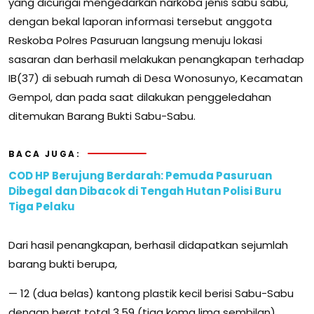
yang dicurigai mengedarkan narkoba jenis sabu sabu,
dengan bekal laporan informasi tersebut anggota
Reskoba Polres Pasuruan langsung menuju lokasi
sasaran dan berhasil melakukan penangkapan terhadap
IB(37) di sebuah rumah di Desa Wonosunyo, Kecamatan
Gempol, dan pada saat dilakukan penggeledahan
ditemukan Barang Bukti Sabu-Sabu.
BACA JUGA:
COD HP Berujung Berdarah: Pemuda Pasuruan
Dibegal dan Dibacok di Tengah Hutan Polisi Buru
Tiga Pelaku
Dari hasil penangkapan, berhasil didapatkan sejumlah
barang bukti berupa,
— 12 (dua belas) kantong plastik kecil berisi Sabu-Sabu
dengan berat total 3,59 (tiga koma lima sembilan)