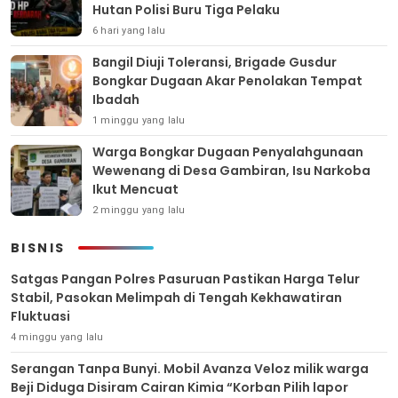
Hutan Polisi Buru Tiga Pelaku
6 hari yang lalu
Bangil Diuji Toleransi, Brigade Gusdur
Bongkar Dugaan Akar Penolakan Tempat
Ibadah
1 minggu yang lalu
Warga Bongkar Dugaan Penyalahgunaan
Wewenang di Desa Gambiran, Isu Narkoba
Ikut Mencuat
2 minggu yang lalu
BISNIS
Satgas Pangan Polres Pasuruan Pastikan Harga Telur
Stabil, Pasokan Melimpah di Tengah Kekhawatiran
Fluktuasi
4 minggu yang lalu
Serangan Tanpa Bunyi. Mobil Avanza Veloz milik warga
Beji Diduga Disiram Cairan Kimia “Korban Pilih lapor