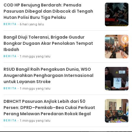
COD HP Berujung Berdarah: Pemuda
Pasuruan Dibegal dan Dibacok di Tengah
Hutan Polisi Buru Tiga Pelaku
6 hari yang lalu
BERITA
Bangil Diuji Toleransi, Brigade Gusdur
Bongkar Dugaan Akar Penolakan Tempat
Ibadah
1 minggu yang lalu
BERITA
RSUD Bangil Raih Pengakuan Dunia, WSO
Anugerahkan Penghargaan Internasional
untuk Layanan Stroke
1 minggu yang lalu
BERITA
DBHCHT Pasuruan Anjlok Lebih dari 50
Persen: DPRD–Pemkab–Bea Cukai Perkuat
Perang Melawan Peredaran Rokok Ilegal
1 minggu yang lalu
BERITA