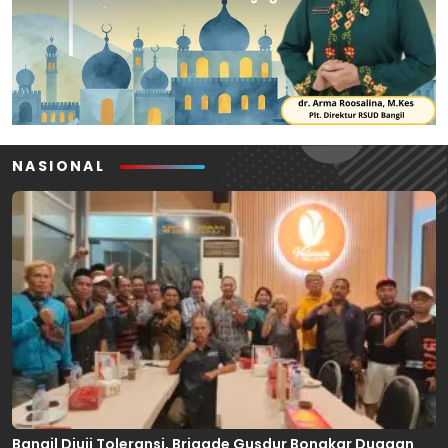
NASIONAL
Bangil Diuji Toleransi, Brigade Gusdur Bongkar Dugaan