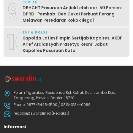
9
BERITA
DBHCHT Pasuruan Anjlok Lebih dari 50 Persen:
DPRD–Pemkab–Bea Cukai Perkuat Perang
Melawan Peredaran Rokok Ilegal
10
TNI & POLRI
Kapolda Jatim Pimpin Sertijab Kapolres, AKBP
Arief Ardiansyah Prasetyo Resmi Jabat
Kapolres Pasuruan Kota
Perum Tigaraksa Residence, Kel. Kutruk, Kec. Jambe, Kab.
Tangerang, Provinsi Banten 15720
Phone: 0877-5445-1500 / 0813-3184-0088
redaksi@swaralin.id (Redaksi)
Informasi