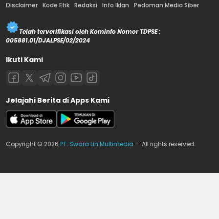
Disclaimer
Kode Etik
Redaksi
Info Iklan
Pedoman Media Siber
Telah terverifikasi oleh Kominfo Nomor TDPSE :
005881.01/DJALPSE/02/2024
Ikuti Kami
Jelajahi Berita di Apps Kami
Copyright © 2026
PT. Swara Lin Multimedia
– All rights reserved.