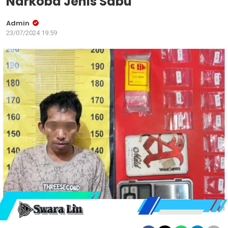
Narkoba Jenis Sabu
Admin
23/07/2024 19:59