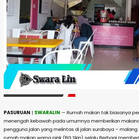
PASURUAN
|
SWARALIN
— Rumah makan tak biasanya per
menengah kebawah pada umumnya memberikan makanan 
pengguna jalan yang melintas di jalan surabaya – mala
rumah makan warna pink (BG Skin) selalu Berbagi member