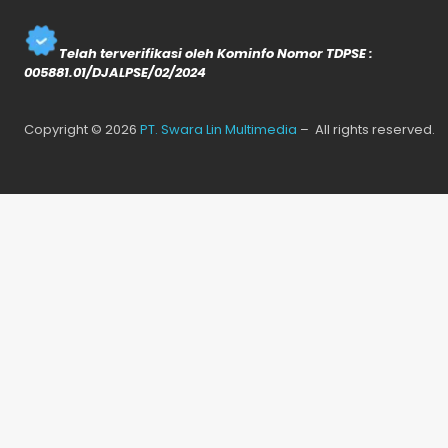
Telah terverifikasi oleh Kominfo Nomor TDPSE :
005881.01/DJALPSE/02/2024
Copyright © 2026
PT. Swara Lin Multimedia
– All rights reserved.