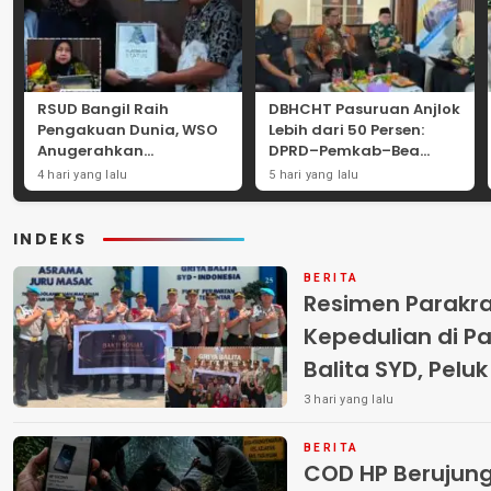
RSUD Bangil Raih
DBHCHT Pasuruan Anjlok
Pengakuan Dunia, WSO
Lebih dari 50 Persen:
Anugerahkan
DPRD–Pemkab–Bea
Penghargaan
Cukai Perkuat Perang
4 hari yang lalu
5 hari yang lalu
Internasional untuk
Melawan Peredaran
Layanan Stroke
Rokok Ilegal
INDEKS
BERITA
Resimen Parakr
Kepedulian di Pa
Balita SYD, Pelu
Terlantar “POLRI
3 hari yang lalu
BERITA
COD HP Berujun