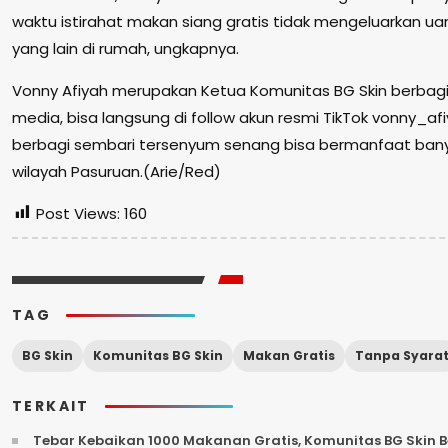
waktu istirahat makan siang gratis tidak mengeluarkan ua
yang lain di rumah, ungkapnya.
Vonny Afiyah merupakan Ketua Komunitas BG Skin berbagi
media, bisa langsung di follow akun resmi TikTok vonny_af
berbagi sembari tersenyum senang bisa bermanfaat bany
wilayah Pasuruan.(Arie/Red)
Post Views:
160
TAG
BG Skin
Komunitas BG Skin
Makan Gratis
Tanpa Syara
TERKAIT
Tebar Kebaikan 1000 Makanan Gratis, Komunitas BG Skin B