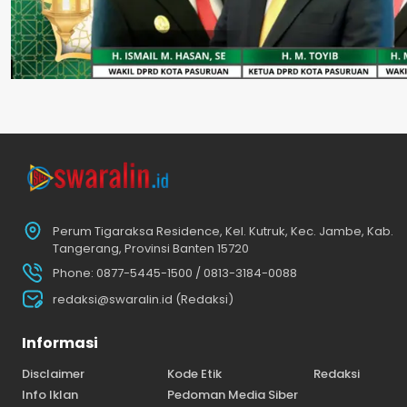
Perum Tigaraksa Residence, Kel. Kutruk, Kec. Jambe, Kab.
Tangerang, Provinsi Banten 15720
Phone: 0877-5445-1500 / 0813-3184-0088
redaksi@swaralin.id (Redaksi)
Informasi
Disclaimer
Kode Etik
Redaksi
Info Iklan
Pedoman Media Siber