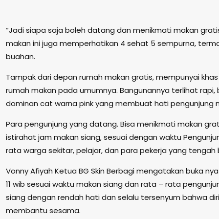
“Jadi siapa saja boleh datang dan menikmati makan gratis
makan ini juga memperhatikan 4 sehat 5 sempurna, term
buahan.
Tampak dari depan rumah makan gratis, mempunyai khas te
rumah makan pada umumnya. Bangunannya terlihat rapi, 
dominan cat warna pink yang membuat hati pengunjung
Para pengunjung yang datang. Bisa menikmati makan grat
istirahat jam makan siang, sesuai dengan waktu Pengunjun
rata warga sekitar, pelajar, dan para pekerja yang tengah 
Vonny Afiyah Ketua BG Skin Berbagi mengatakan buka ny
11 wib sesuai waktu makan siang dan rata – rata pengunj
siang dengan rendah hati dan selalu tersenyum bahwa diri
membantu sesama.