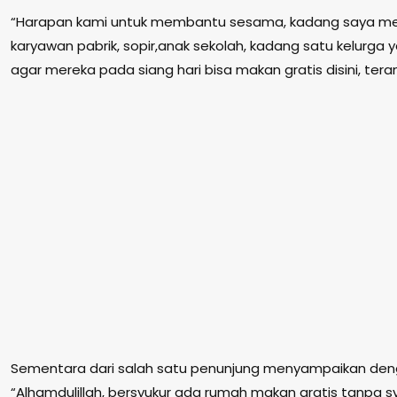
“Harapan kami untuk membantu sesama, kadang saya mel
karyawan pabrik, sopir,anak sekolah, kadang satu kelurga
agar mereka pada siang hari bisa makan gratis disini, te
Sementara dari salah satu penunjung menyampaikan deng
“Alhamdulillah, bersyukur ada rumah makan gratis tanpa s