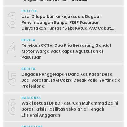
3
POLITIK
Usai Dilaporkan ke Kejaksaan, Dugaan
Penyimpangan Banpol PDIP Pasuruan
Dinyatakan Tuntas “6 Eks Ketua PAC Cabut
Laporan”
4
BERITA
Terekam CCTV, Dua Pria Bersarung Gondol
Motor Warga Saat Rapat Agustusan di
Pasuruan
5
BERITA
Dugaan Penggelapan Dana Kas Pasar Desa
Jadi Sorotan, LSM Cakra Desak Polisi Bertindak
Profesional
6
NASIONAL
Wakil Ketua I DPRD Pasuruan Muhammad Zaini
Soroti Krisis Fasilitas Sekolah di Tengah
Efisiensi Anggaran
PERISTIWA