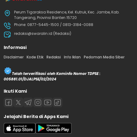
Perum Tigaraksa Residence, Kel. Kutruk, Kec. Jambe, Kab.
Tangerang, Provinsi Banten 15720
Phone: 0877-5445-1500 / 0813-3184-0088
redaksi@swaralin.id (Redaksi)
Informasi
Disclaimer
Kode Etik
Redaksi
Info Iklan
Pedoman Media Siber
Telah terverifikasi oleh Kominfo Nomor TDPSE :
005881.01/DJALPSE/02/2024
Ikuti Kami
Jelajahi Berita di Apps Kami