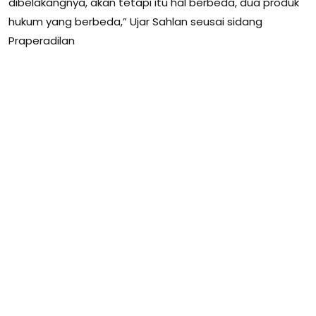
dibelakangnya, akan tetapi itu hal berbeda, dua produk
hukum yang berbeda,” Ujar Sahlan seusai sidang
Praperadilan