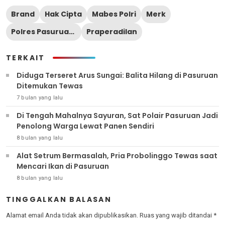
Brand
Hak Cipta
Mabes Polri
Merk
Polres Pasuruan Kota
Praperadilan
TERKAIT
Diduga Terseret Arus Sungai: Balita Hilang di Pasuruan
Ditemukan Tewas
7 bulan yang lalu
Di Tengah Mahalnya Sayuran, Sat Polair Pasuruan Jadi
Penolong Warga Lewat Panen Sendiri
8 bulan yang lalu
Alat Setrum Bermasalah, Pria Probolinggo Tewas saat
Mencari Ikan di Pasuruan
8 bulan yang lalu
TINGGALKAN BALASAN
Alamat email Anda tidak akan dipublikasikan.
Ruas yang wajib ditandai
*