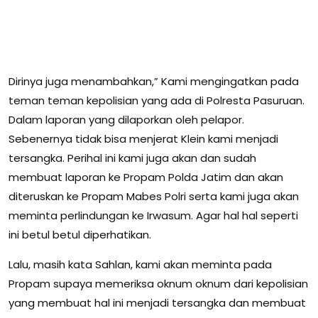
Dirinya juga menambahkan,” Kami mengingatkan pada
teman teman kepolisian yang ada di Polresta Pasuruan.
Dalam laporan yang dilaporkan oleh pelapor.
Sebenernya tidak bisa menjerat Klein kami menjadi
tersangka. Perihal ini kami juga akan dan sudah
membuat laporan ke Propam Polda Jatim dan akan
diteruskan ke Propam Mabes Polri serta kami juga akan
meminta perlindungan ke Irwasum. Agar hal hal seperti
ini betul betul diperhatikan.
Lalu, masih kata Sahlan, kami akan meminta pada
Propam supaya memeriksa oknum oknum dari kepolisian
yang membuat hal ini menjadi tersangka dan membuat