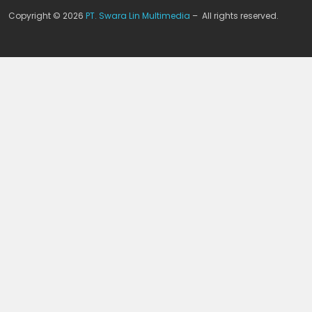
Copyright © 2026
PT. Swara Lin Multimedia
– All rights reserved.