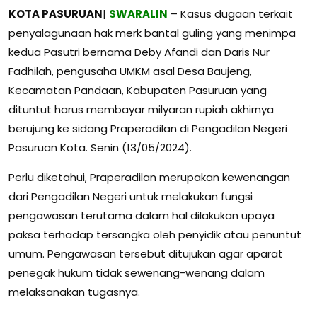
KOTA PASURUAN
|
SWARALIN
– Kasus dugaan terkait
penyalagunaan hak merk bantal guling yang menimpa
kedua Pasutri bernama Deby Afandi dan Daris Nur
Fadhilah, pengusaha UMKM asal Desa Baujeng,
Kecamatan Pandaan, Kabupaten Pasuruan yang
dituntut harus membayar milyaran rupiah akhirnya
berujung ke sidang Praperadilan di Pengadilan Negeri
Pasuruan Kota. Senin (13/05/2024).
Perlu diketahui, Praperadilan merupakan kewenangan
dari Pengadilan Negeri untuk melakukan fungsi
pengawasan terutama dalam hal dilakukan upaya
paksa terhadap tersangka oleh penyidik atau penuntut
umum. Pengawasan tersebut ditujukan agar aparat
penegak hukum tidak sewenang-wenang dalam
melaksanakan tugasnya.