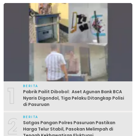
1
BERITA
Pabrik Pailit Dibobol: Aset Agunan Bank BCA
Nyaris Digondol, Tiga Pelaku Ditangkap Polisi
di Pasuruan
2
BERITA
Satgas Pangan Polres Pasuruan Pastikan
Harga Telur Stabil, Pasokan Melimpah di
Tengah Kekhawatiran Fluktuasi