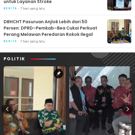
untuk Layanan Stroke
7 hari yang lalu
BERITA
DBHCHT Pasuruan Anjlok Lebih dari 50
Persen: DPRD–Pemkab–Bea Cukai Perkuat
Perang Melawan Peredaran Rokok Ilegal
7 hari yang lalu
BERITA
POLITIK