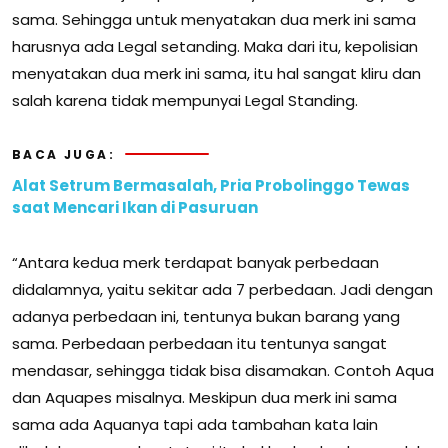
sama. Sehingga untuk menyatakan dua merk ini sama
harusnya ada Legal setanding. Maka dari itu, kepolisian
menyatakan dua merk ini sama, itu hal sangat kliru dan
salah karena tidak mempunyai Legal Standing.
BACA JUGA:
Alat Setrum Bermasalah, Pria Probolinggo Tewas
saat Mencari Ikan di Pasuruan
“Antara kedua merk terdapat banyak perbedaan
didalamnya, yaitu sekitar ada 7 perbedaan. Jadi dengan
adanya perbedaan ini, tentunya bukan barang yang
sama. Perbedaan perbedaan itu tentunya sangat
mendasar, sehingga tidak bisa disamakan. Contoh Aqua
dan Aquapes misalnya. Meskipun dua merk ini sama
sama ada Aquanya tapi ada tambahan kata lain