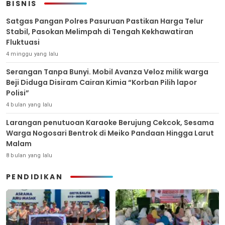
BISNIS
Satgas Pangan Polres Pasuruan Pastikan Harga Telur
Stabil, Pasokan Melimpah di Tengah Kekhawatiran
Fluktuasi
4 minggu yang lalu
Serangan Tanpa Bunyi. Mobil Avanza Veloz milik warga
Beji Diduga Disiram Cairan Kimia “Korban Pilih lapor
Polisi”
4 bulan yang lalu
Larangan penutuoan Karaoke Berujung Cekcok, Sesama
Warga Nogosari Bentrok di Meiko Pandaan Hingga Larut
Malam
8 bulan yang lalu
PENDIDIKAN