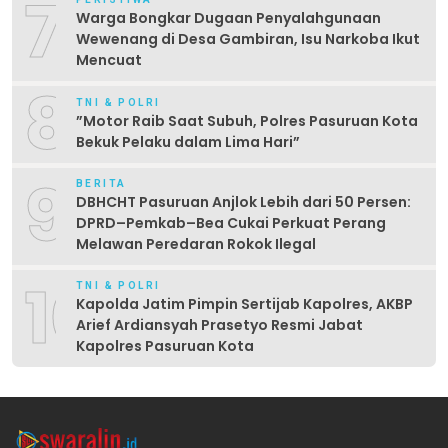
7
Warga Bongkar Dugaan Penyalahgunaan
Wewenang di Desa Gambiran, Isu Narkoba Ikut
Mencuat
8
TNI & POLRI
‎”Motor Raib Saat Subuh, Polres Pasuruan Kota
Bekuk Pelaku dalam Lima Hari” ‎
9
BERITA
DBHCHT Pasuruan Anjlok Lebih dari 50 Persen:
DPRD–Pemkab–Bea Cukai Perkuat Perang
Melawan Peredaran Rokok Ilegal
10
TNI & POLRI
Kapolda Jatim Pimpin Sertijab Kapolres, AKBP
Arief Ardiansyah Prasetyo Resmi Jabat
Kapolres Pasuruan Kota