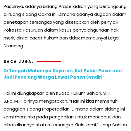
Pasalnya, adanya sidang Praperadilan yang berlangsung
di ruang sidang Cakra ini. Dimana adanya dugaan dalam
penetapan tersangka yang ditetapkan oleh penyidik
Polresta Pasuruan dalam kasus penyalahgunaan hak
merk, dinilai cacat hukum dan tidak mempunyai Legal
Standing.
BACA JUGA:
Di Tengah Mahalnya Sayuran, Sat Polair Pasuruan
Jadi Penolong Warga Lewat Panen Sendiri
Hal ini diungkapkan oleh Kuasa Hukum Sahlan, S.H,
S.Pd.,M.H, dirinya mengatakan, “Hari ini kita memenuhi
panggilan sidang Praperadilan. Dimana dalam sidang ini
kami meminta pada pengadilan untuk mencabut dan
dibatalkannya status tersangka Klein kami,” Ucap Sahlan