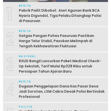
1
BERITA
Pabrik Pailit Dibobol: Aset Agunan Bank BCA
Nyaris Digondol, Tiga Pelaku Ditangkap Polisi
di Pasuruan
2
BERITA
Satgas Pangan Polres Pasuruan Pastikan
Harga Telur Stabil, Pasokan Melimpah di
Tengah Kekhawatiran Fluktuasi
3
NASIONAL
RSUD Bangil Luncurkan Paket Medical Check-
Up Sekolah, Tarif Mulai Rp328 Ribu untuk
Persiapan Tahun Ajaran Baru
4
BERITA
Dugaan Penggelapan Dana Kas Pasar Desa
Jadi Sorotan, LSM Cakra Desak Polisi Bertindak
Profesional
POLITIK