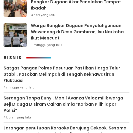
Bongkar Dugaan Akar Penolakan Tempat
Ibadah
3 hari yang lalu
Warga Bongkar Dugaan Penyalahgunaan
Wewenang di Desa Gambiran, Isu Narkoba
Ikut Mencuat
1 minggu yang lalu
BISNIS
Satgas Pangan Polres Pasuruan Pastikan Harga Telur
Stabil, Pasokan Melimpah di Tengah Kekhawatiran
Fluktuasi
4 minggu yang lalu
Serangan Tanpa Bunyi. Mobil Avanza Veloz milik warga
Beji Diduga Disiram Cairan Kimia “Korban Pilih lapor
Polisi”
4 bulan yang lalu
Larangan penutuoan Karaoke Berujung Cekcok, Sesama