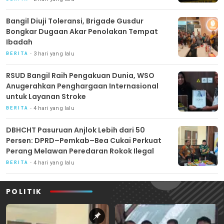
Bangil Diuji Toleransi, Brigade Gusdur
Bongkar Dugaan Akar Penolakan Tempat
Ibadah
3 hari yang lalu
BERITA
RSUD Bangil Raih Pengakuan Dunia, WSO
Anugerahkan Penghargaan Internasional
untuk Layanan Stroke
4 hari yang lalu
BERITA
DBHCHT Pasuruan Anjlok Lebih dari 50
Persen: DPRD–Pemkab–Bea Cukai Perkuat
Perang Melawan Peredaran Rokok Ilegal
4 hari yang lalu
BERITA
POLITIK