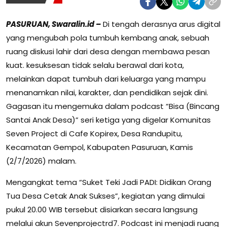
PASURUAN, Swaralin.id –
Di tengah derasnya arus digital
yang mengubah pola tumbuh kembang anak, sebuah
ruang diskusi lahir dari desa dengan membawa pesan
kuat. kesuksesan tidak selalu berawal dari kota,
melainkan dapat tumbuh dari keluarga yang mampu
menanamkan nilai, karakter, dan pendidikan sejak dini.
Gagasan itu mengemuka dalam podcast “Bisa (Bincang
Santai Anak Desa)” seri ketiga yang digelar Komunitas
Seven Project di Cafe Kopirex, Desa Randupitu,
Kecamatan Gempol, Kabupaten Pasuruan, Kamis
(2/7/2026) malam.
Mengangkat tema “Suket Teki Jadi PADI: Didikan Orang
Tua Desa Cetak Anak Sukses”, kegiatan yang dimulai
pukul 20.00 WIB tersebut disiarkan secara langsung
melalui akun Sevenprojectrd7. Podcast ini menjadi ruang