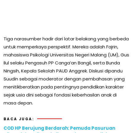
Tiga narasumber hadir dari latar belakang yang berbeda
untuk memperkaya perspektif. Mereka adalah Fajrin,
mahasiswa Psikologi Universitas Negeri Malang (UM), Gus
Ilul selaku Pengasuh PP Canga’an Bangil, serta Bunda
Ningsih, Kepala Sekolah PAUD Anggrek. Diskusi dipandu
Suudin sebagai moderator dengan pembahasan yang
menitikberatkan pada pentingnya pendidikan karakter
sejak usia dini sebagai fondasi keberhasilan anak di
masa depan.
BACA JUGA:
COD HP Berujung Berdarah: Pemuda Pasuruan