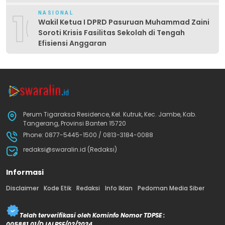
10
NASIONAL
Wakil Ketua I DPRD Pasuruan Muhammad Zaini
Soroti Krisis Fasilitas Sekolah di Tengah
Efisiensi Anggaran
Perum Tigaraksa Residence, Kel. Kutruk, Kec. Jambe, Kab.
Tangerang, Provinsi Banten 15720
Phone: 0877-5445-1500 / 0813-3184-0088
redaksi@swaralin.id (Redaksi)
Informasi
Disclaimer
Kode Etik
Redaksi
Info Iklan
Pedoman Media Siber
Telah terverifikasi oleh Kominfo Nomor TDPSE :
005881.01/DJALPSE/02/2024