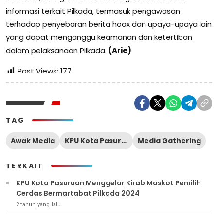
informasi terkait Pilkada, termasuk pengawasan
terhadap penyebaran berita hoax dan upaya-upaya lain
yang dapat menganggu keamanan dan ketertiban
dalam pelaksanaan Pilkada.
(Arie)
Post Views:
177
TAG
Awak Media
KPU Kota Pasuruan
Media Gathering
TERKAIT
KPU Kota Pasuruan Menggelar Kirab Maskot Pemilih
Cerdas Bermartabat Pilkada 2024
2 tahun yang lalu