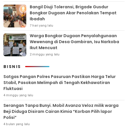
Bangil Diuji Toleransi, Brigade Gusdur
Bongkar Dugaan Akar Penolakan Tempat
Ibadah
7 hari yang lalu
Warga Bongkar Dugaan Penyalahgunaan
Wewenang di Desa Gambiran, Isu Narkoba
Ikut Mencuat
2 minggu yang lalu
BISNIS
Satgas Pangan Polres Pasuruan Pastikan Harga Telur
Stabil, Pasokan Melimpah di Tengah Kekhawatiran
Fluktuasi
4 minggu yang lalu
Serangan Tanpa Bunyi. Mobil Avanza Veloz milik warga
Beji Diduga Disiram Cairan Kimia “Korban Pilih lapor
Polisi”
4 bulan yang lalu