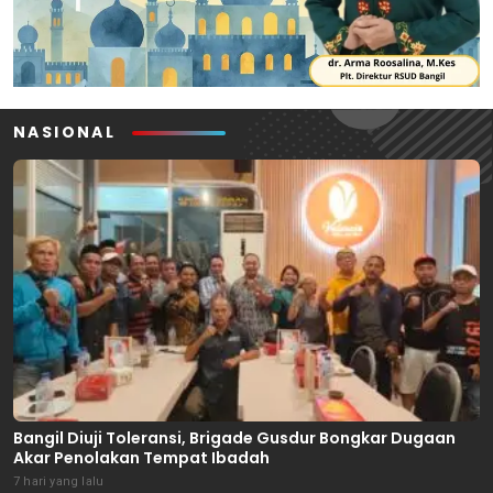
NASIONAL
Bangil Diuji Toleransi, Brigade Gusdur Bongkar Dugaan
Akar Penolakan Tempat Ibadah
7 hari yang lalu