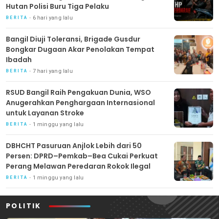
Hutan Polisi Buru Tiga Pelaku
6 hari yang lalu
BERITA
Bangil Diuji Toleransi, Brigade Gusdur
Bongkar Dugaan Akar Penolakan Tempat
Ibadah
7 hari yang lalu
BERITA
RSUD Bangil Raih Pengakuan Dunia, WSO
Anugerahkan Penghargaan Internasional
untuk Layanan Stroke
1 minggu yang lalu
BERITA
DBHCHT Pasuruan Anjlok Lebih dari 50
Persen: DPRD–Pemkab–Bea Cukai Perkuat
Perang Melawan Peredaran Rokok Ilegal
1 minggu yang lalu
BERITA
POLITIK