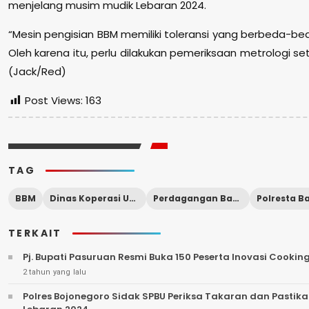
menjelang musim mudik Lebaran 2024.
“Mesin pengisian BBM memiliki toleransi yang berbeda-bed
Oleh karena itu, perlu dilakukan pemeriksaan metrologi seti
(Jack/Red)
Post Views:
163
TAG
BBM
Dinas Koperasi Usaha Mikro
Perdagangan Banyuwangi
TERKAIT
Pj. Bupati Pasuruan Resmi Buka 150 Peserta Inovasi Cookin
2 tahun yang lalu
Polres Bojonegoro Sidak SPBU Periksa Takaran dan Pastik