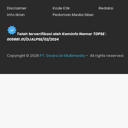
Disclaimer
Kode Etik
Redaksi
Info Iklan
Pedoman Media Siber
Telah terverifikasi oleh Kominfo Nomor TDPSE :
005881.01/DJALPSE/02/2024
Copyright © 2026
PT. Swara Lin Multimedia
– All rights reserved.