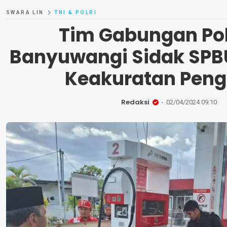
SWARA LIN
TNI & POLRI
Tim Gabungan Pol
Banyuwangi Sidak SPBU
Keakuratan Peng
Redaksi
02/04/2024 09:10