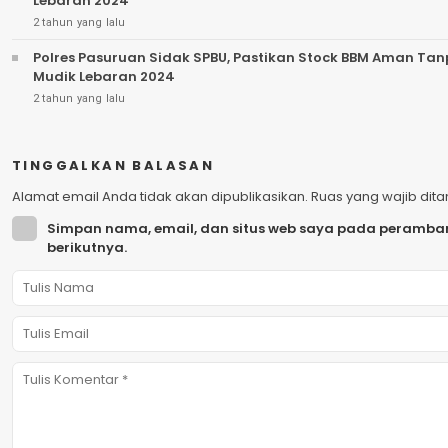
Lebaran 2024
2 tahun yang lalu
Polres Pasuruan Sidak SPBU, Pastikan Stock BBM Aman Ta
Mudik Lebaran 2024
2 tahun yang lalu
TINGGALKAN BALASAN
Alamat email Anda tidak akan dipublikasikan.
Ruas yang wajib dit
Simpan nama, email, dan situs web saya pada peramban
berikutnya.