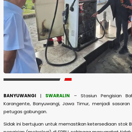
BANYUWANGI
|
SWARALIN
– Stasiun Pengisian B
Karangente, Banyuwangi, Jawa Timur, menjadi sasaran 
petugas gabungan.
Sidak ini bertujuan untuk memastikan ketersediaan stok 
pengisian (metrologi) di SPBU, sehingga masyarakat tidak 