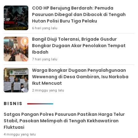
COD HP Berujung Berdarah: Pemuda
Pasuruan Dibegal dan Dibacok di Tengah
Hutan Polisi Buru Tiga Pelaku
6 hari yang lalu
Bangil Diuji Toleransi, Brigade Gusdur
Bongkar Dugaan Akar Penolakan Tempat
Ibadah
7 hari yang lalu
Warga Bongkar Dugaan Penyalahgunaan
Wewenang di Desa Gambiran, Isu Narkoba
Ikut Mencuat
2 minggu yang lalu
BISNIS
Satgas Pangan Polres Pasuruan Pastikan Harga Telur
Stabil, Pasokan Melimpah di Tengah Kekhawatiran
Fluktuasi
4 minggu yang lalu