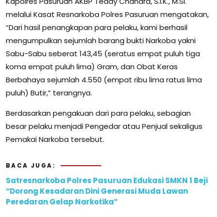
Kapolres Pasuruan AKBP Teddy Chandra, S.I.K., M.Si.
melalui Kasat Resnarkoba Polres Pasuruan mengatakan,
“Dari hasil penangkapan para pelaku, kami berhasil
mengumpulkan sejumlah barang bukti Narkoba yakni
Sabu-Sabu seberat 143,45 (seratus empat puluh tiga
koma empat puluh lima) Gram, dan Obat Keras
Berbahaya sejumlah 4.550 (empat ribu lima ratus lima
puluh) Butir,” terangnya.
Berdasarkan pengakuan dari para pelaku, sebagian
besar pelaku menjadi Pengedar atau Penjual sekaligus
Pemakai Narkoba tersebut.
BACA JUGA:
Satresnarkoba Polres Pasuruan Edukasi SMKN 1 Beji
“Dorong Kesadaran Dini Generasi Muda Lawan
Peredaran Gelap Narkotika”