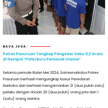
BACA JUGA:
Polres Pasuruan Tangkap Pengedar Sabu 9,2 Gram
di Gempol “Polisi Buru Pemasok Utama”
Selama periode Bulan Mei 2024, Satresnarkoba Polres
Pasuruan berhasil mengungkap kasus Peredaran
Narkoba dan berhasil mengamankan 21 (dua puluh satu)
pelaku dengan rincian 20 (dua puluh) orang pria dan 1
(satu) orang wanita.