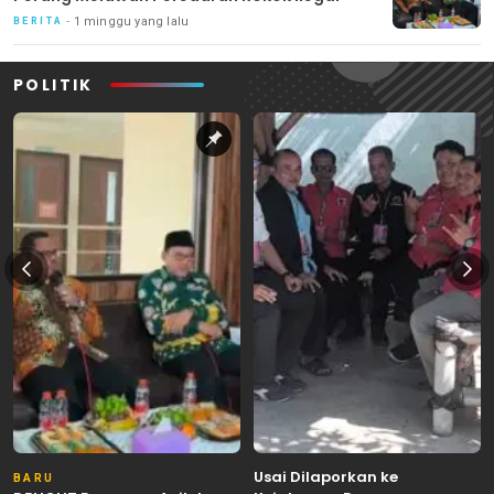
1 minggu yang lalu
BERITA
POLITIK
Usai Dilaporkan ke
BARU