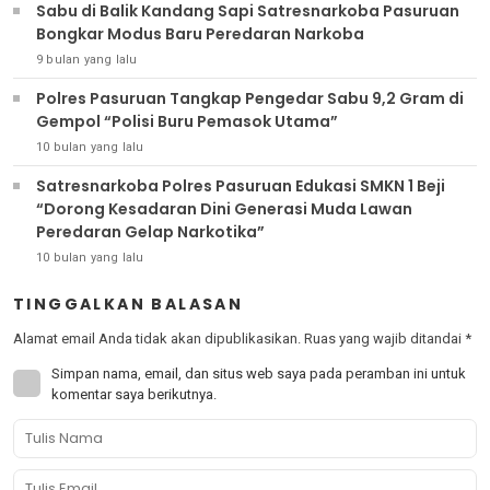
Sabu di Balik Kandang Sapi Satresnarkoba Pasuruan
Bongkar Modus Baru Peredaran Narkoba
9 bulan yang lalu
Polres Pasuruan Tangkap Pengedar Sabu 9,2 Gram di
Gempol “Polisi Buru Pemasok Utama”
10 bulan yang lalu
Satresnarkoba Polres Pasuruan Edukasi SMKN 1 Beji
“Dorong Kesadaran Dini Generasi Muda Lawan
Peredaran Gelap Narkotika”
10 bulan yang lalu
TINGGALKAN BALASAN
Alamat email Anda tidak akan dipublikasikan.
Ruas yang wajib ditandai
*
Simpan nama, email, dan situs web saya pada peramban ini untuk
komentar saya berikutnya.