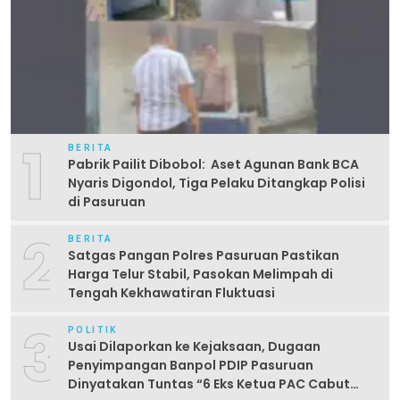
1
BERITA
Pabrik Pailit Dibobol: Aset Agunan Bank BCA
Nyaris Digondol, Tiga Pelaku Ditangkap Polisi
di Pasuruan
2
BERITA
Satgas Pangan Polres Pasuruan Pastikan
Harga Telur Stabil, Pasokan Melimpah di
Tengah Kekhawatiran Fluktuasi
3
POLITIK
Usai Dilaporkan ke Kejaksaan, Dugaan
Penyimpangan Banpol PDIP Pasuruan
Dinyatakan Tuntas “6 Eks Ketua PAC Cabut