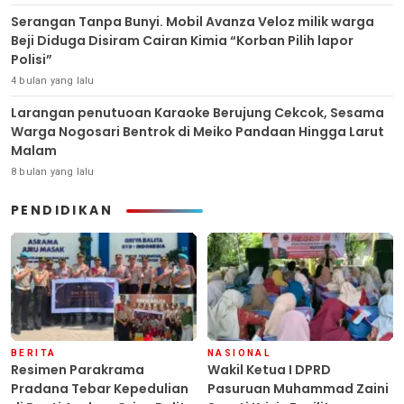
Serangan Tanpa Bunyi. Mobil Avanza Veloz milik warga
Beji Diduga Disiram Cairan Kimia “Korban Pilih lapor
Polisi”
4 bulan yang lalu
Larangan penutuoan Karaoke Berujung Cekcok, Sesama
Warga Nogosari Bentrok di Meiko Pandaan Hingga Larut
Malam
8 bulan yang lalu
PENDIDIKAN
BERITA
NASIONAL
Resimen Parakrama
Wakil Ketua I DPRD
Pradana Tebar Kepedulian
Pasuruan Muhammad Zaini