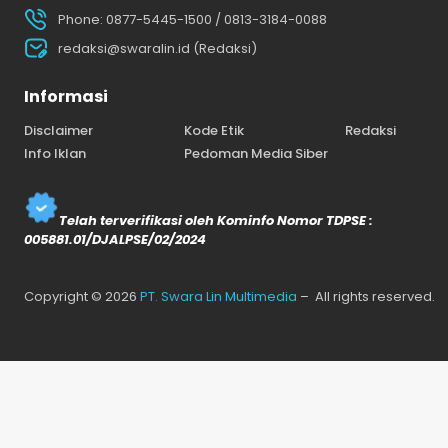
Phone: 0877-5445-1500 / 0813-3184-0088
redaksi@swaralin.id (Redaksi)
Informasi
Disclaimer
Kode Etik
Redaksi
Info Iklan
Pedoman Media Siber
Telah terverifikasi oleh Kominfo Nomor TDPSE :
005881.01/DJALPSE/02/2024
Copyright © 2026
PT. Swara Lin Multimedia
– All rights reserved.