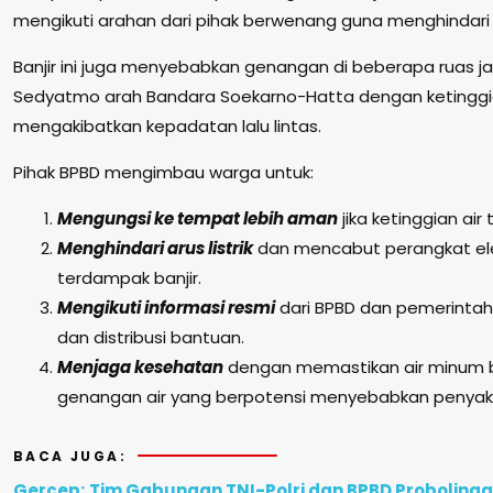
mengikuti arahan dari pihak berwenang guna menghindari ris
Banjir ini juga menyebabkan genangan di beberapa ruas j
Sedyatmo arah Bandara Soekarno-Hatta dengan ketinggian
mengakibatkan kepadatan lalu lintas.
Pihak BPBD mengimbau warga untuk:
Mengungsi ke tempat lebih aman
jika ketinggian air
Menghindari arus listrik
dan mencabut perangkat elek
terdampak banjir.
Mengikuti informasi resmi
dari BPBD dan pemerintah
dan distribusi bantuan.
Menjaga kesehatan
dengan memastikan air minum b
genangan air yang berpotensi menyebabkan penyaki
BACA JUGA:
Gercep; Tim Gabungan TNI-Polri dan BPBD Probolinggo