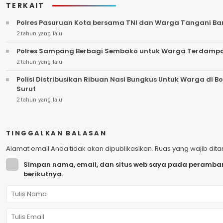
TERKAIT
Polres Pasuruan Kota bersama TNI dan Warga Tangani Ban
2 tahun yang lalu
Polres Sampang Berbagi Sembako untuk Warga Terdampak
2 tahun yang lalu
Polisi Distribusikan Ribuan Nasi Bungkus Untuk Warga di B
Surut
2 tahun yang lalu
TINGGALKAN BALASAN
Alamat email Anda tidak akan dipublikasikan.
Ruas yang wajib dit
Simpan nama, email, dan situs web saya pada peramban
berikutnya.