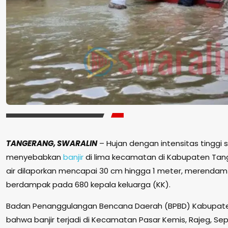
TANGERANG, SWARALIN
– Hujan dengan intensitas tinggi s
menyebabkan
banjir
di lima kecamatan di Kabupaten Tang
air dilaporkan mencapai 30 cm hingga 1 meter, merenda
berdampak pada 680 kepala keluarga (KK).
Badan Penanggulangan Bencana Daerah (BPBD) Kabupat
bahwa banjir terjadi di Kecamatan Pasar Kemis, Rajeg, Se