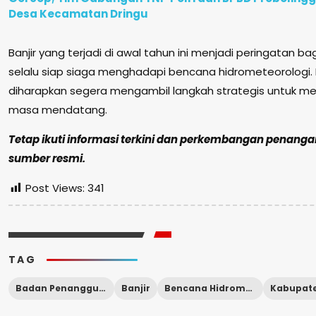
Desa Kecamatan Dringu
Banjir yang terjadi di awal tahun ini menjadi peringatan 
selalu siap siaga menghadapi bencana hidrometeorologi.
diharapkan segera mengambil langkah strategis untuk mem
masa mendatang.
Tetap ikuti informasi terkini dan perkembangan penanga
sumber resmi.
Post Views:
341
TAG
Badan Penanggulangan Bencana Daerah (BPBD)
Banjir
Bencana Hidrometeorologi