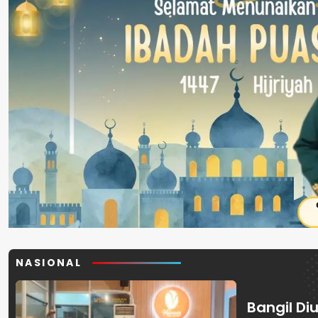
NASIONAL
Bangil Diu