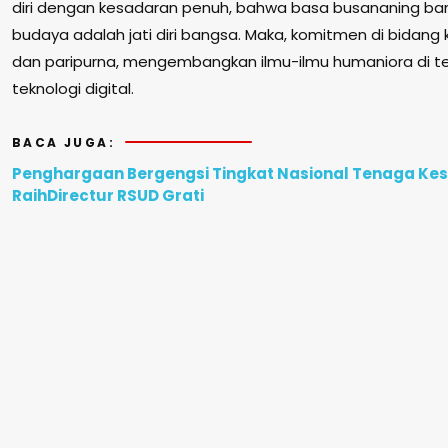
diri dengan kesadaran penuh, bahwa basa busananing ba
budaya adalah jati diri bangsa. Maka, komitmen di bidang 
dan paripurna, mengembangkan ilmu-ilmu humaniora di t
teknologi digital.
BACA JUGA:
Penghargaan Bergengsi Tingkat Nasional Tenaga Kes
RaihDirectur RSUD Grati