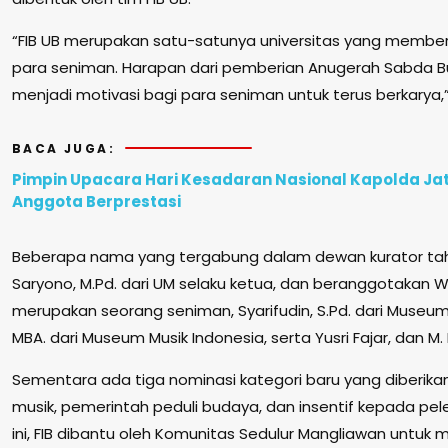
“FIB UB merupakan satu-satunya universitas yang membe
para seniman. Harapan dari pemberian Anugerah Sabda Bu
menjadi motivasi bagi para seniman untuk terus berkarya,
BACA JUGA:
Pimpin Upacara Hari Kesadaran Nasional Kapolda Ja
Anggota Berprestasi
Beberapa nama yang tergabung dalam dewan kurator tahun i
Saryono, M.Pd. dari UM selaku ketua, dan beranggotakan Wi
merupakan seorang seniman, Syarifudin, S.Pd. dari Museum P
MBA. dari Museum Musik Indonesia, serta Yusri Fajar, dan M. F
Sementara ada tiga nominasi kategori baru yang diberikan 
musik, pemerintah peduli budaya, dan insentif kepada pele
ini, FIB dibantu oleh Komunitas Sedulur Mangliawan untu