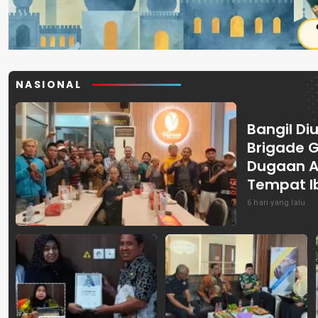
NASIONAL
Bangil Diu
Brigade 
Dugaan A
Tempat I
6 hari yang lalu