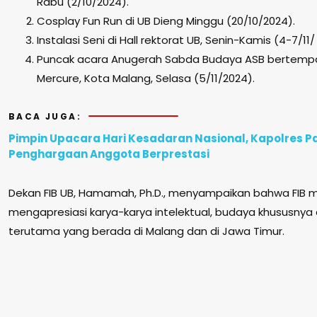
Rabu (2/10/2024).
Cosplay Fun Run di UB Dieng Minggu (20/10/2024).
Instalasi Seni di Hall rektorat UB, Senin-Kamis (4-7/11/
Puncak acara Anugerah Sabda Budaya ASB bertempat 
Mercure, Kota Malang, Selasa (5/11/2024).
BACA JUGA:
Pimpin Upacara Hari Kesadaran Nasional, Kapolres P
Penghargaan Anggota Berprestasi
Dekan FIB UB, Hamamah, Ph.D., menyampaikan bahwa FIB me
mengapresiasi karya-karya intelektual, budaya khususnya
terutama yang berada di Malang dan di Jawa Timur.