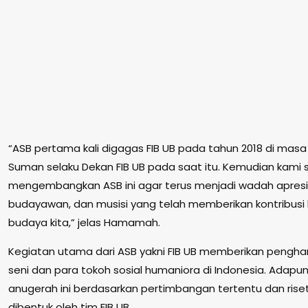
“ASB pertama kali digagas FIB UB pada tahun 2018 di mas
Suman selaku Dekan FIB UB pada saat itu. Kemudian kami 
mengembangkan ASB ini agar terus menjadi wadah apresi
budayawan, dan musisi yang telah memberikan kontribusi 
budaya kita,” jelas Hamamah.
Kegiatan utama dari ASB yakni FIB UB memberikan pengh
seni dan para tokoh sosial humaniora di Indonesia. Adapu
anugerah ini berdasarkan pertimbangan tertentu dan rise
dibentuk oleh tim FIB UB.