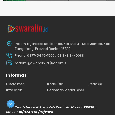
Perum Tigaraksa Residence, Kel. Kutruk, Kec. Jambe, Kab.
Tangerang, Provinsi Banten 15720
Phone: 0877-5445-1500 / 0813-3184-0088
redaksi@swaralin.id (Redaksi)
Informasi
Disclaimer
Kode Etik
Redaksi
Info Iklan
Pedoman Media Siber
Telah terverifikasi oleh Kominfo Nomor TDPSE :
005881.01/DJALPSE/02/2024