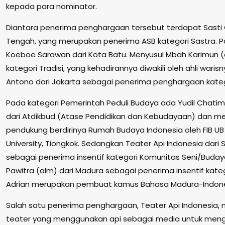
kepada para nominator.
Diantara penerima penghargaan tersebut terdapat Sasti
Tengah, yang merupakan penerima ASB kategori Sastra. P
Koeboe Sarawan dari Kota Batu. Menyusul Mbah Karimun (al
kategori Tradisi, yang kehadirannya diwakili oleh ahli waris
Antono dari Jakarta sebagai penerima penghargaan katego
Pada kategori Pemerintah Peduli Budaya ada Yudil Chatim, 
dari Atdikbud (Atase Pendidikan dan Kebudayaan) dan me
pendukung berdirinya Rumah Budaya Indonesia oleh FIB UB d
University, Tiongkok. Sedangkan Teater Api Indonesia dari
sebagai penerima insentif kategori Komunitas Seni/Budaya
Pawitra (alm) dari Madura sebagai penerima insentif kateg
Adrian merupakan pembuat kamus Bahasa Madura-Indone
Salah satu penerima penghargaan, Teater Api Indonesia, 
teater yang menggunakan api sebagai media untuk men