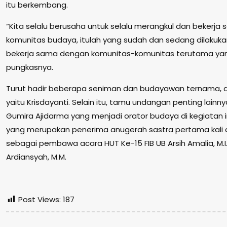
itu berkembang.
“Kita selalu berusaha untuk selalu merangkul dan bekerj
komunitas budaya, itulah yang sudah dan sedang dilakukan
bekerja sama dengan komunitas-komunitas terutama yang
pungkasnya.
Turut hadir beberapa seniman dan budayawan ternama, di
yaitu Krisdayanti. Selain itu, tamu undangan penting lainn
Gumira Ajidarma yang menjadi orator budaya di kegiatan i
yang merupakan penerima anugerah sastra pertama kali di
sebagai pembawa acara HUT Ke-15 FIB UB Arsih Amalia, M.I
Ardiansyah, M.M.
Post Views:
187