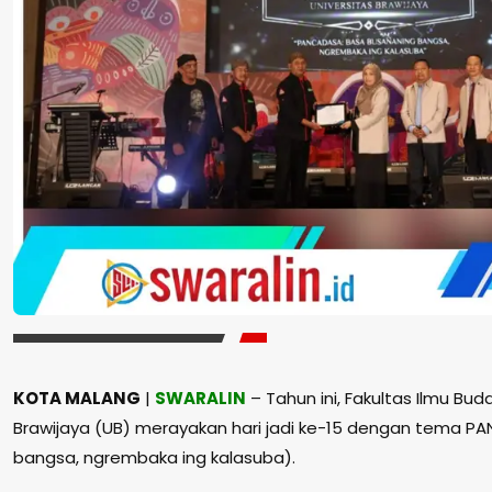
KOTA MALANG
|
SWARALIN
– Tahun ini, Fakultas Ilmu Buda
Brawijaya (UB) merayakan hari jadi ke-15 dengan tema 
bangsa, ngrembaka ing kalasuba).