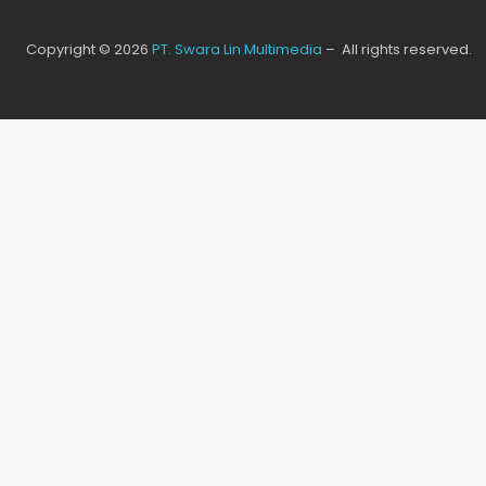
Copyright © 2026
PT. Swara Lin Multimedia
– All rights reserved.