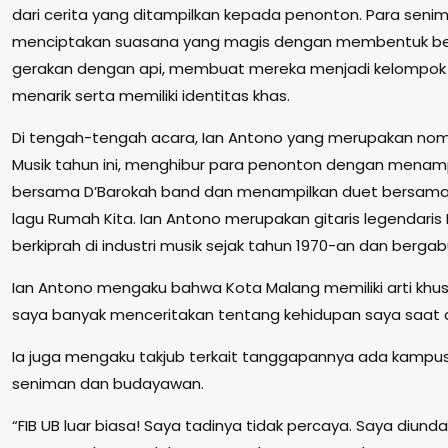
dari cerita yang ditampilkan kepada penonton. Para senima
menciptakan suasana yang magis dengan membentuk ber
gerakan dengan api, membuat mereka menjadi kelompok s
menarik serta memiliki identitas khas.
Di tengah-tengah acara, Ian Antono yang merupakan nomin
Musik tahun ini, menghibur para penonton dengan menamp
bersama D’Barokah band dan menampilkan duet bersama 
lagu Rumah Kita. Ian Antono merupakan gitaris legendaris
berkiprah di industri musik sejak tahun 1970-an dan berg
Ian Antono mengaku bahwa Kota Malang memiliki arti khus
saya banyak menceritakan tentang kehidupan saya saat di
Ia juga mengaku takjub terkait tanggapannya ada kampu
seniman dan budayawan.
“FIB UB luar biasa! Saya tadinya tidak percaya. Saya diund