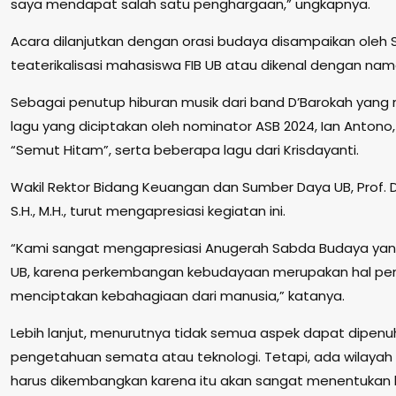
saya mendapat salah satu penghargaan,” ungkapnya.
Acara dilanjutkan dengan orasi budaya disampaikan oleh 
teaterikalisasi mahasiswa FIB UB atau dikenal dengan nama
Sebagai penutup hiburan musik dari band D’Barokah yan
lagu yang diciptakan oleh nominator ASB 2024, Ian Antono,
“Semut Hitam”, serta beberapa lagu dari Krisdayanti.
Wakil Rektor Bidang Keuangan dan Sumber Daya UB, Prof. D
S.H., M.H., turut mengapresiasi kegiatan ini.
“Kami sangat mengapresiasi Anugerah Sabda Budaya yang
UB, karena perkembangan kebudayaan merupakan hal pen
menciptakan kebahagiaan dari manusia,” katanya.
Lebih lanjut, menurutnya tidak semua aspek dapat dipen
pengetahuan semata atau teknologi. Tetapi, ada wilay
harus dikembangkan karena itu akan sangat menentuka