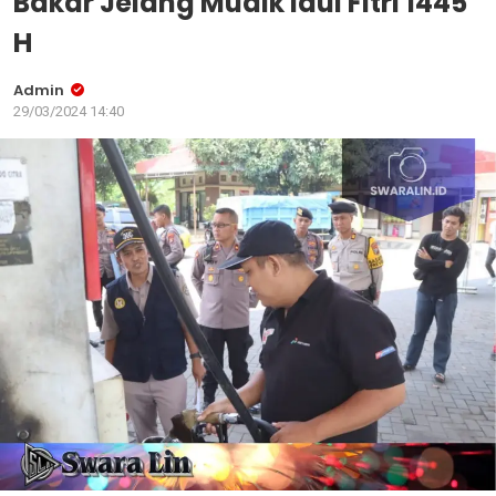
Bakar Jelang Mudik Idul Fitri 1445
H
Admin
29/03/2024 14:40