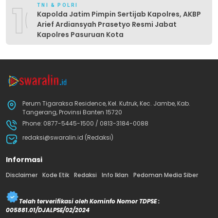
10
TNI & POLRI
Kapolda Jatim Pimpin Sertijab Kapolres, AKBP
Arief Ardiansyah Prasetyo Resmi Jabat
Kapolres Pasuruan Kota
Perum Tigaraksa Residence, Kel. Kutruk, Kec. Jambe, Kab.
Tangerang, Provinsi Banten 15720
Phone: 0877-5445-1500 / 0813-3184-0088
redaksi@swaralin.id (Redaksi)
Informasi
Disclaimer
Kode Etik
Redaksi
Info Iklan
Pedoman Media Siber
Telah terverifikasi oleh Kominfo Nomor TDPSE :
005881.01/DJALPSE/02/2024