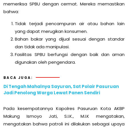
memeriksa SPBU dengan cermat. Mereka memastikan
bahwa:
Tidak terjadi pencampuran air atau bahan lain
yang dapat merugikan konsumen.
Bahan bakar yang dijual sesuai dengan standar
dan tidak ada manipulasi.
Fasilitas SPBU berfungsi dengan baik dan aman
digunakan oleh pengendara.
BACA JUGA:
Di Tengah Mahalnya Sayuran, Sat Polair Pasuruan
Jadi Penolong Warga Lewat Panen Sendiri
Pada kesempatannya Kapolres Pasuruan Kota AKBP
Makung Ismoyo Jati, S.I.K., M.I.K mengatakan,
mengatakan bahwa patroli ini dilakukan sebagai upaya