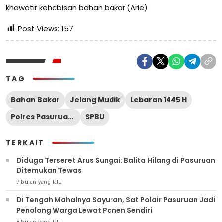
khawatir kehabisan bahan bakar.(Arie)
Post Views:
157
TAG
Bahan Bakar
Jelang Mudik
Lebaran 1445 H
Polres Pasuruan Kota
SPBU
TERKAIT
Diduga Terseret Arus Sungai: Balita Hilang di Pasuruan
Ditemukan Tewas
7 bulan yang lalu
Di Tengah Mahalnya Sayuran, Sat Polair Pasuruan Jadi
Penolong Warga Lewat Panen Sendiri
8 bulan yang lalu