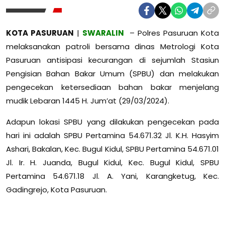
KOTA PASURUAN
|
SWARALIN
– Polres Pasuruan Kota
melaksanakan patroli bersama dinas Metrologi Kota
Pasuruan antisipasi kecurangan di sejumlah Stasiun
Pengisian Bahan Bakar Umum (SPBU) dan melakukan
pengecekan ketersediaan bahan bakar menjelang
mudik Lebaran 1445 H. Jum’at (29/03/2024).
Adapun lokasi SPBU yang dilakukan pengecekan pada
hari ini adalah SPBU Pertamina 54.671.32 Jl. K.H. Hasyim
Ashari, Bakalan, Kec. Bugul Kidul, SPBU Pertamina 54.671.01
Jl. Ir. H. Juanda, Bugul Kidul, Kec. Bugul Kidul, SPBU
Pertamina 54.671.18 Jl. A. Yani, Karangketug, Kec.
Gadingrejo, Kota Pasuruan.