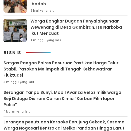
Ibadah
6 hari yang lalu
Warga Bongkar Dugaan Penyalahgunaan
Wewenang di Desa Gambiran, Isu Narkoba
Ikut Mencuat
1 minggu yang lalu
BISNIS
Satgas Pangan Polres Pasuruan Pastikan Harga Telur
Stabil, Pasokan Melimpah di Tengah Kekhawatiran
Fluktuasi
4 minggu yang lalu
Serangan Tanpa Bunyi. Mobil Avanza Veloz milik warga
Beji Diduga Disiram Cairan Kimia “Korban Pilih lapor
Polisi”
4 bulan yang lalu
Larangan penutuoan Karaoke Berujung Cekcok, Sesama
Warga Nogosari Bentrok di Meiko Pandaan Hingga Larut