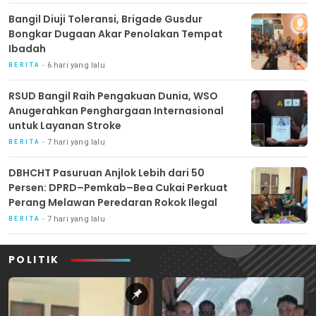
Bangil Diuji Toleransi, Brigade Gusdur
Bongkar Dugaan Akar Penolakan Tempat
Ibadah
6 hari yang lalu
BERITA
RSUD Bangil Raih Pengakuan Dunia, WSO
Anugerahkan Penghargaan Internasional
untuk Layanan Stroke
7 hari yang lalu
BERITA
DBHCHT Pasuruan Anjlok Lebih dari 50
Persen: DPRD–Pemkab–Bea Cukai Perkuat
Perang Melawan Peredaran Rokok Ilegal
7 hari yang lalu
BERITA
POLITIK