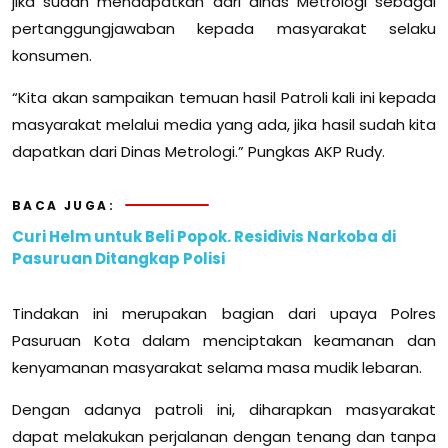
jika sudah mendapatkan dari dinas Metrologi sebagai
pertanggungjawaban kepada masyarakat selaku
konsumen.
“Kita akan sampaikan temuan hasil Patroli kali ini kepada
masyarakat melalui media yang ada, jika hasil sudah kita
dapatkan dari Dinas Metrologi.” Pungkas AKP Rudy.
BACA JUGA:
Curi Helm untuk Beli Popok. Residivis Narkoba di
Pasuruan Ditangkap Polisi
Tindakan ini merupakan bagian dari upaya Polres
Pasuruan Kota dalam menciptakan keamanan dan
kenyamanan masyarakat selama masa mudik lebaran.
Dengan adanya patroli ini, diharapkan masyarakat
dapat melakukan perjalanan dengan tenang dan tanpa