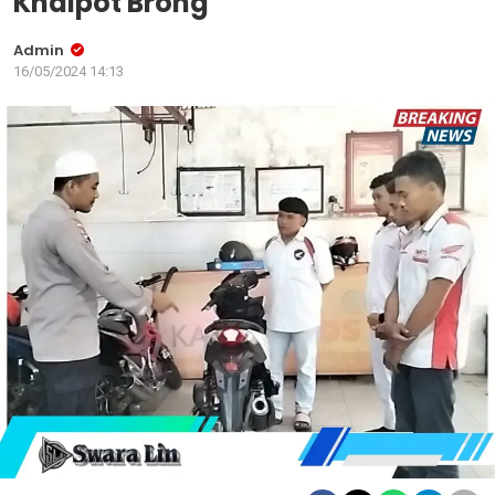
Knalpot Brong
Admin
16/05/2024 14:13