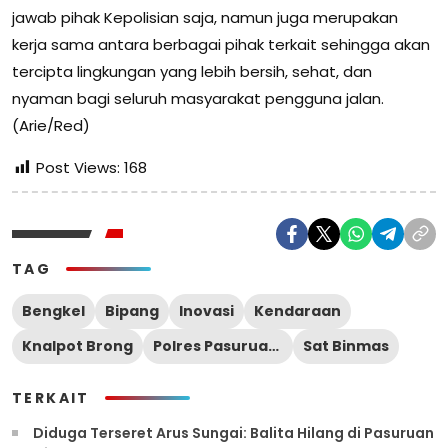
jawab pihak Kepolisian saja, namun juga merupakan
kerja sama antara berbagai pihak terkait sehingga akan
tercipta lingkungan yang lebih bersih, sehat, dan
nyaman bagi seluruh masyarakat pengguna jalan.
(Arie/Red)
Post Views:
168
TAG
Bengkel
Bipang
Inovasi
Kendaraan
Knalpot Brong
Polres Pasuruan Kota
Sat Binmas
TERKAIT
Diduga Terseret Arus Sungai: Balita Hilang di Pasuruan