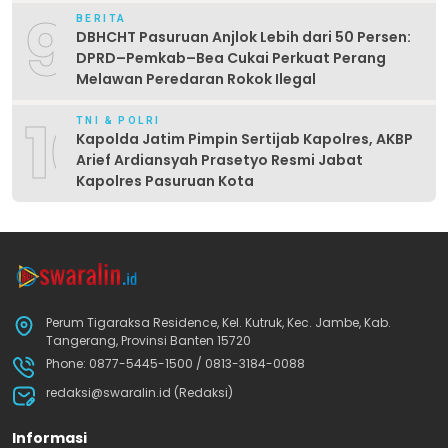
9
BERITA
DBHCHT Pasuruan Anjlok Lebih dari 50 Persen:
DPRD–Pemkab–Bea Cukai Perkuat Perang
Melawan Peredaran Rokok Ilegal
10
TNI & POLRI
Kapolda Jatim Pimpin Sertijab Kapolres, AKBP
Arief Ardiansyah Prasetyo Resmi Jabat
Kapolres Pasuruan Kota
Perum Tigaraksa Residence, Kel. Kutruk, Kec. Jambe, Kab.
Tangerang, Provinsi Banten 15720
Phone: 0877-5445-1500 / 0813-3184-0088
redaksi@swaralin.id (Redaksi)
Informasi