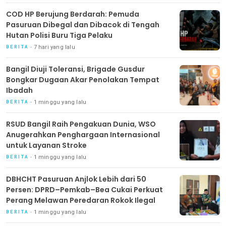
COD HP Berujung Berdarah: Pemuda
Pasuruan Dibegal dan Dibacok di Tengah
Hutan Polisi Buru Tiga Pelaku
7 hari yang lalu
BERITA
Bangil Diuji Toleransi, Brigade Gusdur
Bongkar Dugaan Akar Penolakan Tempat
Ibadah
1 minggu yang lalu
BERITA
RSUD Bangil Raih Pengakuan Dunia, WSO
Anugerahkan Penghargaan Internasional
untuk Layanan Stroke
1 minggu yang lalu
BERITA
DBHCHT Pasuruan Anjlok Lebih dari 50
Persen: DPRD–Pemkab–Bea Cukai Perkuat
Perang Melawan Peredaran Rokok Ilegal
1 minggu yang lalu
BERITA