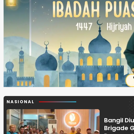
NASIONAL
Bangil Diu
Brigade 