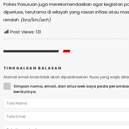
Polres Pasuruan juga merekomendasikan agar kegiatan p
diperluas, terutama di wilayah yang rawan inflasi atau 
rendah.
(bra/kin/ach)
Post Views:
131
TINGGALKAN BALASAN
Alamat email Anda tidak akan dipublikasikan.
Ruas yang wajib dit
Simpan nama, email, dan situs web saya pada peramban
berikutnya.