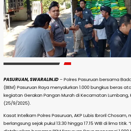
PASURUAN, SWARALIN.ID
– Polres Pasuruan bersama Bada
(BEM) Pasuruan Raya menyalurkan 1.000 bungkus beras at
kegiatan Gerakan Pangan Murah di Kecamatan Lumbang, 
(25/9/2025).
Kasat Intelkam Polres Pasuruan, AKP Lubis Ibroril Chosam,
berlangsung sejak pukul 13.30 hingga 17.15 WIB di lima titik