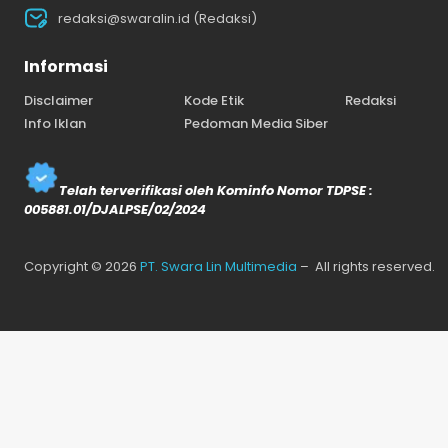
redaksi@swaralin.id (Redaksi)
Informasi
Disclaimer
Kode Etik
Redaksi
Info Iklan
Pedoman Media Siber
Telah terverifikasi oleh Kominfo Nomor TDPSE :
005881.01/DJALPSE/02/2024
Copyright © 2026
PT. Swara Lin Multimedia
– All rights reserved.