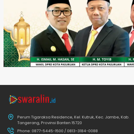
Perum Tigaraksa Residence, Kel. Kutruk, Kec. Jambe, Kab.
Tangerang, Provinsi Banten 15720
Phone: 0877-5445-1500 / 0813-3184-0088