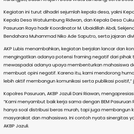
Kegiatan ini turut dihadiri sejumlah kepala desa, yakni Kepa
Kepala Desa Watulumbung Ridwan, dan Kepala Desa Cukurg
Pasuruan Raya hadir Koordinator M. Ubaidillah Abdi, Sekjen
Bendahara Muhammad Niko Ade Saputro, serta jajaran divis
AKP Lubis menambahkan, kegiatan berjalan lancar dan kond
mengingatkan adanya potensi framing negatif dari pihak 
mewaspadai adanya upaya membenturkan mahasiswa den
membuat opini negatif. Karena itu, kami mendorong hu
lebih aktif membangun komunikasi serta publikasi positif,” 
Kapolres Pasuruan, AKBP Jazuli Dani Riawan, mengapresiasi
“Kami menyambut baik kerja sama dengan BEM Pasuruan Ra
hanya soal distribusi beras murah, tapi juga membangun 
masyarakat dan mahasiswa. Ini contoh nyata sinergitas y
AKBP Jazuli.