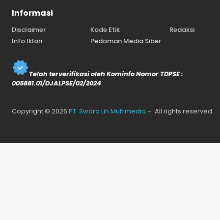
Informasi
Disclaimer
Kode Etik
Redaksi
Info Iklan
Pedoman Media Siber
Telah terverifikasi oleh Kominfo Nomor TDPSE :
005881.01/DJALPSE/02/2024
Copyright © 2026
PT. Swara Lin Multimedia
– All rights reserved.