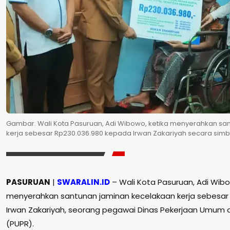
Gambar. Wali Kota Pasuruan, Adi Wibowo, ketika menyerahkan sa
kerja sebesar Rp230.036.980 kepada Irwan Zakariyah secara simboli
PASURUAN
|
SWARALIN.ID
– Wali Kota Pasuruan, Adi Wibo
menyerahkan santunan jaminan kecelakaan kerja sebesar
Irwan Zakariyah, seorang pegawai Dinas Pekerjaan Umum
(PUPR).