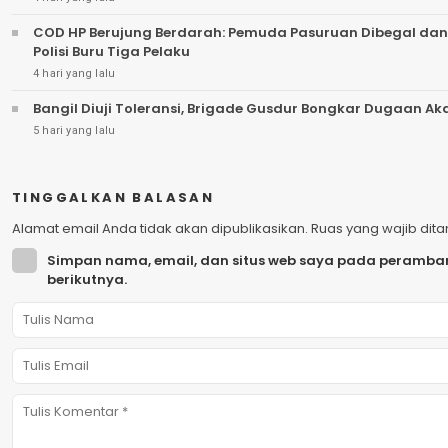
COD HP Berujung Berdarah: Pemuda Pasuruan Dibegal dan
Polisi Buru Tiga Pelaku
4 hari yang lalu
Bangil Diuji Toleransi, Brigade Gusdur Bongkar Dugaan A
5 hari yang lalu
TINGGALKAN BALASAN
Alamat email Anda tidak akan dipublikasikan.
Ruas yang wajib dit
Simpan nama, email, dan situs web saya pada peramban
berikutnya.