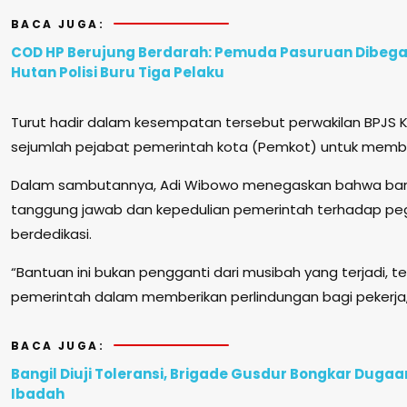
BACA JUGA:
COD HP Berujung Berdarah: Pemuda Pasuruan Dibegal
Hutan Polisi Buru Tiga Pelaku
Turut hadir dalam kesempatan tersebut perwakilan BPJS 
sejumlah pejabat pemerintah kota (Pemkot) untuk membe
Dalam sambutannya, Adi Wibowo menegaskan bahwa bant
tanggung jawab dan kepedulian pemerintah terhadap pe
berdedikasi.
“Bantuan ini bukan pengganti dari musibah yang terjadi, t
pemerintah dalam memberikan perlindungan bagi pekerja,” 
BACA JUGA:
Bangil Diuji Toleransi, Brigade Gusdur Bongkar Duga
Ibadah