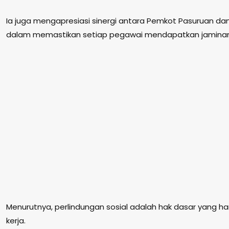
Ia juga mengapresiasi sinergi antara Pemkot Pasuruan d
dalam memastikan setiap pegawai mendapatkan jaminan 
Menurutnya, perlindungan sosial adalah hak dasar yang har
kerja.