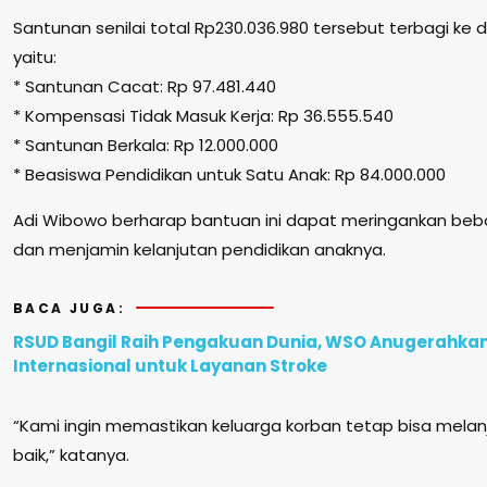
Santunan senilai total Rp230.036.980 tersebut terbagi k
yaitu:
* Santunan Cacat: Rp 97.481.440
* Kompensasi Tidak Masuk Kerja: Rp 36.555.540
* Santunan Berkala: Rp 12.000.000
* Beasiswa Pendidikan untuk Satu Anak: Rp 84.000.000
Adi Wibowo berharap bantuan ini dapat meringankan beb
dan menjamin kelanjutan pendidikan anaknya.
BACA JUGA:
RSUD Bangil Raih Pengakuan Dunia, WSO Anugerahka
Internasional untuk Layanan Stroke
“Kami ingin memastikan keluarga korban tetap bisa mela
baik,” katanya.