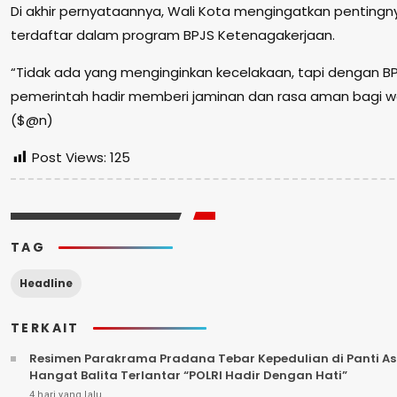
Di akhir pernyataannya, Wali Kota mengingatkan pentingny
terdaftar dalam program BPJS Ketenagakerjaan.
“Tidak ada yang menginginkan kecelakaan, tapi dengan B
pemerintah hadir memberi jaminan dan rasa aman bagi w
($@n)
Post Views:
125
TAG
Headline
TERKAIT
Resimen Parakrama Pradana Tebar Kepedulian di Panti Asu
Hangat Balita Terlantar “POLRI Hadir Dengan Hati”
4 hari yang lalu