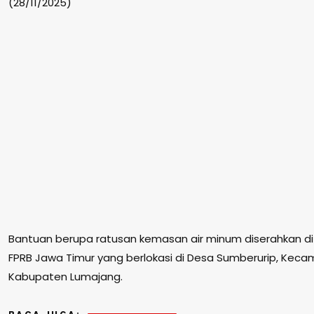
(28/11/2025)
Bantuan berupa ratusan kemasan air minum diserahkan d
FPRB Jawa Timur yang berlokasi di Desa Sumberurip, Keca
Kabupaten Lumajang.