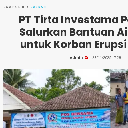
SWARA LIN
DAERAH
PT Tirta Investama 
Salurkan Bantuan A
untuk Korban Erups
Admin
28/11/2025 17:28