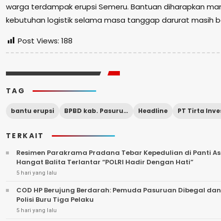
warga terdampak erupsi Semeru. Bantuan diharapkan ma
kebutuhan logistik selama masa tanggap darurat masih 
Post Views:
188
TAG
bantu erupsi
BPBD kab. Pasuruan
Headline
TERKAIT
Resimen Parakrama Pradana Tebar Kepedulian di Panti Asu
Hangat Balita Terlantar “POLRI Hadir Dengan Hati”
5 hari yang lalu
COD HP Berujung Berdarah: Pemuda Pasuruan Dibegal dan
Polisi Buru Tiga Pelaku
5 hari yang lalu