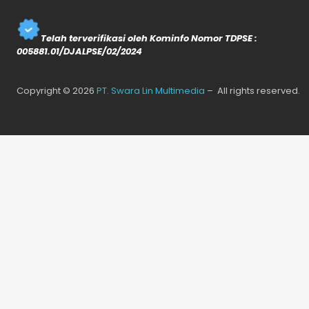
Telah terverifikasi oleh Kominfo Nomor TDPSE :
005881.01/DJALPSE/02/2024
Copyright © 2026
PT. Swara Lin Multimedia
– All rights reserved.