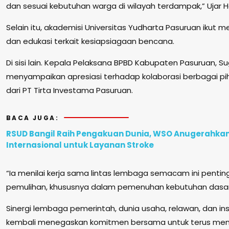
dan sesuai kebutuhan warga di wilayah terdampak,” Ujar H
Selain itu, akademisi Universitas Yudharta Pasuruan ikut 
dan edukasi terkait kesiapsiagaan bencana.
Di sisi lain. Kepala Pelaksana BPBD Kabupaten Pasuruan, Su
menyampaikan apresiasi terhadap kolaborasi berbagai p
dari PT Tirta Investama Pasuruan.
BACA JUGA:
RSUD Bangil Raih Pengakuan Dunia, WSO Anugerahka
Internasional untuk Layanan Stroke
“Ia menilai kerja sama lintas lembaga semacam ini pent
pemulihan, khususnya dalam pemenuhan kebutuhan dasar
Sinergi lembaga pemerintah, dunia usaha, relawan, dan in
kembali menegaskan komitmen bersama untuk terus me