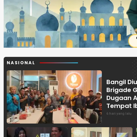
NASIONAL
Bangil Diu
Brigade 
Dugaan A
Tempat I
6 hari yang lalu