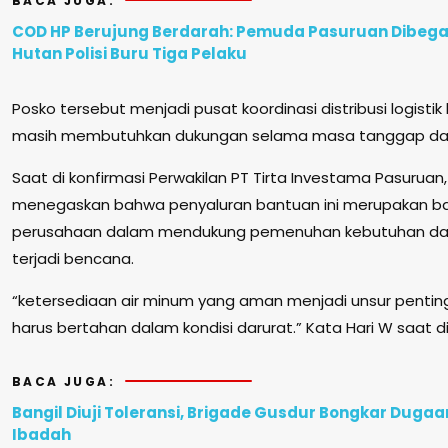
BACA JUGA:
COD HP Berujung Berdarah: Pemuda Pasuruan Dibegal
Hutan Polisi Buru Tiga Pelaku
Posko tersebut menjadi pusat koordinasi distribusi logistik
masih membutuhkan dukungan selama masa tanggap dar
Saat di konfirmasi Perwakilan PT Tirta Investama Pasuruan,
menegaskan bahwa penyaluran bantuan ini merupakan ba
perusahaan dalam mendukung pemenuhan kebutuhan da
terjadi bencana.
“ketersediaan air minum yang aman menjadi unsur pentin
harus bertahan dalam kondisi darurat.” Kata Hari W saat di 
BACA JUGA:
Bangil Diuji Toleransi, Brigade Gusdur Bongkar Duga
Ibadah