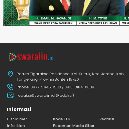
Perum Tigaraksa Residence, Kel. Kutruk, Kec. Jambe, Kab.
Tangerang, Provinsi Banten 15720
Phone: 0877-5445-1500 / 0813-3184-0088
redaksi@swaralin.id (Redaksi)
Informasi
Disclaimer
Kode Etik
Redaksi
Info Iklan
Pedoman Media Siber