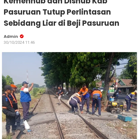
Kemenhub dan Dishub Kab
Pasuruan Tutup Perlintasan
Sebidang Liar di Beji Pasuruan
Admin
30/10/2024 11:46