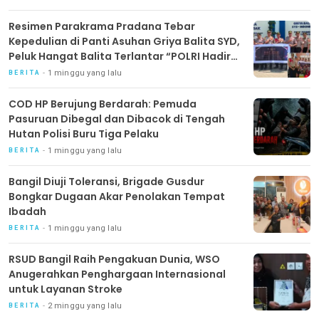
Resimen Parakrama Pradana Tebar
Kepedulian di Panti Asuhan Griya Balita SYD,
Peluk Hangat Balita Terlantar “POLRI Hadir
Dengan Hati”
1 minggu yang lalu
BERITA
COD HP Berujung Berdarah: Pemuda
Pasuruan Dibegal dan Dibacok di Tengah
Hutan Polisi Buru Tiga Pelaku
1 minggu yang lalu
BERITA
Bangil Diuji Toleransi, Brigade Gusdur
Bongkar Dugaan Akar Penolakan Tempat
Ibadah
1 minggu yang lalu
BERITA
RSUD Bangil Raih Pengakuan Dunia, WSO
Anugerahkan Penghargaan Internasional
untuk Layanan Stroke
2 minggu yang lalu
BERITA