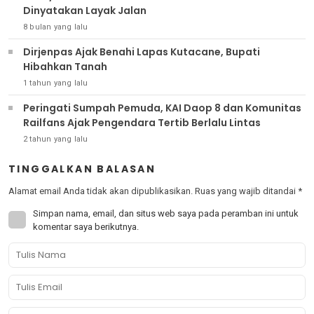
Dinyatakan Layak Jalan
8 bulan yang lalu
Dirjenpas Ajak Benahi Lapas Kutacane, Bupati
Hibahkan Tanah
1 tahun yang lalu
Peringati Sumpah Pemuda, KAI Daop 8 dan Komunitas
Railfans Ajak Pengendara Tertib Berlalu Lintas
2 tahun yang lalu
TINGGALKAN BALASAN
Alamat email Anda tidak akan dipublikasikan.
Ruas yang wajib ditandai
*
Simpan nama, email, dan situs web saya pada peramban ini untuk
komentar saya berikutnya.