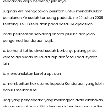
kendaraan wajib berhenti,” jelasnya.
Luqman Arif mengatakan, perintah untuk mendahulukan
perjalanan KA sudah tertuang pada UU no.22 tahun 2009
tentang LLAJ. Disebutkan pada pasal 114 dijelaskan :
Pada perlintasan sebidang antara jalur KA dan jalan,
pengemudi kendaraan wajib:
a. berhenti ketika sinyal sudah berbunyi, palang pintu
kereta api sudah mulai ditutup dan/atau ada isyarat
lain;
b. mendahulukan kereta api; dan
c. memberikan hak utama kepada Kendaraan yang lebih
dahulu melintasi rel.
Bagi yang pengendara yang melanggar, akan dikenakan
pidana sesuai pasal 296, dengan pidana kurungan paling