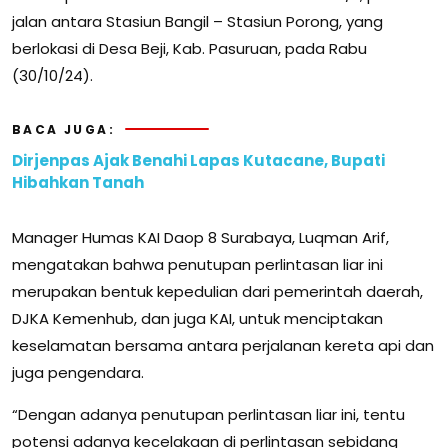
jalan antara Stasiun Bangil – Stasiun Porong, yang
berlokasi di Desa Beji, Kab. Pasuruan, pada Rabu
(30/10/24).
BACA JUGA:
Dirjenpas Ajak Benahi Lapas Kutacane, Bupati
Hibahkan Tanah
Manager Humas KAI Daop 8 Surabaya, Luqman Arif,
mengatakan bahwa penutupan perlintasan liar ini
merupakan bentuk kepedulian dari pemerintah daerah,
DJKA Kemenhub, dan juga KAI, untuk menciptakan
keselamatan bersama antara perjalanan kereta api dan
juga pengendara.
“Dengan adanya penutupan perlintasan liar ini, tentu
potensi adanya kecelakaan di perlintasan sebidang