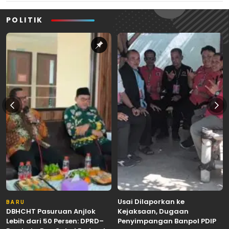
POLITIK
Usai Dilaporkan ke
BARU
DBHCHT Pasuruan Anjlok
Kejaksaan, Dugaan
Lebih dari 50 Persen: DPRD–
Penyimpangan Banpol PDIP