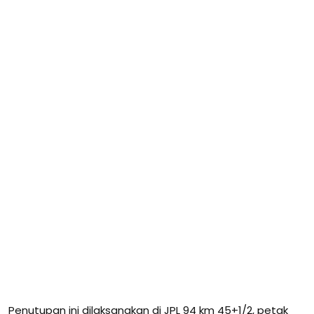
Penutupan ini dilaksanakan di JPL 94 km 45+1/2, petak